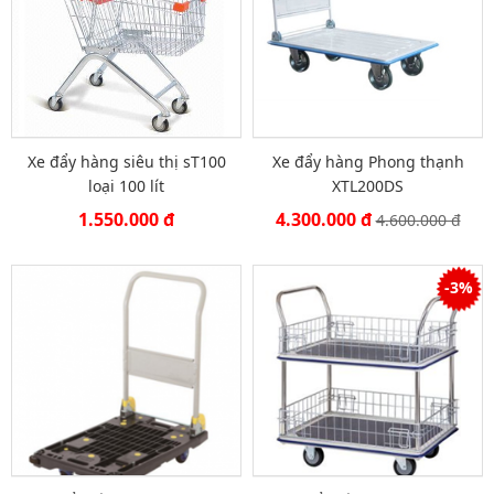
Xe đẩy hàng siêu thị sT100
Xe đẩy hàng Phong thạnh
loại 100 lít
XTL200DS
1.550.000 đ
4.300.000 đ
4.600.000 đ
-3%