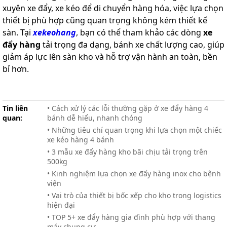
xuyên xe đẩy, xe kéo để di chuyển hàng hóa, việc lựa chọn
thiết bị phù hợp cũng quan trọng không kém thiết kế
sàn. Tại
xekeohang
, bạn có thể tham khảo các dòng
xe
đẩy hàng
tải trọng đa dạng, bánh xe chất lượng cao, giúp
giảm áp lực lên sàn kho và hỗ trợ vận hành an toàn, bền
bỉ hơn.
Tin liên
• Cách xử lý các lỗi thường gặp ở xe đẩy hàng 4
quan:
bánh dễ hiểu, nhanh chóng
• Những tiêu chí quan trọng khi lựa chọn một chiếc
xe kéo hàng 4 bánh
• 3 mẫu xe đẩy hàng kho bãi chịu tải trọng trên
500kg
• Kinh nghiệm lựa chọn xe đẩy hàng inox cho bệnh
viện
• Vai trò của thiết bị bốc xếp cho kho trong logistics
hiện đại
• TOP 5+ xe đẩy hàng gia đình phù hợp với thang
máy chung cư