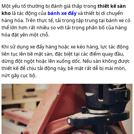
Một yếu tố thường bị đánh giá thấp trong
thiết kế sàn
kho
là tác động của
bánh xe đẩy
và thiết bị di chuyển
hàng hóa. Trên thực tế, tải trọng tập trung tại bánh xe có
thể lớn hơn rất nhiều so với tải trọng phân bố của hàng
hóa đặt yên một chỗ.
Khi sử dụng xe đẩy hàng hoặc xe kéo hàng, lực tác động
liên tục lên bề mặt sàn, đặc biệt tại các điểm quay đầu,
dừng đột ngột hoặc lên xuống dốc. Nếu sàn không được
thiết kế để chịu tải động này, bề mặt rất dễ bị mài mòn,
nứt gãy cục bộ.