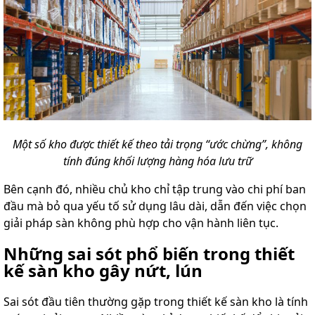
Một số kho được thiết kế theo tải trọng “ước chừng”, không
tính đúng khối lượng hàng hóa lưu trữ
Bên cạnh đó, nhiều chủ kho chỉ tập trung vào chi phí ban
đầu mà bỏ qua yếu tố sử dụng lâu dài, dẫn đến việc chọn
giải pháp sàn không phù hợp cho vận hành liên tục.
Những sai sót phổ biến trong thiết
kế sàn kho gây nứt, lún
Sai sót đầu tiên thường gặp trong thiết kế sàn kho là tính