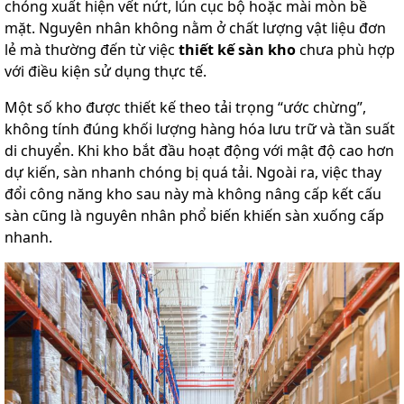
chóng xuất hiện vết nứt, lún cục bộ hoặc mài mòn bề
mặt. Nguyên nhân không nằm ở chất lượng vật liệu đơn
lẻ mà thường đến từ việc
thiết kế sàn kho
chưa phù hợp
với điều kiện sử dụng thực tế.
Một số kho được thiết kế theo tải trọng “ước chừng”,
không tính đúng khối lượng hàng hóa lưu trữ và tần suất
di chuyển. Khi kho bắt đầu hoạt động với mật độ cao hơn
dự kiến, sàn nhanh chóng bị quá tải. Ngoài ra, việc thay
đổi công năng kho sau này mà không nâng cấp kết cấu
sàn cũng là nguyên nhân phổ biến khiến sàn xuống cấp
nhanh.