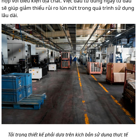
hợp với điều kiện địa chất. Việc đầu tư đúng ngay từ đầu
sẽ giúp giảm thiểu rủi ro lún nứt trong quá trình sử dụng
lâu dài.
Tải trọng thiết kế phải dựa trên kịch bản sử dụng thực tế