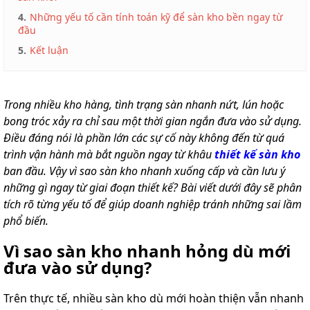
4.
Những yếu tố cần tính toán kỹ để sàn kho bền ngay từ
đầu
5.
Kết luận
Trong nhiều kho hàng, tình trạng sàn nhanh nứt, lún hoặc
bong tróc xảy ra chỉ sau một thời gian ngắn đưa vào sử dụng.
Điều đáng nói là phần lớn các sự cố này không đến từ quá
trình vận hành mà bắt nguồn ngay từ khâu
thiết kế sàn kho
ban đầu. Vậy vì sao sàn kho nhanh xuống cấp và cần lưu ý
những gì ngay từ giai đoạn thiết kế? Bài viết dưới đây sẽ phân
tích rõ từng yếu tố để giúp doanh nghiệp tránh những sai lầm
phổ biến.
Vì sao sàn kho nhanh hỏng dù mới
đưa vào sử dụng?
Trên thực tế, nhiều sàn kho dù mới hoàn thiện vẫn nhanh