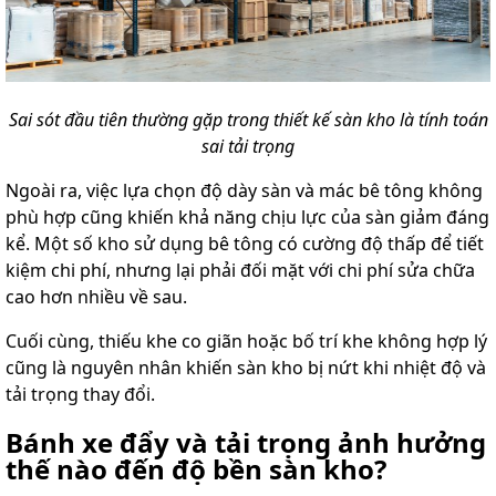
Sai sót đầu tiên thường gặp trong thiết kế sàn kho là tính toán
sai tải trọng
Ngoài ra, việc lựa chọn độ dày sàn và mác bê tông không
phù hợp cũng khiến khả năng chịu lực của sàn giảm đáng
kể. Một số kho sử dụng bê tông có cường độ thấp để tiết
kiệm chi phí, nhưng lại phải đối mặt với chi phí sửa chữa
cao hơn nhiều về sau.
Cuối cùng, thiếu khe co giãn hoặc bố trí khe không hợp lý
cũng là nguyên nhân khiến sàn kho bị nứt khi nhiệt độ và
tải trọng thay đổi.
Bánh xe đẩy và tải trọng ảnh hưởng
thế nào đến độ bền sàn kho?