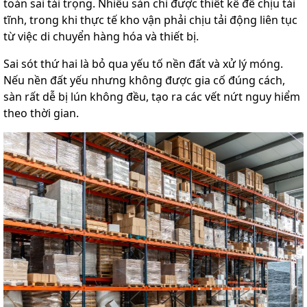
toán sai tải trọng. Nhiều sàn chỉ được thiết kế để chịu tải
tĩnh, trong khi thực tế kho vận phải chịu tải động liên tục
từ việc di chuyển hàng hóa và thiết bị.
Sai sót thứ hai là bỏ qua yếu tố nền đất và xử lý móng.
Nếu nền đất yếu nhưng không được gia cố đúng cách,
sàn rất dễ bị lún không đều, tạo ra các vết nứt nguy hiểm
theo thời gian.