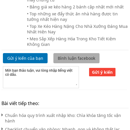
• Bảng giá xe kéo hàng 2 bánh cập nhật mới nhất
• Top những xe đẩy thức ăn nhà hàng được tin
tưởng nhất hiện nay
• Top Xe Kéo Hàng Nặng Cho Nhà Xưởng Đáng Mua
Nhất Hiện Nay
• Mẹo Sắp Xếp Hàng Hóa Trong Kho Tiết Kiệm
Không Gian
Gửi ý kiến của bạn
Bình luận facebook
Gửi ý kiến
Bài viết tiếp theo:
Chuẩn hóa quy trình xuất nhập kho: Chìa khóa tăng tốc vận
hành
Checklist chuyển văn phòng: Nhanh, gọn và không thất lạc