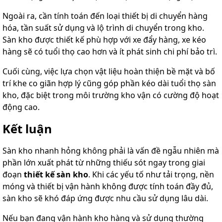
Ngoài ra, cần tính toán đến loại thiết bị di chuyển hàng
hóa, tần suất sử dụng và lộ trình di chuyển trong kho.
Sàn kho được thiết kế phù hợp với xe đẩy hàng, xe kéo
hàng sẽ có tuổi thọ cao hơn và ít phát sinh chi phí bảo trì.
Cuối cùng, việc lựa chọn vật liệu hoàn thiện bề mặt và bố
trí khe co giãn hợp lý cũng góp phần kéo dài tuổi thọ sàn
kho, đặc biệt trong môi trường kho vận có cường độ hoạt
động cao.
Kết luận
Sàn kho nhanh hỏng không phải là vấn đề ngẫu nhiên mà
phần lớn xuất phát từ những thiếu sót ngay trong giai
đoạn
thiết kế sàn kho
. Khi các yếu tố như tải trọng, nền
móng và thiết bị vận hành không được tính toán đầy đủ,
sàn kho sẽ khó đáp ứng được nhu cầu sử dụng lâu dài.
Nếu bạn đang vận hành kho hàng và sử dụng thường