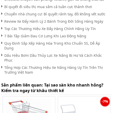
Bí quyết đi siêu thị mua sắm cả tuần cực thảnh thơi
Chuyển nhà chung cư: Bí quyết rảnh tay, đồ không vết xước
Review Xe Đẩy Hành Lý 2 Bánh Trong Đời Sống Hàng Ngày
Top Các Thương Hiệu Xe Đẩy Hàng Chính Hãng Uy Tín
7 Bài Tập Giảm Đau Cơ Lưng Khi Lao Động Nặng
Quy Định Sắp Xếp Hàng Hóa Trong Kho Chuẩn 5S, Dễ Áp
Dụng
Dấu Hiệu Bơm Dầu Thủy Lực Xe Nâng Bị Hư Và Cách Khắc
Phục
Tổng Hợp Các Thương Hiệu Xe Nâng Hàng Uy Tín Trên Thị
Trường Việt Nam
Sản phẩm liên quan:
Tại sao sàn kho nhanh hỏng?
Kiểm tra ngay từ khâu thiết kế
-7%