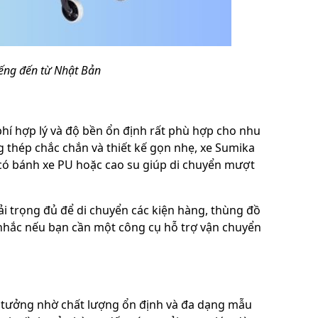
iếng đến từ Nhật Bản
phí hợp lý và độ bền ổn định rất phù hợp cho nhu
 thép chắc chắn và thiết kế gọn nhẹ, xe Sumika
 có bánh xe PU hoặc cao su giúp di chuyển mượt
i trọng đủ để di chuyển các kiện hàng, thùng đồ
 nhắc nếu bạn cần một công cụ hỗ trợ vận chuyển
n tưởng nhờ chất lượng ổn định và đa dạng mẫu