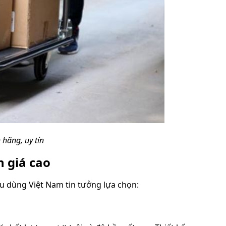
 hãng, uy tín
 giá cao
êu dùng Việt Nam tin tưởng lựa chọn: