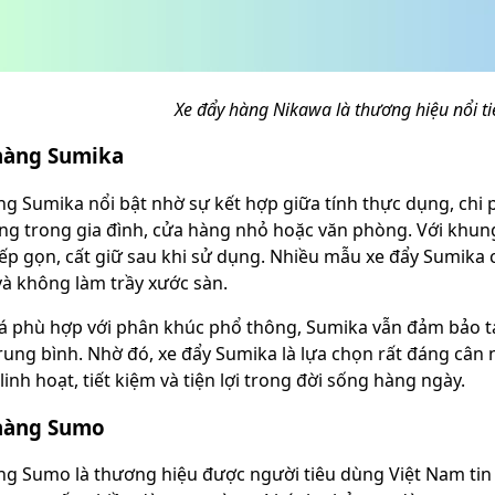
Xe đẩy hàng Nikawa là thương hiệu nổi t
hàng Sumika
ng Sumika nổi bật nhờ sự kết hợp giữa tính thực dụng, chi 
ng trong gia đình, cửa hàng nhỏ hoặc văn phòng. Với khung
ếp gọn, cất giữ sau khi sử dụng. Nhiều mẫu xe đẩy Sumika
 và không làm trầy xước sàn.
á phù hợp với phân khúc phổ thông, Sumika vẫn đảm bảo tả
rung bình. Nhờ đó, xe đẩy Sumika là lựa chọn rất đáng cân
inh hoạt, tiết kiệm và tiện lợi trong đời sống hàng ngày.
hàng Sumo
ng Sumo là thương hiệu được người tiêu dùng Việt Nam ti