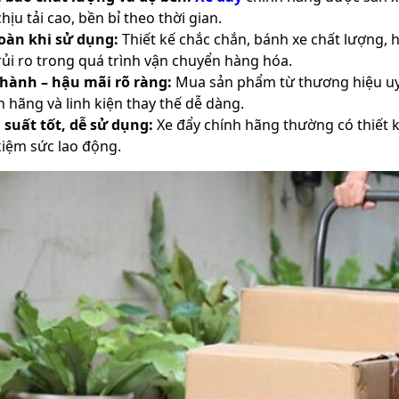
chịu tải cao, bền bỉ theo thời gian.
oàn khi sử dụng:
Thiết kế chắc chắn, bánh xe chất lượng,
rủi ro trong quá trình vận chuyển hàng hóa.
hành – hậu mãi rõ ràng:
Mua sản phẩm từ thương hiệu uy 
h hãng và linh kiện thay thế dễ dàng.
 suất tốt, dễ sử dụng:
Xe đẩy chính hãng thường có thiết kế
 kiệm sức lao động.