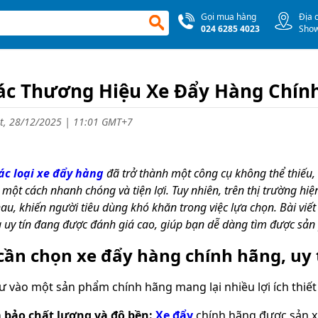
Gọi mua hàng
Địa 
024 6285 4023
Sho
ác Thương Hiệu Xe Đẩy Hàng Chín
, 28/12/2025 | 11:01 GMT+7
ác loại xe đẩy hàng
đã trở thành một công cụ không thể thiếu,
một cách nhanh chóng và tiện lợi. Tuy nhiên, trên thị trường hiện
au, khiến người tiêu dùng khó khăn trong việc lựa chọn. Bài viết
 uy tín đang được đánh giá cao, giúp bạn dễ dàng tìm được sản
cần chọn xe đẩy hàng chính hãng, uy 
tư vào một sản phẩm chính hãng mang lại nhiều lợi ích thiết
bảo chất lượng và độ bền:
Xe đẩy
chính hãng được sản xu