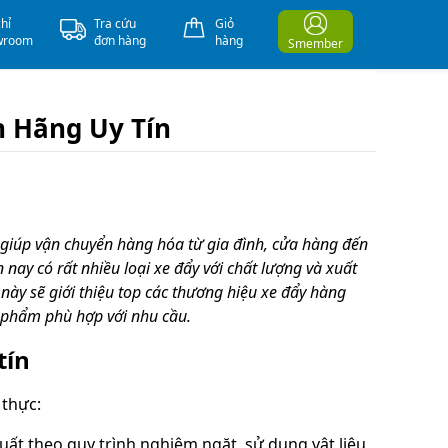
chỉ
Tra cứu
Giỏ
wroom
đơn hàng
hàng
Smember
h Hãng Uy Tín
 giúp vận chuyển hàng hóa từ gia đình, cửa hàng đến
 nay có rất nhiều loại xe đẩy với chất lượng và xuất
 này sẽ giới thiệu top các thương hiệu xe đẩy hàng
 phẩm phù hợp với nhu cầu.
tín
 thực:
ất theo quy trình nghiêm ngặt, sử dụng vật liệu