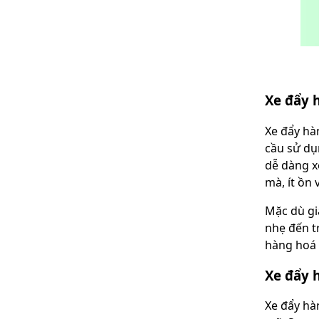
Xe đẩy 
Xe đẩy hà
cầu sử dụ
dễ dàng x
mà, ít ồn
Mặc dù gi
nhẹ đến t
hàng hoá l
Xe đẩy 
Xe đẩy hà