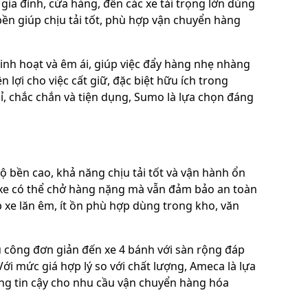
ia đình, cửa hàng, đến các xe tải trọng lớn dùng
bền giúp chịu tải tốt, phù hợp vận chuyển hàng
linh hoạt và êm ái, giúp việc đẩy hàng nhẹ nhàng
 lợi cho việc cất giữ, đặc biệt hữu ích trong
, chắc chắn và tiện dụng, Sumo là lựa chọn đáng
 bền cao, khả năng chịu tải tốt và vận hành ổn
p xe có thể chở hàng nặng mà vẫn đảm bảo an toàn
p xe lăn êm, ít ồn phù hợp dùng trong kho, văn
 công đơn giản đến xe 4 bánh với sàn rộng đáp
ới mức giá hợp lý so với chất lượng, Ameca là lựa
ng tin cậy cho nhu cầu vận chuyển hàng hóa