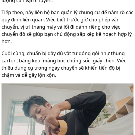
lượng cần vận chuyển.
Tiếp theo, hãy liên hệ ban quản lý chung cư để nắm rõ các
quy định liên quan. Việc biết trước giờ cho phép vận
chuyển, vị trí thang máy và lối đi dành riêng cho việc
chuyển đồ sẽ giúp bạn chủ động sắp xếp kế hoạch hợp lý
hơn.
Cuối cùng, chuẩn bị đầy đủ vật tư đóng gói như thùng
carton, băng keo, màng bọc chống sốc, giấy chèn. Việc
thiếu dụng cụ trong ngày chuyển sẽ khiến tiến độ bị
chậm và dễ gây lộn xộn.