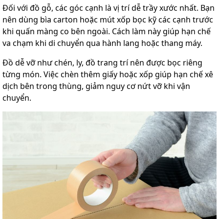
Đối với đồ gỗ, các góc cạnh là vị trí dễ trầy xước nhất. Bạn
nên dùng bìa carton hoặc mút xốp bọc kỹ các cạnh trước
khi quấn màng co bên ngoài. Cách làm này giúp hạn chế
va chạm khi di chuyển qua hành lang hoặc thang máy.
Đồ dễ vỡ như chén, ly, đồ trang trí nên được bọc riêng
từng món. Việc chèn thêm giấy hoặc xốp giúp hạn chế xê
dịch bên trong thùng, giảm nguy cơ nứt vỡ khi vận
chuyển.