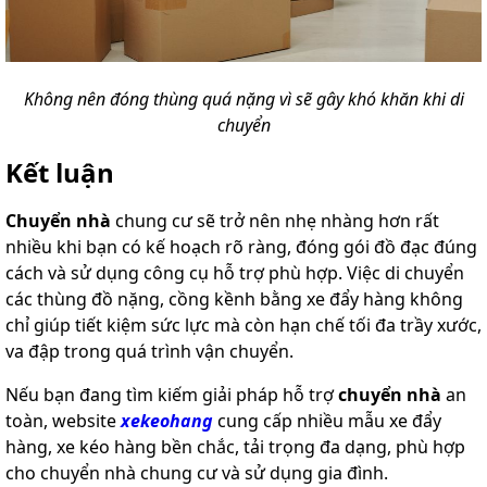
Không nên đóng thùng quá nặng vì sẽ gây khó khăn khi di
chuyển
Kết luận
Chuyển nhà
chung cư sẽ trở nên nhẹ nhàng hơn rất
nhiều khi bạn có kế hoạch rõ ràng, đóng gói đồ đạc đúng
cách và sử dụng công cụ hỗ trợ phù hợp. Việc di chuyển
các thùng đồ nặng, cồng kềnh bằng xe đẩy hàng không
chỉ giúp tiết kiệm sức lực mà còn hạn chế tối đa trầy xước,
va đập trong quá trình vận chuyển.
Nếu bạn đang tìm kiếm giải pháp hỗ trợ
chuyển nhà
an
toàn, website
xekeohang
cung cấp nhiều mẫu xe đẩy
hàng, xe kéo hàng bền chắc, tải trọng đa dạng, phù hợp
cho chuyển nhà chung cư và sử dụng gia đình.