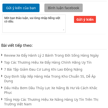
Gửi ý kiến của bạn
Bình luận facebook
Gửi ý kiến
Bài viết tiếp theo:
Review Xe Đẩy Hành Lý 2 Bánh Trong Đời Sống Hàng Ngày
Top Các Thương Hiệu Xe Đẩy Hàng Chính Hãng Uy Tín
7 Bài Tập Giảm Đau Cơ Lưng Khi Lao Động Nặng
Quy Định Sắp Xếp Hàng Hóa Trong Kho Chuẩn 5S, Dễ Áp
Dụng
Dấu Hiệu Bơm Dầu Thủy Lực Xe Nâng Bị Hư Và Cách Khắc
Phục
Tổng Hợp Các Thương Hiệu Xe Nâng Hàng Uy Tín Trên Thị
Trường Việt Nam