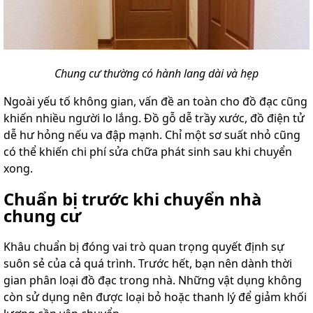
Chung cư thường có hành lang dài và hẹp
Ngoài yếu tố không gian, vấn đề an toàn cho đồ đạc cũng
khiến nhiều người lo lắng. Đồ gỗ dễ trầy xước, đồ điện tử
dễ hư hỏng nếu va đập mạnh. Chỉ một sơ suất nhỏ cũng
có thể khiến chi phí sửa chữa phát sinh sau khi chuyển
xong.
Chuẩn bị trước khi chuyển nhà
chung cư
Khâu chuẩn bị đóng vai trò quan trọng quyết định sự
suôn sẻ của cả quá trình. Trước hết, bạn nên dành thời
gian phân loại đồ đạc trong nhà. Những vật dụng không
còn sử dụng nên được loại bỏ hoặc thanh lý để giảm khối