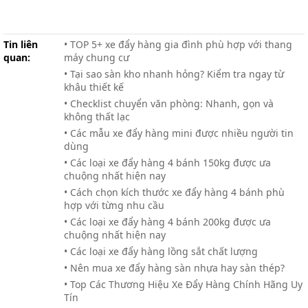
Tin liên
• TOP 5+ xe đẩy hàng gia đình phù hợp với thang
quan:
máy chung cư
• Tại sao sàn kho nhanh hỏng? Kiểm tra ngay từ
khâu thiết kế
• Checklist chuyển văn phòng: Nhanh, gọn và
không thất lạc
• Các mẫu xe đẩy hàng mini được nhiều người tin
dùng
• Các loại xe đẩy hàng 4 bánh 150kg được ưa
chuộng nhất hiện nay
• Cách chọn kích thước xe đẩy hàng 4 bánh phù
hợp với từng nhu cầu
• Các loại xe đẩy hàng 4 bánh 200kg được ưa
chuộng nhất hiện nay
• Các loại xe đẩy hàng lồng sắt chất lượng
• Nên mua xe đẩy hàng sàn nhựa hay sàn thép?
• Top Các Thương Hiệu Xe Đẩy Hàng Chính Hãng Uy
Tín