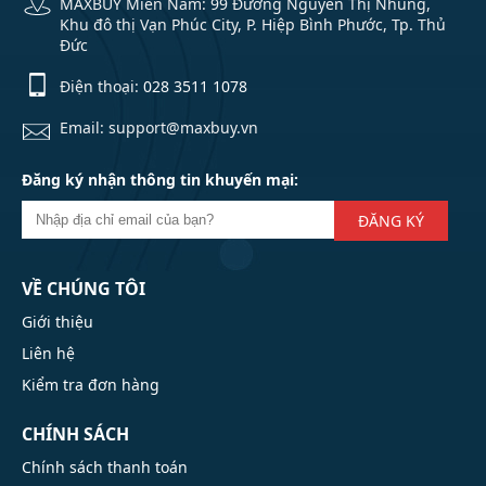
MAXBUY Miền Nam: 99 Đường Nguyễn Thị Nhung,
Khu đô thị Vạn Phúc City, P. Hiệp Bình Phước, Tp. Thủ
Đức
Điện thoại:
028 3511 1078
Email: support@maxbuy.vn
Đăng ký nhận thông tin khuyến mại:
ĐĂNG KÝ
VỀ CHÚNG TÔI
Giới thiệu
Liên hệ
Kiểm tra đơn hàng
CHÍNH SÁCH
Chính sách thanh toán