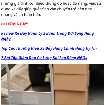
những gia đình có nhiều thùng đồ hoặc đồ nặng, việc sử
dụng xe đẩy giúp quá trình vận chuyển trở nên nhẹ
nhàng và an toàn hơn.
>>>XEM NGAY:
Review Xe Đẩy Hành Lý 2 Bánh Trong Đời Sống Hàng
Ngày
Top Các Thương Hiệu Xe Đẩy Hàng Chính Hãng Uy Tín
7 Bài Tập Giảm Đau Cơ Lưng Khi Lao Động NGOs