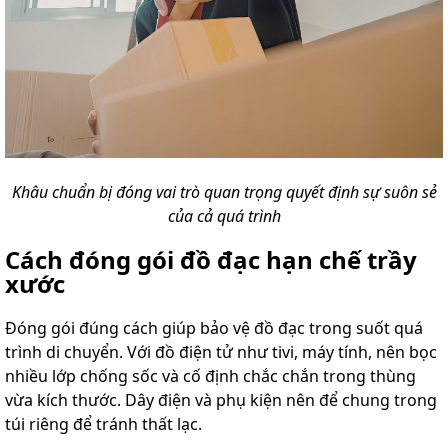
Khâu chuẩn bị đóng vai trò quan trọng quyết định sự suôn sẻ
của cả quá trình
Cách đóng gói đồ đạc hạn chế trầy
xước
Đóng gói đúng cách giúp bảo vệ đồ đạc trong suốt quá
trình di chuyển. Với đồ điện tử như tivi, máy tính, nên bọc
nhiều lớp chống sốc và cố định chắc chắn trong thùng
vừa kích thước. Dây điện và phụ kiện nên để chung trong
túi riêng để tránh thất lạc.