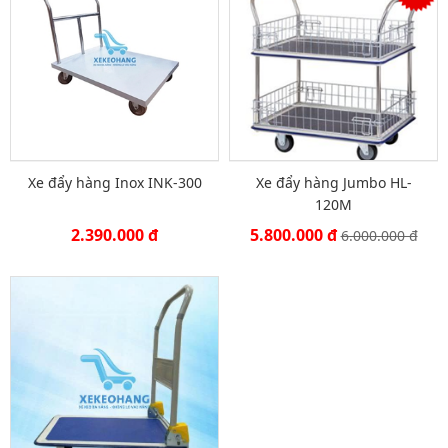
Xe đẩy hàng Inox INK-300
Xe đẩy hàng Jumbo HL-
120M
2.390.000 đ
5.800.000 đ
6.000.000 đ