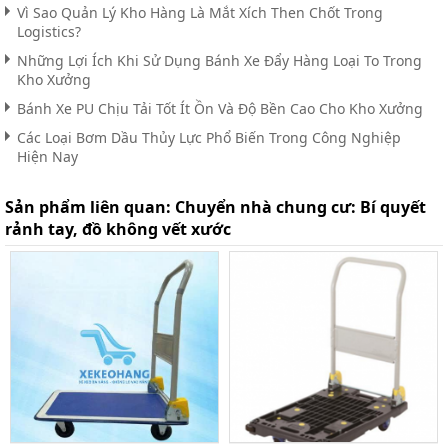
Vì Sao Quản Lý Kho Hàng Là Mắt Xích Then Chốt Trong
Logistics?
Những Lợi Ích Khi Sử Dụng Bánh Xe Đẩy Hàng Loại To Trong
Kho Xưởng
Bánh Xe PU Chịu Tải Tốt Ít Ồn Và Độ Bền Cao Cho Kho Xưởng
Các Loại Bơm Dầu Thủy Lực Phổ Biến Trong Công Nghiệp
Hiện Nay
Sản phẩm liên quan:
Chuyển nhà chung cư: Bí quyết
rảnh tay, đồ không vết xước