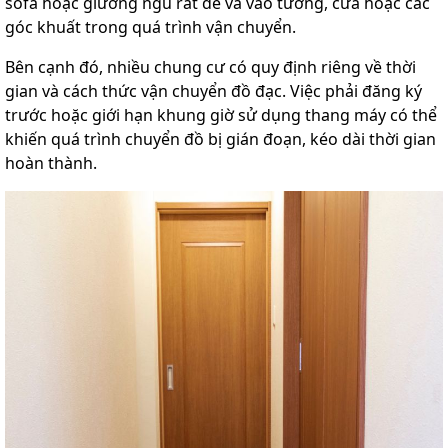
sofa hoặc giường ngủ rất dễ va vào tường, cửa hoặc các
góc khuất trong quá trình vận chuyển.
Bên cạnh đó, nhiều chung cư có quy định riêng về thời
gian và cách thức vận chuyển đồ đạc. Việc phải đăng ký
trước hoặc giới hạn khung giờ sử dụng thang máy có thể
khiến quá trình chuyển đồ bị gián đoạn, kéo dài thời gian
hoàn thành.