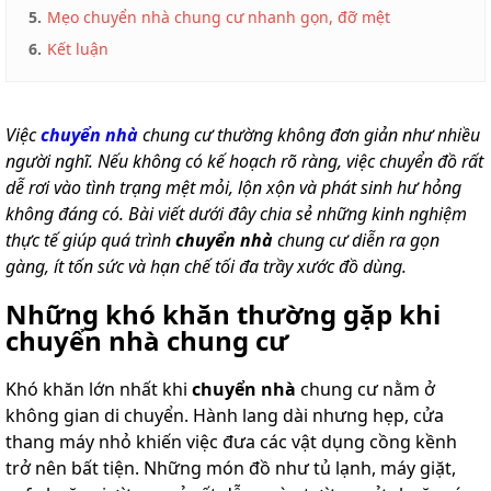
5.
Mẹo chuyển nhà chung cư nhanh gọn, đỡ mệt
6.
Kết luận
Việc
chuyển nhà
chung cư thường không đơn giản như nhiều
người nghĩ. Nếu không có kế hoạch rõ ràng, việc chuyển đồ rất
dễ rơi vào tình trạng mệt mỏi, lộn xộn và phát sinh hư hỏng
không đáng có. Bài viết dưới đây chia sẻ những kinh nghiệm
thực tế giúp quá trình
chuyển nhà
chung cư diễn ra gọn
gàng, ít tốn sức và hạn chế tối đa trầy xước đồ dùng.
Những khó khăn thường gặp khi
chuyển nhà chung cư
Khó khăn lớn nhất khi
chuyển nhà
chung cư nằm ở
không gian di chuyển. Hành lang dài nhưng hẹp, cửa
thang máy nhỏ khiến việc đưa các vật dụng cồng kềnh
trở nên bất tiện. Những món đồ như tủ lạnh, máy giặt,