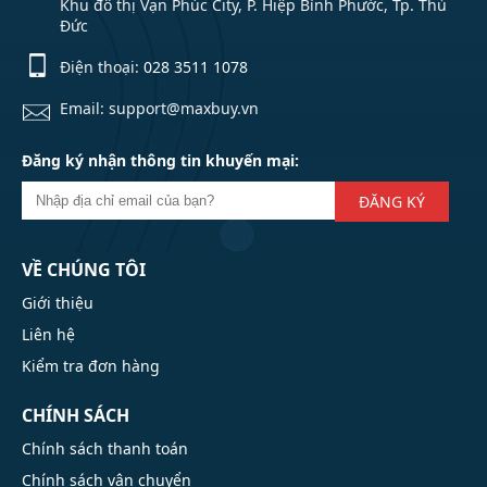
Khu đô thị Vạn Phúc City, P. Hiệp Bình Phước, Tp. Thủ
Đức
Điện thoại:
028 3511 1078
Email: support@maxbuy.vn
Đăng ký nhận thông tin khuyến mại:
ĐĂNG KÝ
VỀ CHÚNG TÔI
Giới thiệu
Liên hệ
Kiểm tra đơn hàng
CHÍNH SÁCH
Chính sách thanh toán
Chính sách vận chuyển