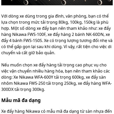
Với dòng xe dùng trong gia đình, văn phòng, bạn có thể
lựa chọn trong mức tải trọng 80kg, 100kg, 150kg là phù
hợp. Một số dòng xe đẩy bạn nên tham khảo như: xe đẩy
hàng Nikawa FWS-100F, xe đẩy hàng 2 bánh NK-60DN, xe
đẩy 4 bánh FWS-150S. Xe có trọng lượng tương đối nhẹ và
có thể gấp gọn lại sau khi dùng. Vì vậy, rất tiện cho việc di
chuyển và cất giữ bảo quản.
Nếu muốn chọn xe đẩy hàng tải trọng cao phục vụ cho
việc vận chuyển nhiều hàng hóa, bạn nên tham khảo các
dòng: Xe Nikawa WFA-600Y tải trọng 600kg, xe đẩy sàn
nhôm Nikawa FWS-250 tải trọng 250kg, xe đẩy hàng WFA-
300DX tải trọng 300kg.
Mẫu mã đa dạng
Xe đẩy hàng Nikawa có mẫu mã đa dạng từ sàn nhựa đến