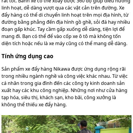
rất tốt. Bánh xe có thể xoay được 360 độ giúp điều hướng
linh hoạt, dễ dàng vượt qua các vật cản trên đường. Xe
đẩy hàng có thể di chuyển linh hoạt trên mọi địa hình, từ
đường bằng phẳng đến địa hình gồ ghề, sỏi đá hay nhiều
đoạn gấp khúc. Tay cầm gấp xuống dễ dàng, tiện lợi để
mang đi. Bạn có thể để vào cốp xe ô tô mà không tốn
diện tích hoặc nếu là xe máy cũng có thể mang dễ dàng.
Tính ứng dụng cao
Sản phẩm xe đẩy hàng Nikawa được ứng dụng rộng rãi
trong nhiều ngành nghề và công việc khác nhau. Từ việc
cá nhân trong gia đình đến các công ty kinh doanh sản
xuất hay các khu công nghiệp. Những nơi như cửa hàng
tạp hóa, siêu thị, khách sạn, kho bãi, công xưởng là
không thể thiếu xe đẩy hàng.