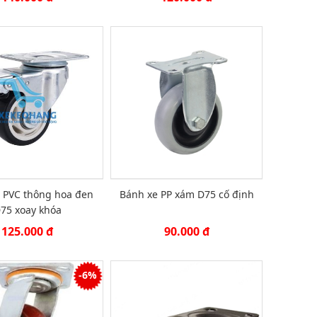
 PVC thông hoa đen
Bánh xe PP xám D75 cố định
75 xoay khóa
125.000 đ
90.000 đ
-6%