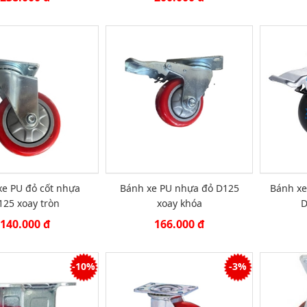
xe PU đỏ cốt nhựa
Bánh xe PU nhựa đỏ D125
Bánh xe
125 xoay tròn
xoay khóa
D
140.000 đ
166.000 đ
-10%
-3%