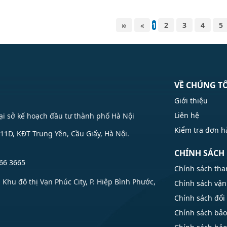
1
2
3
4
5
VỀ CHÚNG T
Giới thiệu
Liên hệ
Tại sở kế hoạch đầu tư thành phố Hà Nội
Kiểm tra đơn 
1D, KĐT Trung Yên, Cầu Giấy, Hà Nội.
CHÍNH SÁCH
66 3665
Chính sách tha
u đô thị Vạn Phúc City, P. Hiệp Bình Phước,
Chính sách vận
Chính sách đổi 
Chính sách bả