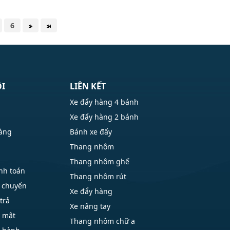
6
ÔI
LIÊN KẾT
Xe đẩy hàng 4 bánh
Xe đẩy hàng 2 bánh
hàng
Bánh xe đẩy
Thang nhôm
Thang nhôm ghế
nh toán
Thang nhôm rút
 chuyển
Xe đẩy hàng
trả
Xe nâng tay
o mật
Thang nhôm chữ a