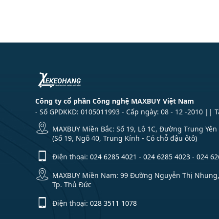
Công ty cổ phần Công nghệ MAXBUY Việt Nam
- Số GPDKKD: 0105011993 - Cấp ngày: 08 - 12 -2010 || 
MAXBUY Miền Bắc: Số 19, Lô 1C, Đường Trung Yên 1
(Số 19, Ngõ 40, Trung Kính - Có chỗ đậu ôtô)
Điện thoại:
024 6285 4021
-
024 6285 4023
-
024 62
MAXBUY Miền Nam: 99 Đường Nguyễn Thị Nhung, Kh
Tp. Thủ Đức
Điện thoại:
028 3511 1078