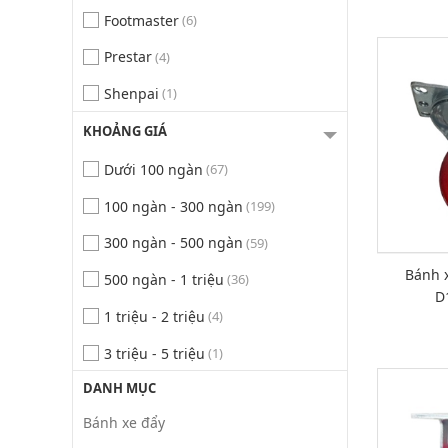
Footmaster
(6)
Prestar
(4)
Shenpai
(1)
KHOẢNG GIÁ
Dưới 100 ngàn
(67)
100 ngàn - 300 ngàn
(199)
300 ngàn - 500 ngàn
(59)
Bánh 
500 ngàn - 1 triệu
(36)
D
1 triệu - 2 triệu
(4)
3 triệu - 5 triệu
(1)
DANH MỤC
Bánh xe đẩy