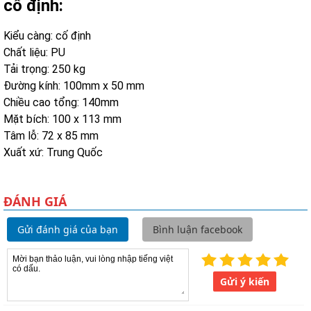
cố định:
Kiểu càng: cố định
Chất liệu: PU
Tải trọng: 250 kg
Đường kính: 100mm x 50 mm
Chiều cao tổng: 140mm
Mặt bích: 100 x 113 mm
Tâm lỗ: 72 x 85 mm
Xuất xứ: Trung Quốc
ĐÁNH GIÁ
Gửi đánh giá của bạn
Bình luận facebook
Gửi ý kiến