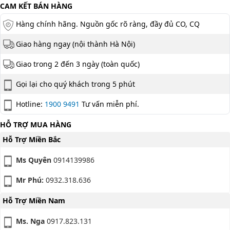
CAM KẾT BÁN HÀNG
Hàng chính hãng. Nguồn gốc rõ ràng, đầy đủ CO, CQ
Giao hàng ngay (nội thành Hà Nội)
Giao trong 2 đến 3 ngày (toàn quốc)
Gọi lại cho quý khách trong 5 phút
Hotline:
1900 9491
Tư vấn miễn phí.
HỖ TRỢ MUA HÀNG
Hỗ Trợ Miền Bắc
Ms Quyên
0914139986
Mr Phú:
0932.318.636
Hỗ Trợ Miền Nam
Ms. Nga
0917.823.131