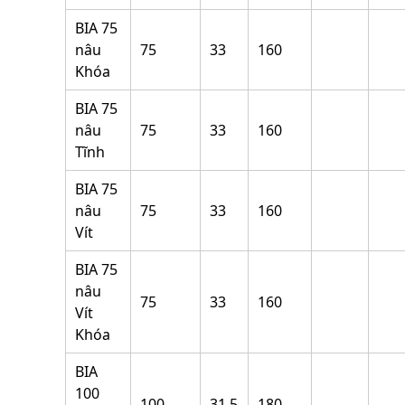
BIA 75
nâu
75
33
160
Khóa
BIA 75
nâu
75
33
160
Tĩnh
BIA 75
nâu
75
33
160
Vít
BIA 75
nâu
75
33
160
Vít
Khóa
BIA
100
100
31,5
180