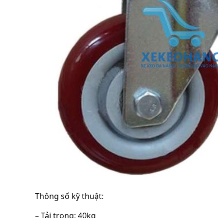
Thông số kỹ thuật:
– Tải trọng: 40kg