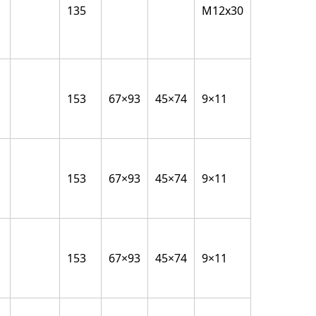
135
M12x30
153
67×93
45×74
9×11
153
67×93
45×74
9×11
153
67×93
45×74
9×11