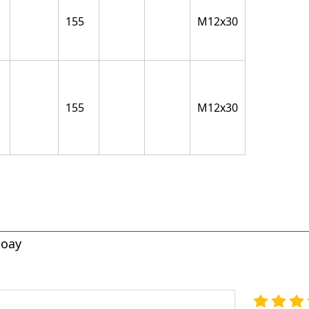
155
M12x30
155
M12x30
xoay