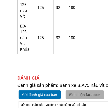
125
125
32
180
nâu
Vít
BIA
125
nâu
125
32
180
Vít
Khóa
ĐÁNH GIÁ
Đánh giá sản phẩm: Bánh xe BIA75 nâu vít 
Gửi đánh giá của bạn
Bình luận facebook