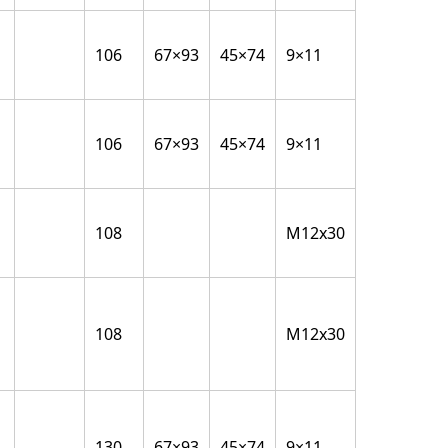
106
67×93
45×74
9×11
106
67×93
45×74
9×11
108
M12x30
108
M12x30
130
67×93
45×74
9×11