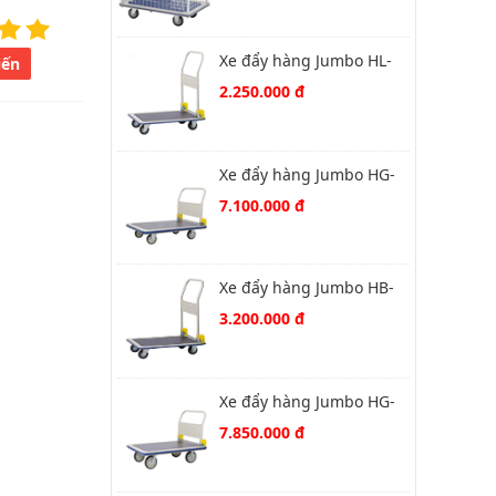
Xe đẩy hàng Jumbo HL-
iến
110C
2.250.000 đ
Xe đẩy hàng Jumbo HG-
310C
7.100.000 đ
Xe đẩy hàng Jumbo HB-
210C
3.200.000 đ
Xe đẩy hàng Jumbo HG-
510C
7.850.000 đ