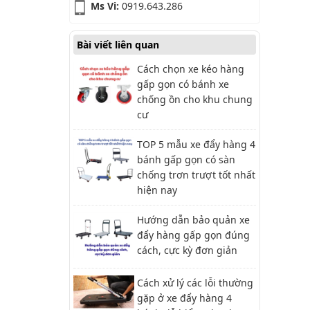
Ms Vi:
0919.643.286
Bài viết liên quan
Cách chọn xe kéo hàng
gấp gọn có bánh xe
chống ồn cho khu chung
cư
TOP 5 mẫu xe đẩy hàng 4
bánh gấp gọn có sàn
chống trơn trượt tốt nhất
hiện nay
Hướng dẫn bảo quản xe
đẩy hàng gấp gọn đúng
cách, cực kỳ đơn giản
Cách xử lý các lỗi thường
gặp ở xe đẩy hàng 4