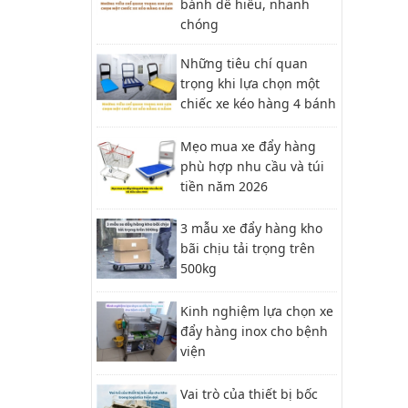
bánh dễ hiểu, nhanh
chóng
Những tiêu chí quan
trọng khi lựa chọn một
chiếc xe kéo hàng 4 bánh
Mẹo mua xe đẩy hàng
phù hợp nhu cầu và túi
tiền năm 2026
3 mẫu xe đẩy hàng kho
bãi chịu tải trọng trên
500kg
Kinh nghiệm lựa chọn xe
đẩy hàng inox cho bệnh
viện
Vai trò của thiết bị bốc