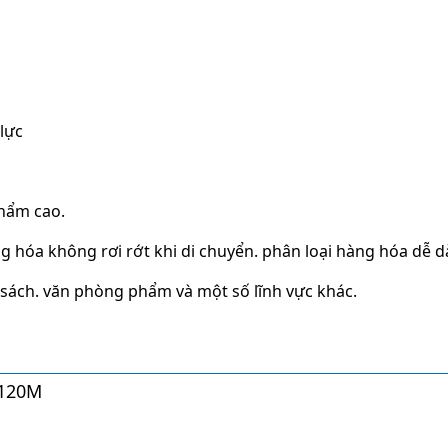
lực
phẩm cao.
àng hóa không rơi rớt khi di chuyển. phân loại hàng hóa dễ 
 sách. văn phòng phẩm và một số lĩnh vực khác.
-120M