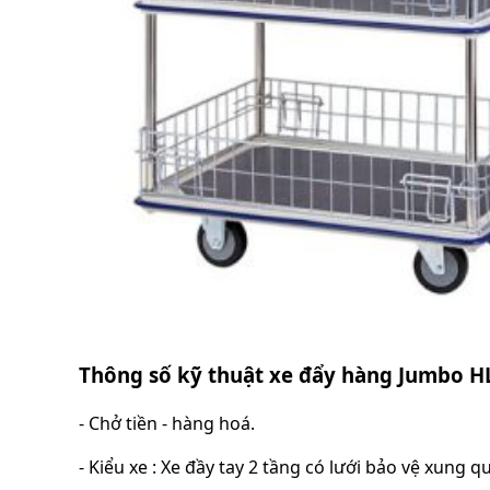
Thông số kỹ thuật xe đẩy hàng Jumbo 
- Chở tiền - hàng hoá.
- Kiểu xe : Xe đầy tay 2 tầng có lưới bảo vệ xung q