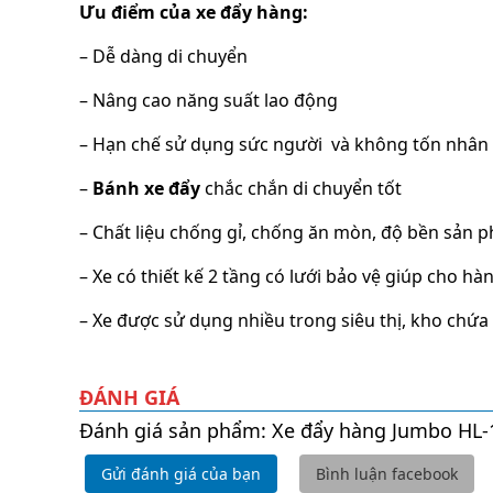
Ưu điểm của xe đẩy hàng:
– Dễ dàng di chuyển
– Nâng cao năng suất lao động
– Hạn chế sử dụng sức người và không tốn nhân 
–
Bánh xe đẩy
chắc chắn di chuyển tốt
– Chất liệu chống gỉ, chống ăn mòn, độ bền sản 
– Xe có thiết kế 2 tầng có lưới bảo vệ giúp cho h
– Xe được sử dụng nhiều trong siêu thị, kho chứa
ĐÁNH GIÁ
Đánh giá sản phẩm: Xe đẩy hàng Jumbo HL
Gửi đánh giá của bạn
Bình luận facebook