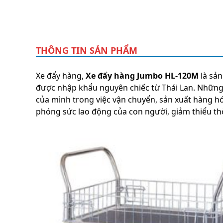
THÔNG TIN SẢN PHẨM
Xe đẩy hàng,
Xe đẩy hàng Jumbo HL-120M
là sản
được nhập khẩu nguyên chiếc từ Thái Lan. Những
của mình trong việc vận chuyển, sản xuất hàng hó
phóng sức lao động của con người, giảm thiểu thờ