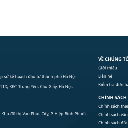
VỀ CHÚNG T
Giới thiệu
Liên hệ
Tại sở kế hoạch đầu tư thành phố Hà Nội
Kiểm tra đơn 
1D, KĐT Trung Yên, Cầu Giấy, Hà Nội.
CHÍNH SÁCH
Chính sách tha
u đô thị Vạn Phúc City, P. Hiệp Bình Phước,
Chính sách vận
Chính sách đổi 