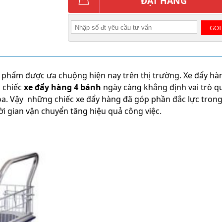
ĐẶT HÀNG
GỌI
 phẩm được ưa chuộng hiện nay trên thị trường. Xe đẩy h
 chiếc
xe đẩy hàng 4 bánh
ngày càng khẳng định vai trò q
a. Vậy những chiếc xe đẩy hàng đã góp phần đắc lực trong 
i gian vận chuyển tăng hiệu quả công việc.