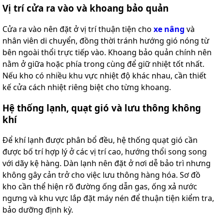
Vị trí cửa ra vào và khoang bảo quản
Cửa ra vào nên đặt ở vị trí thuận tiện cho
xe nâng
và
nhân viên di chuyển, đồng thời tránh hướng gió nóng từ
bên ngoài thổi trực tiếp vào. Khoang bảo quản chính nên
nằm ở giữa hoặc phía trong cùng để giữ nhiệt tốt nhất.
Nếu kho có nhiều khu vực nhiệt độ khác nhau, cần thiết
kế cửa cách nhiệt riêng biệt cho từng khoang.
Hệ thống lạnh, quạt gió và lưu thông không
khí
Để khí lạnh được phân bổ đều, hệ thống quạt gió cần
được bố trí hợp lý ở các vị trí cao, hướng thổi song song
với dãy kệ hàng. Dàn lạnh nên đặt ở nơi dễ bảo trì nhưng
không gây cản trở cho việc lưu thông hàng hóa. Sơ đồ
kho cần thể hiện rõ đường ống dẫn gas, ống xả nước
ngưng và khu vực lắp đặt máy nén để thuận tiện kiểm tra,
bảo dưỡng định kỳ.