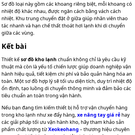
Sơ đồ loại này gồm các khoang riêng biệt, mỗi khoang có
nhiệt độ khác nhau, được ngăn cách bằng vách cách
nhiệt. Khu trung chuyển đặt ở giữa giúp nhân viên thao
tác nhanh và hạn chế thất thoát hơi lạnh khi di chuyển
giữa các vùng.
Kết bài
Thiết kế
sơ đồ kho lạnh
chuẩn không chỉ là yêu cầu kỹ
thuật mà còn là yếu tố chiến lược giúp doanh nghiệp vận
hành hiệu quả, tiết kiệm chi phí và bảo quản hàng hóa an
toàn. Một sơ đồ hợp lý sẽ tối ưu diện tích, duy trì nhiệt độ
ổn định, tạo luồng di chuyển thông minh và đảm bảo các
tiêu chuẩn an toàn trong vận hành.
Nếu bạn đang tìm kiếm thiết bị hỗ trợ vận chuyển hàng
trong kho lạnh như xe đẩy hàng,
xe nâng tay giá rẻ
hay
các giải pháp tối ưu vận hành kho, hãy tham khảo sản
phẩm chất lượng từ
Xeokeohang
– thương hiệu chuyên