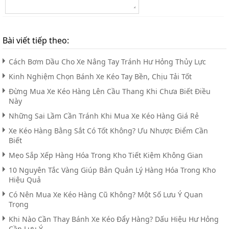
Bài viết tiếp theo:
Cách Bơm Dầu Cho Xe Nâng Tay Tránh Hư Hỏng Thủy Lực
Kinh Nghiệm Chọn Bánh Xe Kéo Tay Bền, Chịu Tải Tốt
Đừng Mua Xe Kéo Hàng Lên Cầu Thang Khi Chưa Biết Điều
Này
Những Sai Lầm Cần Tránh Khi Mua Xe Kéo Hàng Giá Rẻ
Xe Kéo Hàng Bằng Sắt Có Tốt Không? Ưu Nhược Điểm Cần
Biết
Mẹo Sắp Xếp Hàng Hóa Trong Kho Tiết Kiệm Không Gian
10 Nguyên Tắc Vàng Giúp Bản Quản Lý Hàng Hóa Trong Kho
Hiệu Quả
Có Nên Mua Xe Kéo Hàng Cũ Không? Một Số Lưu Ý Quan
Trọng
Khi Nào Cần Thay Bánh Xe Kéo Đẩy Hàng? Dấu Hiệu Hư Hỏng
Cần Lưu Ý