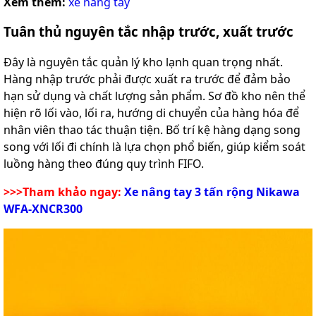
Xem thêm:
xe nâng tay
Tuân thủ nguyên tắc nhập trước, xuất trước
Đây là nguyên tắc quản lý kho lạnh quan trọng nhất.
Hàng nhập trước phải được xuất ra trước để đảm bảo
hạn sử dụng và chất lượng sản phẩm. Sơ đồ kho nên thể
hiện rõ lối vào, lối ra, hướng di chuyển của hàng hóa để
nhân viên thao tác thuận tiện. Bố trí kệ hàng dạng song
song với lối đi chính là lựa chọn phổ biến, giúp kiểm soát
luồng hàng theo đúng quy trình FIFO.
>>>Tham khảo ngay:
Xe nâng tay 3 tấn rộng Nikawa
WFA-XNCR300