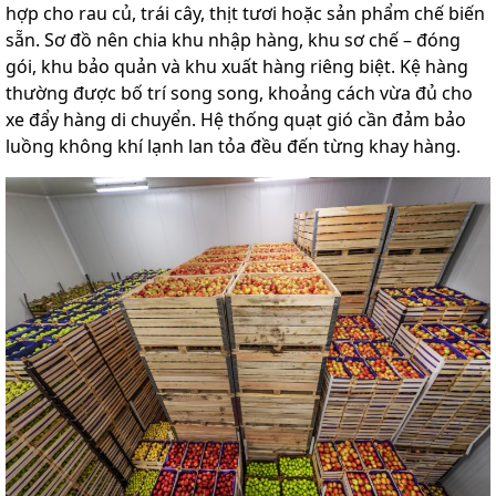
hợp cho rau củ, trái cây, thịt tươi hoặc sản phẩm chế biến
sẵn. Sơ đồ nên chia khu nhập hàng, khu sơ chế – đóng
gói, khu bảo quản và khu xuất hàng riêng biệt. Kệ hàng
thường được bố trí song song, khoảng cách vừa đủ cho
xe đẩy hàng di chuyển. Hệ thống quạt gió cần đảm bảo
luồng không khí lạnh lan tỏa đều đến từng khay hàng.