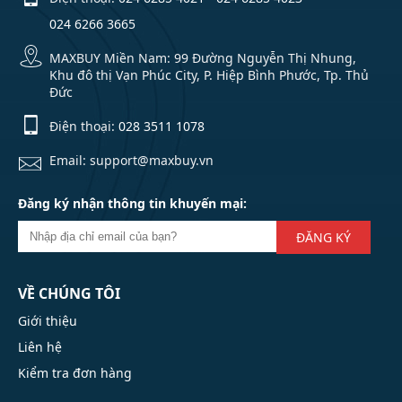
024 6266 3665
MAXBUY Miền Nam: 99 Đường Nguyễn Thị Nhung,
Khu đô thị Vạn Phúc City, P. Hiệp Bình Phước, Tp. Thủ
Đức
Điện thoại:
028 3511 1078
Email: support@maxbuy.vn
Đăng ký nhận thông tin khuyến mại:
ĐĂNG KÝ
VỀ CHÚNG TÔI
Giới thiệu
Liên hệ
Kiểm tra đơn hàng