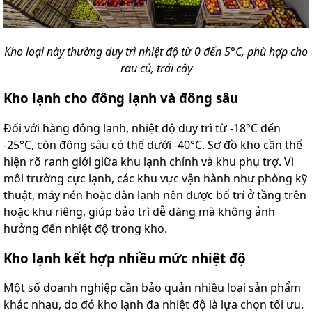
Kho loại này thường duy trì nhiệt độ từ 0 đến 5°C, phù hợp cho
rau củ, trái cây
Kho lạnh cho đông lạnh và đông sâu
Đối với hàng đông lạnh, nhiệt độ duy trì từ -18°C đến
-25°C, còn đông sâu có thể dưới -40°C. Sơ đồ kho cần thể
hiện rõ ranh giới giữa khu lạnh chính và khu phụ trợ. Vì
môi trường cực lạnh, các khu vực vận hành như phòng kỹ
thuật, máy nén hoặc dàn lạnh nên được bố trí ở tầng trên
hoặc khu riêng, giúp bảo trì dễ dàng mà không ảnh
hưởng đến nhiệt độ trong kho.
Kho lạnh kết hợp nhiều mức nhiệt độ
Một số doanh nghiệp cần bảo quản nhiều loại sản phẩm
khác nhau, do đó kho lạnh đa nhiệt độ là lựa chọn tối ưu.