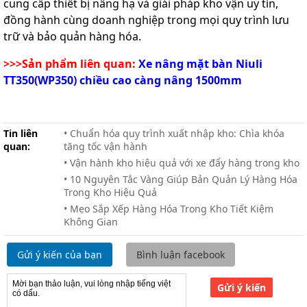
cung cấp thiết bị nâng hạ và giải pháp kho vận uy tín,
đồng hành cùng doanh nghiệp trong mọi quy trình lưu
trữ và bảo quản hàng hóa.
>>>Sản phẩm liên quan:
Xe nâng mặt bàn Niuli
TT350(WP350) chiều cao càng nâng 1500mm
Tin liên
• Chuẩn hóa quy trình xuất nhập kho: Chìa khóa
quan:
tăng tốc vận hành
• Vận hành kho hiệu quả với xe đẩy hàng trong kho
• 10 Nguyên Tắc Vàng Giúp Bản Quản Lý Hàng Hóa
Trong Kho Hiệu Quả
• Mẹo Sắp Xếp Hàng Hóa Trong Kho Tiết Kiệm
Không Gian
Gửi ý kiến của bạn
Bình luận facebook
Gửi ý kiến