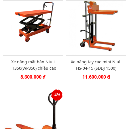
Xe nâng mặt bàn Niuli
Xe nâng tay cao mini Niuli
TT350(WP350) chiều cao
HS-04-15 (SDDJ 1500)
càng nâng 1500mm
8.600.000 đ
11.600.000 đ
-4%