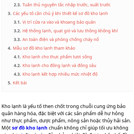
2.3.
Tuân thủ nguyên tắc nhập trước, xuất trước
3.
Các yếu tố cần chú ý khi thiết kế sơ đồ kho lạnh
3.1.
Vị trí cửa ra vào và khoang bảo quản
3.2.
Hệ thống lạnh, quạt gió và lưu thông không khí
3.3.
An toàn điện và phòng chống cháy nổ
4.
Mẫu sơ đồ kho lạnh tham khảo
4.1.
Kho lạnh cho thực phẩm tươi sống
4.2.
Kho lạnh cho đông lạnh và đông sâu
4.3.
Kho lạnh kết hợp nhiều mức nhiệt độ
5.
Kết bài
Kho lạnh là yếu tố then chốt trong chuỗi cung ứng bảo
quản hàng hóa, đặc biệt với các sản phẩm dễ hư hỏng
như thực phẩm, dược phẩm, nông sản hoặc thủy hải sản.
Một
sơ đồ kho lạnh
chuẩn không chỉ giúp tối ưu không