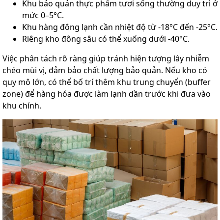
Khu bảo quản thực phẩm tươi sống thường duy trì ở
mức 0–5°C.
Khu hàng đông lạnh cần nhiệt độ từ -18°C đến -25°C.
Riêng kho đông sâu có thể xuống dưới -40°C.
Việc phân tách rõ ràng giúp tránh hiện tượng lây nhiễm
chéo mùi vị, đảm bảo chất lượng bảo quản. Nếu kho có
quy mô lớn, có thể bố trí thêm khu trung chuyển (buffer
zone) để hàng hóa được làm lạnh dần trước khi đưa vào
khu chính.