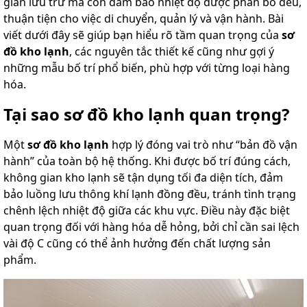
gian lưu trữ mà còn đảm bảo nhiệt độ được phân bố đều,
thuận tiện cho việc di chuyển, quản lý và vận hành. Bài
viết dưới đây sẽ giúp bạn hiểu rõ tầm quan trọng của
sơ
đồ kho lạnh
, các nguyên tắc thiết kế cũng như gợi ý
những mẫu bố trí phổ biến, phù hợp với từng loại hàng
hóa.
Tại sao sơ đồ kho lạnh quan trọng?
Một
sơ đồ kho lạnh
hợp lý đóng vai trò như “bản đồ vận
hành” của toàn bộ hệ thống. Khi được bố trí đúng cách,
không gian kho lạnh sẽ tận dụng tối đa diện tích, đảm
bảo luồng lưu thông khí lạnh đồng đều, tránh tình trạng
chênh lệch nhiệt độ giữa các khu vực. Điều này đặc biệt
quan trọng đối với hàng hóa dễ hỏng, bởi chỉ cần sai lệch
vài độ C cũng có thể ảnh hưởng đến chất lượng sản
phẩm.