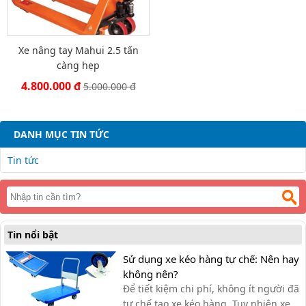
Xe nâng tay Mahui 2.5 tấn
càng hẹp
4.800.000 đ
5.000.000 đ
DANH MỤC TIN TỨC
Tin tức
Tin nổi bật
Sử dụng xe kéo hàng tự chế: Nên hay
không nên?
Để tiết kiệm chi phí, không ít người đã
tự chế tạo xe kéo hàng. Tuy nhiên xe