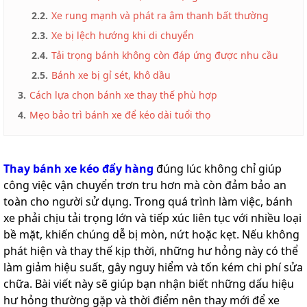
2.2.
Xe rung mạnh và phát ra âm thanh bất thường
2.3.
Xe bị lệch hướng khi di chuyển
2.4.
Tải trọng bánh không còn đáp ứng được nhu cầu
2.5.
Bánh xe bị gỉ sét, khô dầu
3.
Cách lựa chọn bánh xe thay thế phù hợp
4.
Mẹo bảo trì bánh xe để kéo dài tuổi thọ
Thay bánh xe kéo đẩy hàng
đúng lúc không chỉ giúp
công việc vận chuyển trơn tru hơn mà còn đảm bảo an
toàn cho người sử dụng. Trong quá trình làm việc, bánh
xe phải chịu tải trọng lớn và tiếp xúc liên tục với nhiều loại
bề mặt, khiến chúng dễ bị mòn, nứt hoặc kẹt. Nếu không
phát hiện và thay thế kịp thời, những hư hỏng này có thể
làm giảm hiệu suất, gây nguy hiểm và tốn kém chi phí sửa
chữa. Bài viết này sẽ giúp bạn nhận biết những dấu hiệu
hư hỏng thường gặp và thời điểm nên thay mới để xe