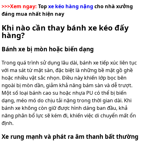
>>>Xem ngay:
Top
xe kéo hàng nặng
cho nhà xưởng
đáng mua nhất hiện nay
Khi nào cần thay bánh xe kéo đẩy
hàng?
Bánh xe bị mòn hoặc biến dạng
Trong quá trình sử dụng lâu dài, bánh xe tiếp xúc liên tục
với ma sát từ mặt sàn, đặc biệt là những bề mặt gồ ghề
hoặc nhiều vật sắc nhọn. Điều này khiến lớp bọc bên
ngoài bị mòn dần, giảm khả năng bám sàn và dễ trượt.
Một số loại bánh cao su hoặc nhựa PU có thể bị biến
dạng, méo mó do chịu tải nặng trong thời gian dài. Khi
bánh xe không còn giữ được hình dáng ban đầu, khả
năng phân bổ lực sẽ kém đi, khiến việc di chuyển mất ổn
định.
Xe rung mạnh và phát ra âm thanh bất thường