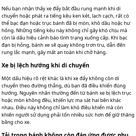
Nếu bạn nhận thấy xe đẩy bắt đầu rung mạnh khi di
chuyển hoặc phát ra tiếng kêu ken két, lạch cạch, rất có
thể bạc đạn hoặc trục bánh đã bị mòn, khô dầu hoặc hư
hỏng. Những tiếng kêu này không chỉ gây khó chịu mà
còn là dấu hiệu cảnh báo tình trạng xuống cấp. Khi bạc
đạn bị hỏng, bánh xe sẽ quay không trơn tru, dẫn đến
rung lắc mạnh, gây mất an toàn khi chở hàng.
Xe bị lệch hướng khi di chuyển
Một dấu hiệu rõ rệt khác là khi xe đẩy không còn di
chuyển theo đường thẳng, dù bạn đã điều khiển đúng
hướng. Nguyên nhân thường đến từ bánh xe bị lệch trục
hoặc mòn không đều, khiến lực ma sát hai bên khác
nhau. Điều này không chỉ làm khó điều khiển mà còn
khiến người sử dụng phải tốn nhiều sức hơn để giữ thăng
bằng cho xe.
Tải trọng bánh không còn đáp ứng được nhu