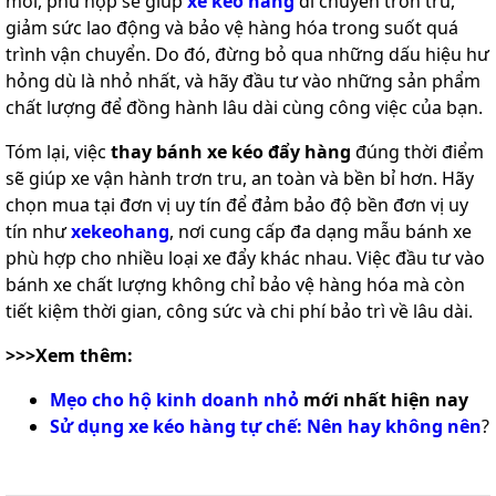
mới, phù hợp sẽ giúp
xe kéo hàng
di chuyển trơn tru,
giảm sức lao động và bảo vệ hàng hóa trong suốt quá
trình vận chuyển. Do đó, đừng bỏ qua những dấu hiệu hư
hỏng dù là nhỏ nhất, và hãy đầu tư vào những sản phẩm
chất lượng để đồng hành lâu dài cùng công việc của bạn.
Tóm lại, việc
thay bánh xe kéo đẩy hàng
đúng thời điểm
sẽ giúp xe vận hành trơn tru, an toàn và bền bỉ hơn. Hãy
chọn mua tại đơn vị uy tín để đảm bảo độ bền đơn vị uy
tín như
xekeohang
, nơi cung cấp đa dạng mẫu bánh xe
phù hợp cho nhiều loại xe đẩy khác nhau. Việc đầu tư vào
bánh xe chất lượng không chỉ bảo vệ hàng hóa mà còn
tiết kiệm thời gian, công sức và chi phí bảo trì về lâu dài.
>>>Xem thêm:
Mẹo cho hộ kinh doanh nhỏ
mới nhất hiện nay
Sử dụng xe kéo hàng tự chế: Nên hay không nên
?