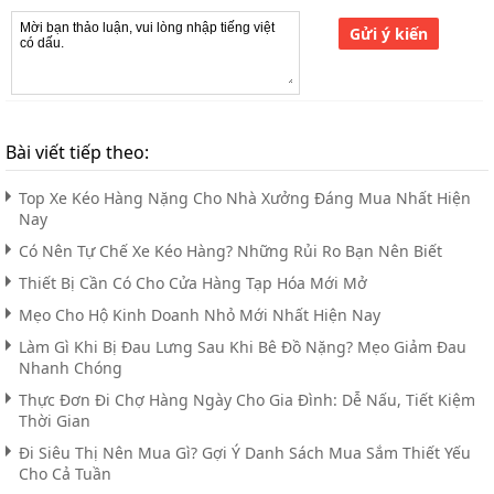
Gửi ý kiến
Bài viết tiếp theo:
Top Xe Kéo Hàng Nặng Cho Nhà Xưởng Đáng Mua Nhất Hiện
Nay
Có Nên Tự Chế Xe Kéo Hàng? Những Rủi Ro Bạn Nên Biết
Thiết Bị Cần Có Cho Cửa Hàng Tạp Hóa Mới Mở
Mẹo Cho Hộ Kinh Doanh Nhỏ Mới Nhất Hiện Nay
Làm Gì Khi Bị Đau Lưng Sau Khi Bê Đồ Nặng? Mẹo Giảm Đau
Nhanh Chóng
Thực Đơn Đi Chợ Hàng Ngày Cho Gia Đình: Dễ Nấu, Tiết Kiệm
Thời Gian
Đi Siêu Thị Nên Mua Gì? Gợi Ý Danh Sách Mua Sắm Thiết Yếu
Cho Cả Tuần