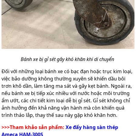
Bánh xe bị gỉ sét gây khó khăn khi di chuyển
Đối với những loại bánh xe có bạc đạn hoặc trục kim loại,
việc bảo dưỡng không thường xuyên sẽ khiến dầu bôi
trơn khô dần, làm tăng ma sát và gây kẹt bánh. Ngoài ra,
nếu bánh xe bị tiếp xúc nhiều với nước hoặc môi trường
ẩm ướt, các chi tiết kim loại dễ bị gỉ sét. Gỉ sét không chỉ
ảnh hưởng đến khả năng vận hành mà còn khiến quá
trình tháo lắp, thay thế sau này gặp khó khăn hơn.
>>>Tham khảo sản phẩm:
Xe đẩy hàng sàn thép
Ameca HAM-300S