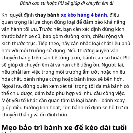
Bánh cao su hoặc PU sẽ giúp di chuyển êm ái
Khi quyết định
thay bánh
xe kéo hàng 4 bánh
, điều
quan trọng là lựa chọn đúng loại để đảm bảo khả năng
vận hành tối ưu. Trước hết, bạn cần xác định đúng kích
thước bánh xe cũ, bao gồm đường kính, chiều rộng và
kích thước trục. Tiếp theo, hãy cân nhắc loại chất liệu phù
hợp với môi trường sử dụng. Nếu thường xuyên vận
chuyển hàng trên sàn bê tông trơn, bánh cao su hoặc PU
sẽ giúp di chuyển êm ái và hạn chế tiếng ồn. Ngược lại,
nếu phải làm việc trong môi trường ẩm ướt hoặc nhiều
hóa chất, bánh nhựa cứng hoặc bánh inox sẽ bền hơn.
Ngoài ra, đừng quên xem xét tải trọng tối đa mà bánh có
thể chịu được, đảm bảo phù hợp với nhu cầu công việc.
Một yếu tố khác cần quan tâm là loại bánh – bánh xoay
giúp điều hướng linh hoạt, còn bánh cố định sẽ hỗ trợ di
chuyển thẳng và ổn định hơn.
Mẹo bảo trì bánh xe để kéo dài tuổi