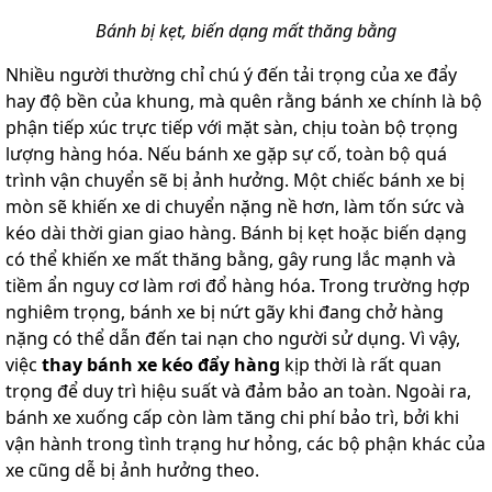
Bánh bị kẹt, biến dạng mất thăng bằng
Nhiều người thường chỉ chú ý đến tải trọng của xe đẩy
hay độ bền của khung, mà quên rằng bánh xe chính là bộ
phận tiếp xúc trực tiếp với mặt sàn, chịu toàn bộ trọng
lượng hàng hóa. Nếu bánh xe gặp sự cố, toàn bộ quá
trình vận chuyển sẽ bị ảnh hưởng. Một chiếc bánh xe bị
mòn sẽ khiến xe di chuyển nặng nề hơn, làm tốn sức và
kéo dài thời gian giao hàng. Bánh bị kẹt hoặc biến dạng
có thể khiến xe mất thăng bằng, gây rung lắc mạnh và
tiềm ẩn nguy cơ làm rơi đổ hàng hóa. Trong trường hợp
nghiêm trọng, bánh xe bị nứt gãy khi đang chở hàng
nặng có thể dẫn đến tai nạn cho người sử dụng. Vì vậy,
việc
thay bánh xe kéo đẩy hàng
kịp thời là rất quan
trọng để duy trì hiệu suất và đảm bảo an toàn. Ngoài ra,
bánh xe xuống cấp còn làm tăng chi phí bảo trì, bởi khi
vận hành trong tình trạng hư hỏng, các bộ phận khác của
xe cũng dễ bị ảnh hưởng theo.