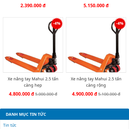
2.390.000 đ
5.150.000 đ
-4%
-4%
Xe nâng tay Mahui 2.5 tấn
Xe nâng tay Mahui 2.5 tấn
càng hẹp
càng rộng
4.800.000 đ
4.900.000 đ
5.000.000 đ
5.100.000 đ
DANH MỤC TIN TỨC
Tin tức