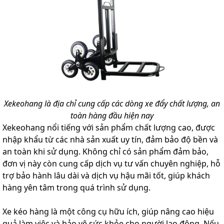
Xekeohang là địa chỉ cung cấp các dòng xe đẩy chất lượng, an
toàn hàng đầu hiện nay
Xekeohang nổi tiếng với sản phẩm chất lượng cao, được
nhập khẩu từ các nhà sản xuất uy tín, đảm bảo độ bền và
an toàn khi sử dụng. Không chỉ có sản phẩm đảm bảo,
đơn vị này còn cung cấp dịch vụ tư vấn chuyên nghiệp, hỗ
trợ bảo hành lâu dài và dịch vụ hậu mãi tốt, giúp khách
hàng yên tâm trong quá trình sử dụng.
Xe kéo hàng là một công cụ hữu ích, giúp nâng cao hiệu
quả làm việc và bảo vệ sức khỏe cho người lao động. Nếu