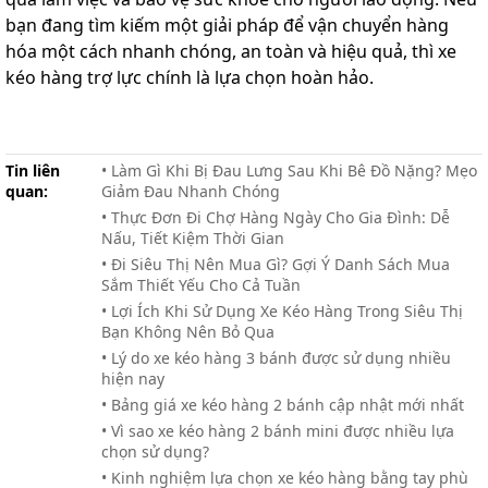
bạn đang tìm kiếm một giải pháp để vận chuyển hàng
hóa một cách nhanh chóng, an toàn và hiệu quả, thì xe
kéo hàng trợ lực chính là lựa chọn hoàn hảo.
Tin liên
• Làm Gì Khi Bị Đau Lưng Sau Khi Bê Đồ Nặng? Mẹo
quan:
Giảm Đau Nhanh Chóng
• Thực Đơn Đi Chợ Hàng Ngày Cho Gia Đình: Dễ
Nấu, Tiết Kiệm Thời Gian
• Đi Siêu Thị Nên Mua Gì? Gợi Ý Danh Sách Mua
Sắm Thiết Yếu Cho Cả Tuần
• Lợi Ích Khi Sử Dụng Xe Kéo Hàng Trong Siêu Thị
Bạn Không Nên Bỏ Qua
• Lý do xe kéo hàng 3 bánh được sử dụng nhiều
hiện nay
• Bảng giá xe kéo hàng 2 bánh cập nhật mới nhất
• Vì sao xe kéo hàng 2 bánh mini được nhiều lựa
chọn sử dụng?
• Kinh nghiệm lựa chọn xe kéo hàng bằng tay phù