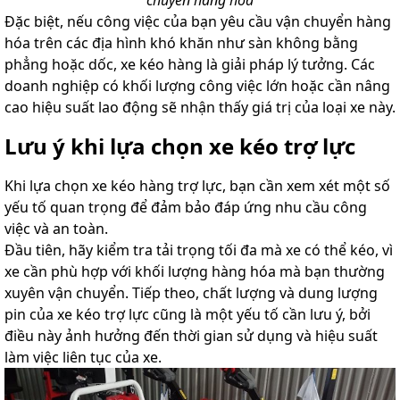
chuyển hàng hóa
Đặc biệt, nếu công việc của bạn yêu cầu vận chuyển hàng
hóa trên các địa hình khó khăn như sàn không bằng
phẳng hoặc dốc, xe kéo hàng là giải pháp lý tưởng. Các
doanh nghiệp có khối lượng công việc lớn hoặc cần nâng
cao hiệu suất lao động sẽ nhận thấy giá trị của loại xe này.
Lưu ý khi lựa chọn xe kéo trợ lực
Khi lựa chọn xe kéo hàng trợ lực, bạn cần xem xét một số
yếu tố quan trọng để đảm bảo đáp ứng nhu cầu công
việc và an toàn.
Đầu tiên, hãy kiểm tra tải trọng tối đa mà xe có thể kéo, vì
xe cần phù hợp với khối lượng hàng hóa mà bạn thường
xuyên vận chuyển. Tiếp theo, chất lượng và dung lượng
pin của xe kéo trợ lực cũng là một yếu tố cần lưu ý, bởi
điều này ảnh hưởng đến thời gian sử dụng và hiệu suất
làm việc liên tục của xe.