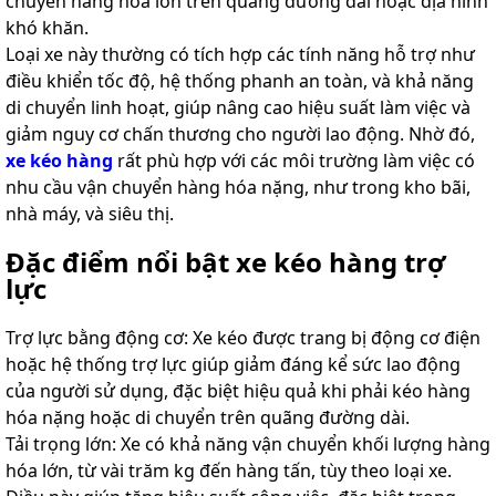
chuyển hàng hóa lớn trên quãng đường dài hoặc địa hình
khó khăn.
Loại xe này thường có tích hợp các tính năng hỗ trợ như
điều khiển tốc độ, hệ thống phanh an toàn, và khả năng
di chuyển linh hoạt, giúp nâng cao hiệu suất làm việc và
giảm nguy cơ chấn thương cho người lao động. Nhờ đó,
xe kéo hàng
rất phù hợp với các môi trường làm việc có
nhu cầu vận chuyển hàng hóa nặng, như trong kho bãi,
nhà máy, và siêu thị.
Đặc điểm nổi bật xe kéo hàng trợ
lực
Trợ lực bằng động cơ: Xe kéo được trang bị động cơ điện
hoặc hệ thống trợ lực giúp giảm đáng kể sức lao động
của người sử dụng, đặc biệt hiệu quả khi phải kéo hàng
hóa nặng hoặc di chuyển trên quãng đường dài.
Tải trọng lớn: Xe có khả năng vận chuyển khối lượng hàng
hóa lớn, từ vài trăm kg đến hàng tấn, tùy theo loại xe.