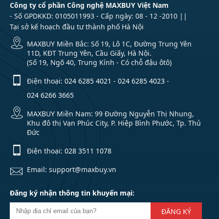
Công ty cổ phần Công nghệ MAXBUY Việt Nam
- Số GPDKKD: 0105011993 - Cấp ngày: 08 - 12 -2010 ||
Tại sở kế hoạch đầu tư thành phố Hà Nội
MAXBUY Miền Bắc: Số 19, Lô 1C, Đường Trung Yên
11D, KĐT Trung Yên, Cầu Giấy, Hà Nội.
(Số 19, Ngõ 40, Trung Kính - Có chỗ đậu ôtô)
Điện thoại:
024 6285 4021
-
024 6285 4023
-
024 6266 3665
MAXBUY Miền Nam: 99 Đường Nguyễn Thị Nhung,
Khu đô thị Vạn Phúc City, P. Hiệp Bình Phước, Tp. Thủ
Đức
Điện thoại:
028 3511 1078
Email: support@maxbuy.vn
Đăng ký nhận thông tin khuyến mại:
ĐĂNG KÝ