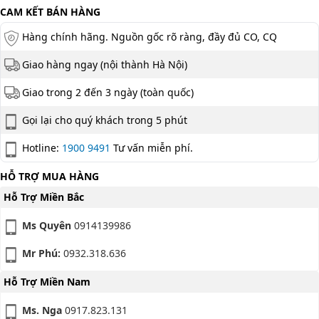
CAM KẾT BÁN HÀNG
Hàng chính hãng. Nguồn gốc rõ ràng, đầy đủ CO, CQ
Giao hàng ngay (nội thành Hà Nội)
Giao trong 2 đến 3 ngày (toàn quốc)
Gọi lại cho quý khách trong 5 phút
Hotline:
1900 9491
Tư vấn miễn phí.
HỖ TRỢ MUA HÀNG
Hỗ Trợ Miền Bắc
Ms Quyên
0914139986
Mr Phú:
0932.318.636
Hỗ Trợ Miền Nam
Ms. Nga
0917.823.131