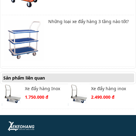
Những loại xe đẩy hàng 3 tầng nào tốt?
Sản phẩm liên quan
Xe đẩy hàng Inox
Xe đẩy hàng inox
HAM-150G
HAM-300G
1.750.000 đ
2.490.000 đ