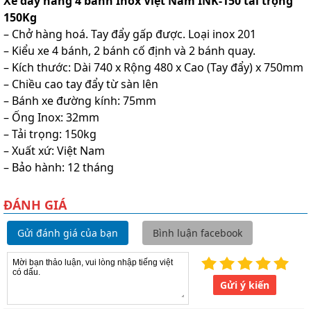
Xe đẩy hàng 4 bánh Inox Việt Nam INK-150 tải trọng
150Kg
– Chở hàng hoá. Tay đẩy gấp được. Loại inox 201
– Kiểu xe 4 bánh, 2 bánh cố định và 2 bánh quay.
– Kích thước: Dài 740 x Rộng 480 x Cao (Tay đẩy) x 750mm
– Chiều cao tay đẩy từ sàn lên
– Bánh xe đường kính: 75mm
– Ống Inox: 32mm
– Tải trọng: 150kg
– Xuất xứ: Việt Nam
– Bảo hành: 12 tháng
ĐÁNH GIÁ
Gửi đánh giá của bạn
Bình luận facebook
Gửi ý kiến