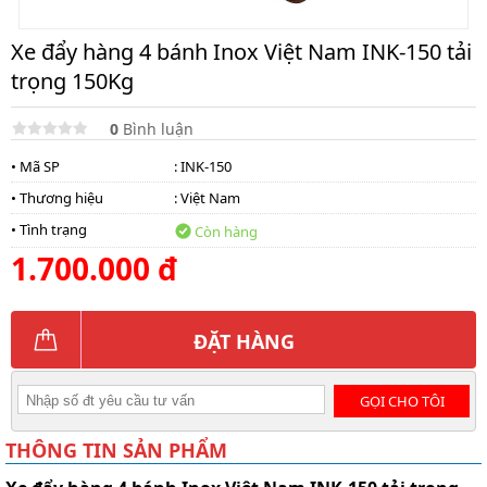
Xe đẩy hàng 4 bánh Inox Việt Nam INK-150 tải
trọng 150Kg
0
Bình luận
• Mã SP
: INK-150
• Thương hiệu
:
Việt Nam
• Tình trạng
Còn hàng
1.700.000 đ
ĐẶT HÀNG
GỌI CHO TÔI
THÔNG TIN SẢN PHẨM