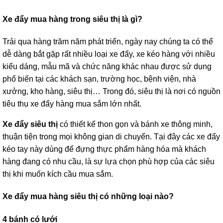
Xe đẩy mua hàng trong siêu thị là gì?
Trải qua hàng trăm năm phát triển, ngày nay chúng ta có thể
dễ dàng bắt gặp rất nhiều loại xe đẩy, xe kéo hàng với nhiều
kiểu dáng, mẫu mã và chức năng khác nhau được sử dụng
phổ biến tại các khách sạn, trường học, bệnh viện, nhà
xưởng, kho hàng, siêu thị… Trong đó, siêu thị là nơi có nguồn
tiêu thụ xe đẩy hàng mua sắm lớn nhất.
Xe đẩy siêu thị
có thiết kế thon gọn và bánh xe thông minh,
thuận tiện trong mọi không gian di chuyển. Tại đây các xe đẩy
kéo tay này dùng để đựng thực phẩm hàng hóa mà khách
hàng đang có nhu cầu, là sự lựa chọn phù hợp của các siêu
thị khi muốn kích cầu mua sắm.
Xe đẩy mua hàng siêu thị có những loại nào?
4 bánh có lưới