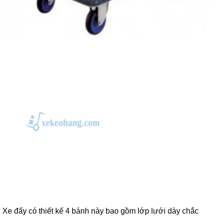
Xe đẩy có thiết kế 4 bánh này bao gồm lớp lưới dày chắc