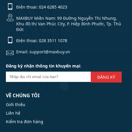
Điện thoại:
024 6285 4023
MAXBUY Miền Nam: 99 Đường Nguyễn Thị Nhung,
Khu đô thị Vạn Phúc City, P. Hiệp Bình Phước, Tp. Thủ
Đức
Điện thoại:
028 3511 1078
Email: support@maxbuy.vn
Đăng ký nhận thông tin khuyến mại:
ĐĂNG KÝ
VỀ CHÚNG TÔI
Giới thiệu
Liên hệ
Kiểm tra đơn hàng