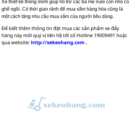
Xe thiết kế thông minh giúp hỗ trợ các bà mẹ nuôi con nhỏ có
ghế ngồi. Có thời gian rảnh để mua sắm hàng hóa cũng là
một cách tăng nhu cầu mua sắm của người tiêu dùng.
Để biết thêm thông tin đặt mua các sản phẩm xe đẩy
hàng này mời quý vị liên hệ tới số Hotline 19009491 hoặc
qua website:
http://xekeohang.com
.