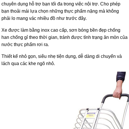
chuyên dụng hỗ trợ bạn tối đa trong việc nội trợ. Cho phép
bạn thoải mái lựa chọn những thực phẩm nặng mà không
phải lo mang vác nhiều đồ như trước đây.
Xe được làm bằng inox cao cấp, sơn bóng bền đẹp chống
han chống gỉ theo thời gian, tránh được tình trạng ăn mòn của
nước thực phẩm rơi ra.
Thiết kế nhỏ gọn, siêu nhẹ tiện dụng, dễ dàng di chuyển và
lách qua các khe ngõ nhỏ.