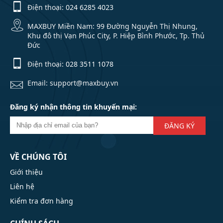
Điện thoại:
024 6285 4023
MAXBUY Miền Nam: 99 Đường Nguyễn Thị Nhung,
Khu đô thị Vạn Phúc City, P. Hiệp Bình Phước, Tp. Thủ
Đức
Điện thoại:
028 3511 1078
Email: support@maxbuy.vn
Đăng ký nhận thông tin khuyến mại:
ĐĂNG KÝ
VỀ CHÚNG TÔI
Giới thiệu
Liên hệ
Kiểm tra đơn hàng