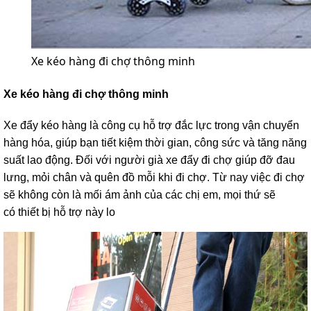
Xe kéo hàng đi chợ thông minh
Xe kéo hàng đi chợ thông minh
Xe đẩy kéo hàng là công cụ hỗ trợ đắc lực trong vận chuyển
hàng hóa, giúp bạn tiết kiệm thời gian, công sức và tăng năng
suất lao động. Đối với người già xe đẩy đi chợ giúp đỡ đau
lưng, mỏi chân và quên đồ mỗi khi đi chợ. Từ nay việc đi chợ
sẽ không còn là mối ám ảnh của các chị em, mọi thứ sẽ
có thiết bị hỗ trợ này lo