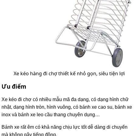
Xe kéo hàng đi chợ thiết kế nhỏ gọn, siêu tiện lợi
Ưu điểm
Xe kéo đi chợ có nhiều mẫu mã đa dạng, có dạng hình chữ
nhật, dạng hình tròn, hình vuông, có bánh xe cao su, bánh xe
inox và bánh xe leo cầu thang chuyên dụng…
Bánh xe rất êm có khả năng chịu lực tốt dễ dàng di chuyển
mà không gây tiếng động.