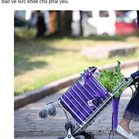
bảo vệ sức khỏe cho phái yếu.