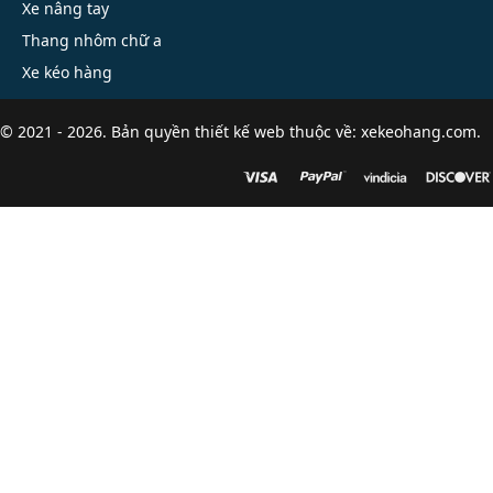
Xe nâng tay
Thang nhôm chữ a
Xe kéo hàng
© 2021 - 2026. Bản quyền
thiết kế web
thuộc về: xekeohang.com.