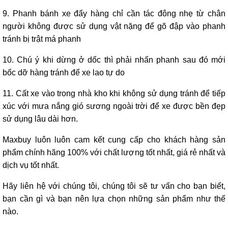
9. Phanh bánh xe đẩy hàng chỉ cần tác đông nhẹ từ chân
người không được sử dụng vật nặng để gõ đập vào phanh
tránh bị trật má phanh
10. Chú ý khi dừng ở dốc thì phải nhấn phanh sau đó mới
bốc dỡ hàng tránh để xe lao tự do
11. Cất xe vào trong nhà kho khi không sử dụng tránh để tiếp
xúc với mưa nắng gió sương ngoài trời để xe được bền đẹp
sử dụng lâu dài hơn.
Maxbuy luôn luôn cam kết cung cấp cho khách hàng sản
phẩm chính hãng 100% với chất lượng tốt nhất, giá rẻ nhất và
dịch vụ tốt nhất.
Hãy liên hệ với chúng tôi, chúng tôi sẽ tư vấn cho bạn biết,
bạn cần gì và bạn nên lựa chọn những sản phẩm như thế
nào.