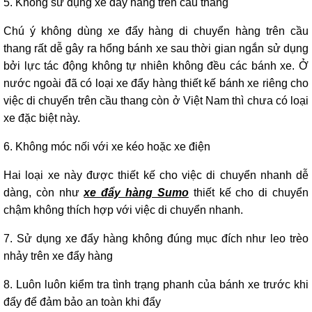
5. Không sử dụng xe đẩy hàng trên cầu thang
Chú ý không dùng xe đẩy hàng di chuyển hàng trên cầu
thang rất dễ gây ra hổng bánh xe sau thời gian ngắn sử dụng
bởi lực tác động không tự nhiên không đều các bánh xe. Ở
nước ngoài đã có loại xe đẩy hàng thiết kế bánh xe riêng cho
việc di chuyển trên cầu thang còn ở Việt Nam thì chưa có loại
xe đặc biệt này.
6. Không móc nối với xe kéo hoặc xe điện
Hai loại xe này được thiết kế cho việc di chuyển nhanh dễ
dàng, còn như
xe đẩy hàng Sumo
thiết kế cho di chuyển
chậm không thích hợp với việc di chuyển nhanh.
7. Sử dụng xe đẩy hàng không đúng mục đích như leo trèo
nhảy trên xe đẩy hàng
8. Luôn luôn kiểm tra tình trạng phanh của bánh xe trước khi
đẩy để đảm bảo an toàn khi đẩy