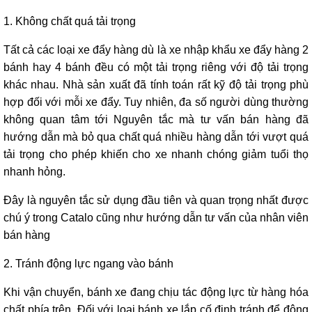
1. Không chất quá tải trọng
Tất cả các loại xe đẩy hàng dù là xe nhập khẩu
xe đẩy hàng 2
bánh hay 4 bánh đều có một tải trọng riêng với độ tải trọng
khác nhau. Nhà sản xuất đã tính toán rất kỹ độ tải trọng phù
hợp đối với mỗi xe đẩy. Tuy nhiên, đa số người dùng thường
không quan tâm tới Nguyên tắc mà tư vấn bán hàng đã
hướng dẫn mà bỏ qua chất quá nhiều hàng dẫn tới vượt quá
tải trọng cho phép khiến cho xe nhanh chóng giảm tuổi thọ
nhanh hỏng.
Đây là nguyên tắc sử dụng đầu tiên và quan trọng nhất được
chú ý trong Catalo cũng như hướng dẫn tư vấn của nhân viên
bán hàng
2. Tránh động lực ngang vào bánh
Khi vận chuyển, bánh xe đang chịu tác động lực từ hàng hóa
chất phía trên. Đối với loại bánh xe lắp cố định tránh để động