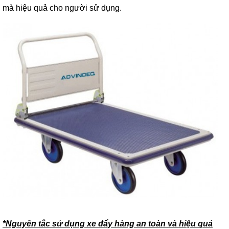
mà hiệu quả cho người sử dụng.
*Nguyên tắc sử dụng xe đẩy hàng an toàn và hiệu quả