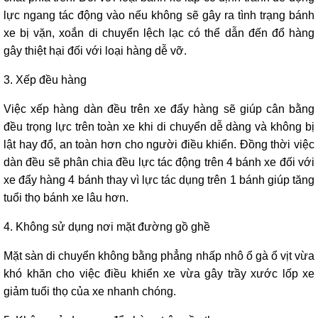
lực ngang tác động vào nếu không sẽ gây ra tình trạng bánh
xe bị vặn, xoắn di chuyển lệch lạc có thể dẫn đến đổ hàng
gây thiệt hại đối với loại hàng dễ vỡ.
3. Xếp đều hàng
Việc xếp hàng dàn đều trên xe đẩy hàng sẽ giúp cân bằng
đều trọng lực trên toàn xe khi di chuyển dễ dàng và không bị
lật hay đổ, an toàn hơn cho người điều khiển. Đồng thời việc
dàn đều sẽ phân chia đều lực tác động trên 4 bánh xe đối với
xe đẩy hàng 4 bánh thay vì lực tác dụng trên 1 bánh giúp tăng
tuổi thọ bánh xe lâu hơn.
4. Không sử dụng nơi mặt đường gồ ghề
Mặt sàn di chuyển không bằng phẳng nhấp nhô ổ gà ổ vịt vừa
khó khăn cho việc điều khiển xe vừa gây trầy xước lốp xe
giảm tuổi thọ của xe nhanh chóng.