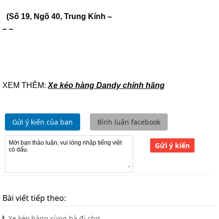
(Số 19, Ngõ 40, Trung Kính –
– –
XEM THÊM:
Xe kéo hàng Dandy chính hãng
Gửi ý kiến của bạn
Bình luận facebook
Gửi ý kiến
Bài viết tiếp theo:
Xe kéo hàng cùng bà đi chợ