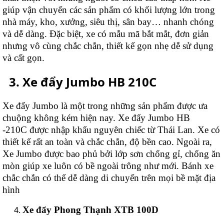
giúp vận chuyển các sản phẩm có khối lượng lớn trong
nhà máy, kho, xưởng, siêu thị, sân bay… nhanh chóng
và dễ dàng. Đặc biệt, xe có mẫu mã bắt mắt, đơn giản
nhưng vô cùng chắc chắn, thiết kế gọn nhẹ dễ sử dụng
và cất gọn.
Xe đẩy Jumbo HB 210C
Xe đẩy Jumbo là một trong những sản phẩm được ưa
chuộng không kém hiện nay. Xe đẩy Jumbo HB
-210C được nhập khẩu nguyên chiếc từ Thái Lan. Xe có
thiết kế rất an toàn và chắc chắn, độ bền cao. Ngoài ra,
Xe Jumbo được bao phủ bởi lớp sơn chống gỉ, chống ăn
mòn giúp xe luôn có bề ngoài trông như mới. Bánh xe
chắc chắn có thể dễ dàng di chuyển trên mọi bề mặt địa
hình
Xe đẩy Phong Thạnh XTB 100D