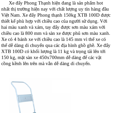
Xe đẩy Phong Thạnh hiện đang là sản phẩm hot
nhất thị trường hiện nay với chất lượng uy tín hàng đầu
Việt Nam. Xe đẩy Phong thạnh 150kg XTB 100D được
thiết kế phù hợp với chiều cao của người sử dụng. Với
hai màu xanh và xám, tay đẩy được sơn màu xám với
chiều cao là 800 mm và sàn xe được phủ sơn màu xanh.
Xe có 4 bánh xe với chiều cao là 145 mm vì thể xe có
thể dễ dàng di chuyển qua các địa hình ghồ ghề. Xe đẩy
XTB 100D có khối lượng là 11 kg và trọng tải lên tới
150 kg, mặt sàn xe 450x700mm dễ dàng để các vật
cồng kềnh lên trên mà vẫn dễ dàng di chuyển.