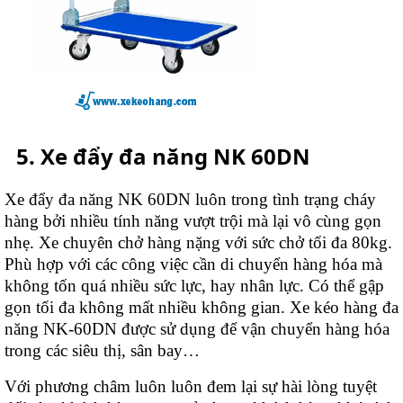
Xe đẩy đa năng NK 60DN
Xe đẩy đa năng NK 60DN luôn trong tình trạng cháy
hàng bởi nhiều tính năng vượt trội mà lại vô cùng gọn
nhẹ. Xe chuyên chở hàng nặng với sức chở tối đa 80kg.
Phù hợp với các công việc cần di chuyển hàng hóa mà
không tốn quá nhiều sức lực, hay nhân lực. Có thể gập
gọn tối đa không mất nhiều không gian. Xe kéo hàng đa
năng NK-60DN được sử dụng để vận chuyển hàng hóa
trong các siêu thị, sân bay…
Với phương châm luôn luôn đem lại sự hài lòng tuyệt