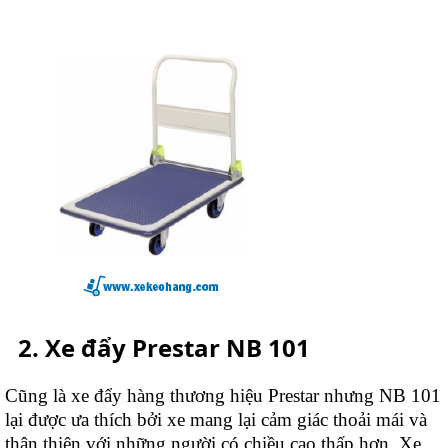
Xe đẩy Prestar NB 101
Cũng là xe đẩy hàng thương hiệu Prestar nhưng NB 101
lại được ưa thích bởi xe mang lại cảm giác thoải mái và
thân thiện với những người có chiều cao thấp hơn. Xe