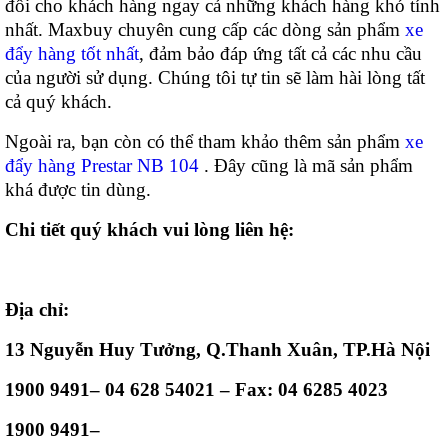
đối cho khách hàng ngay cả những khách hàng khó tính
nhất. Maxbuy chuyên cung cấp các dòng sản phẩm
xe
đẩy hàng tốt nhất
, đảm bảo đáp ứng tất cả các nhu cầu
của người sử dụng. Chúng tôi tự tin sẽ làm hài lòng tất
cả quý khách.
Ngoài ra, bạn còn có thể tham khảo thêm sản phẩm
xe
đẩy hàng Prestar NB 104
. Đây cũng là mã sản phẩm
khá được tin dùng.
Chi tiết quý khách vui lòng liên hệ:
Địa chỉ:
13 Nguyễn Huy Tưởng, Q.Thanh Xuân, TP.Hà Nội
1900 9491– 04 628 54021 – Fax: 04 6285 4023
1900 9491–