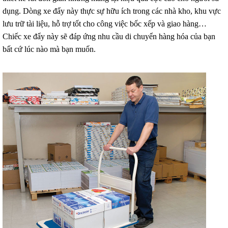
dụng. Dòng xe đẩy này thực sự hữu ích trong các nhà kho, khu vực
lưu trữ tài liệu, hỗ trợ tốt cho công việc bốc xếp và giao hàng…
Chiếc xe đẩy này sẽ đáp ứng nhu cầu di chuyển hàng hóa của bạn
bất cứ lúc nào mà bạn muốn.