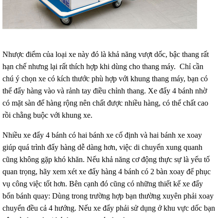
Nhược điểm của loại xe này đó là khả năng vượt dốc, bậc thang rất
hạn chế nhưng lại rất thích hợp khi dùng cho thang máy. Chỉ cần
chú ý chọn xe có kích thước phù hợp với khung thang máy, bạn có
thể đẩy hàng vào và rảnh tay điều chỉnh thang. Xe đẩy 4 bánh nhờ
có mặt sàn để hàng rộng nên chất được nhiều hàng, có thể chất cao
rồi chằng buộc với khung xe.
Nhiều xe đẩy 4 bánh có hai bánh xe cố định và hai bánh xe xoay
giúp quá trình đẩy hàng dễ dàng hơn, việc di chuyển xung quanh
cũng không gặp khó khăn. Nếu khả năng cơ động thực sự là yếu tố
quan trọng, hãy xem xét xe đẩy hàng 4 bánh có 2 bàn xoay để phục
vụ công việc tốt hơn. Bên cạnh đó cũng có những thiết kế xe đẩy
bốn bánh quay: Dùng trong trường hợp bạn thường xuyên phải xoay
chuyển đều cả 4 hướng. Nếu xe đẩy phải sử dụng ở khu vực dốc bạn