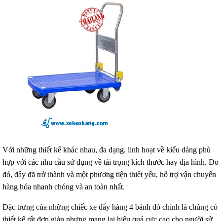
Với những thiết kế khác nhau, đa dạng, linh hoạt về kiểu dáng phù
hợp với các nhu cầu sử dụng về tải trọng kích thước hay địa hình. Do
đó, đây đã trở thành và một phương tiện thiết yếu, hỗ trợ vận chuyển
hàng hóa nhanh chóng và an toàn nhất.
Đặc trưng của những chiếc xe đẩy hàng 4 bánh đó chính là chúng có
thiết kế rất đơn giản nhưng mang lại hiệu quả cực cao cho người sử