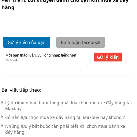
Xem thêm:
Lời khuyên dành cho bạn khi mua xe đẩy
hàng
Gửi ý kiến của bạn
Bình luận facebook
Gửi ý kiến
Bài viết tiếp theo:
Lý do khiến bạn buộc lòng phải lựa chọn mua xe đẩy hàng tại
Maxbuy
Có nên lựa chọn mua xe đẩy hàng tại Maxbuy hay không ?
Những lưu ý bắt buộc cần phải biết khi chọn mua bánh xe
đẩy hàng