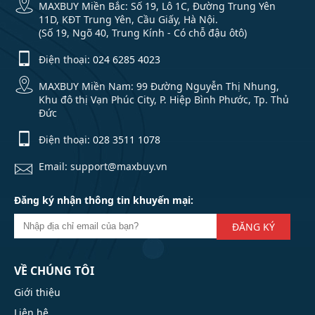
MAXBUY Miền Bắc: Số 19, Lô 1C, Đường Trung Yên
11D, KĐT Trung Yên, Cầu Giấy, Hà Nội.
(Số 19, Ngõ 40, Trung Kính - Có chỗ đậu ôtô)
Điện thoại:
024 6285 4023
MAXBUY Miền Nam: 99 Đường Nguyễn Thị Nhung,
Khu đô thị Vạn Phúc City, P. Hiệp Bình Phước, Tp. Thủ
Đức
Điện thoại:
028 3511 1078
Email: support@maxbuy.vn
Đăng ký nhận thông tin khuyến mại:
ĐĂNG KÝ
VỀ CHÚNG TÔI
Giới thiệu
Liên hệ