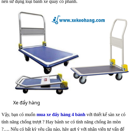
nên sử dụng loại bánh xe quay có phanh.
Xe đẩy hàng
Vậy, bạn có muốn
mua xe đẩy hàng 4 bánh
với thiết kế sàn xe có
tính năng chống trượt ? Hay bánh xe có tính năng chống ăn mòn
?…. Nếu có bất kỳ yêu cầu nào, hãy gợi ý với nhân viên tư vấn để