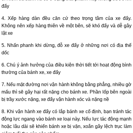
đẩy
4. Xếp hàng dàn đều căn cứ theo trọng tâm của xe đẩy.
Không nên xếp hàng thiên về một bên, sẽ khó đẩy và dễ gây
lật xe
5. Nhấn phanh khi dừng, đỗ xe đẩy ở những nơi có địa thế
dốc
6. Chú ý ảnh hưởng của điều kiện thời tiết tới hoạt động bình
thường của bánh xe, xe đẩy
7. Nếu mặt đường nơi vận hành không bằng phẳng, nhiều gờ
mấu thì sẽ gây hại rất nặng cho bánh xe. Phần lốp bên ngoài
bị trầy xước nặng, xe đẩy vận hành xóc và nặng nề
8. Khi vận hành xe đẩy có lắp bánh xe cố định, bạn tránh tác
động lực ngang vào bánh xe loại này. Nếu lực tác động mạnh
hoặc lâu dài sẽ khiến bánh xe bị vặn, xoắn gây lệch trục làm