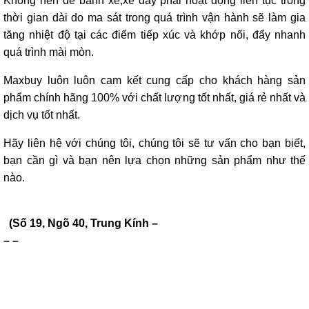
Không nên để bánh xe,xe đẩy phải hoạt động liên tục trong
thời gian dài do ma sát trong quá trình vận hành sẽ làm gia
tăng nhiệt độ tại các điểm tiếp xúc và khớp nối, đẩy nhanh
quá trình mài mòn.
Maxbuy luôn luôn cam kết cung cấp cho khách hàng sản
phẩm chính hãng 100% với chất lượng tốt nhất, giá rẻ nhất và
dịch vụ tốt nhất.
Hãy liên hệ với chúng tôi, chúng tôi sẽ tư vấn cho bạn biết,
bạn cần gì và bạn nên lựa chọn những sản phẩm như thế
nào.
(Số 19, Ngõ 40, Trung Kính –
– –