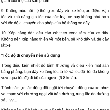
giảm tuổi thọ của sản phẩm
9. Không móc nối hệ thống xe đẩy với xe kéo, xe điện. Vận
tốc và khả năng gia tốc của các loại xe này không phù hợp
với tốc độ di chuyển cho phép của hệ thống xe đẩy
10. Xếp hàng dàn đều căn cứ theo trọng tâm của xe đẩy.
Không nên xếp hàng thiên về một bên, sẽ khó đẩy và dễ gây
lật xe.
*Tốc độ di chuyển nên sử dụng
Trong điều kiện nhiệt độ bình thường và điều kiện mặt sàn
bằng phẳng, bạn đẩy xe tăng tốc từ từ và tốc độ tối đa không
vượt quá tốc độ đi bộ của người (6-8 km/h).
Tránh các lực tác động đột ngột tới chuyển động của xe như:
va chạm với chướng ngại vật trên đường, rung lắc do đường
xấu, vv….