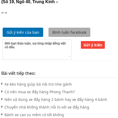
(Số 19, Ngõ 40, Trung Kính –
– –
Gửi ý kiến của bạn
Bình luận facebook
Gửi ý kiến
Bài viết tiếp theo:
Xe kéo hàng giúp bà nội trợ nhẹ gánh
Có nên mua xe đẩy hàng Phong Thạnh?
Nên sử dụng xe đẩy hàng 2 bánh hay xe đẩy hàng 4 bánh
Chuyển nhà không thành nỗi lo với xe đẩy hàng
Bánh xe cao su mềm có tốt không