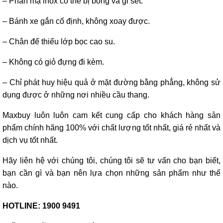
– Phần mạ inox có thể bị bong và gỉ sét.
– Bánh xe gắn cố định, không xoay được.
– Chân đế thiếu lớp bọc cao su.
– Không có giỏ đựng đi kèm.
– Chỉ phát huy hiệu quả ở mặt đường bằng phẳng, không sử
dụng được ở những nơi nhiều cầu thang.
Maxbuy luôn luôn cam kết cung cấp cho khách hàng sản
phẩm chính hãng 100% với chất lượng tốt nhất, giá rẻ nhất và
dịch vụ tốt nhất.
Hãy liên hệ với chúng tôi, chúng tôi sẽ tư vấn cho bạn biết,
bạn cần gì và bạn nên lựa chọn những sản phẩm như thế
nào.
HOTLINE: 1900 9491