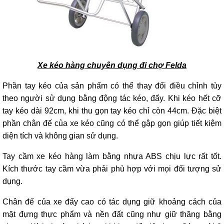
Xe kéo hàng chuyên dụng đi chợ Felda
Phần tay kéo của sản phẩm có thể thay đổi điều chỉnh tùy
theo người sử dụng bằng động tác kéo, đẩy. Khi kéo hết cỡ
tay kéo dài 92cm, khi thu gọn tay kéo chỉ còn 44cm. Đặc biệt
phần chân đế của xe kéo cũng có thể gập gọn giúp tiết kiệm
diện tích và không gian sử dụng.
Tay cầm xe kéo hàng làm bằng nhựa ABS chịu lực rất tốt.
Kích thước tay cầm vừa phải phù hợp với mọi đối tượng sử
dụng.
Chân đế của xe đẩy cao có tác dụng giữ khoảng cách của
mặt đựng thực phẩm và nền đất cũng như giữ thăng bằng