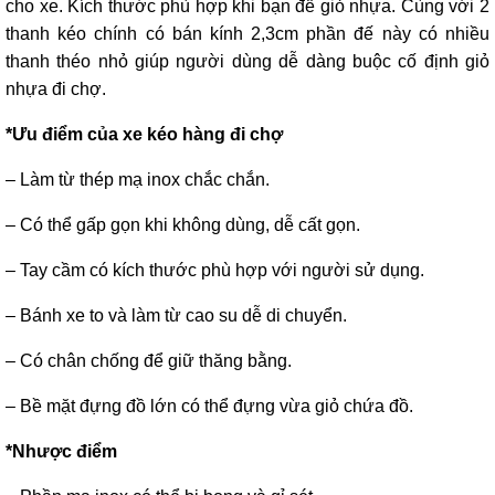
cho xe. Kích thước phù hợp khi bạn để giỏ nhựa. Cùng với 2
thanh kéo chính có bán kính 2,3cm phần đế này có nhiều
thanh théo nhỏ giúp người dùng dễ dàng buộc cố định giỏ
nhựa đi chợ.
*Ưu điểm của xe kéo hàng đi chợ
– Làm từ thép mạ inox chắc chắn.
– Có thể gấp gọn khi không dùng, dễ cất gọn.
– Tay cầm có kích thước phù hợp với người sử dụng.
– Bánh xe to và làm từ cao su dễ di chuyển.
– Có chân chống để giữ thăng bằng.
– Bề mặt đựng đồ lớn có thể đựng vừa giỏ chứa đồ.
*Nhược điểm