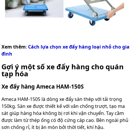
Xem thêm
:
Cách lựa chọn xe đẩy hàng loại nhỏ cho gia
đình
Gợi ý một số xe đẩy hàng cho quán
tạp hóa
Xe đẩy hàng Ameca HAM-150S
Ameca HAM-150S là dòng xe đẩy sàn thép với tải trọng
150kg. Sàn xe được thiết kế với vân chống trượt, tạo ma
sát giúp hàng hóa không bị rơi khi vận chuyển. Tay cầm
được làm từ thép ống có độ cứng cáp cao. Bên ngoài phủ
sơn chống rỉ, ít bị ăn mòn bởi thời tiết, khí hậu.