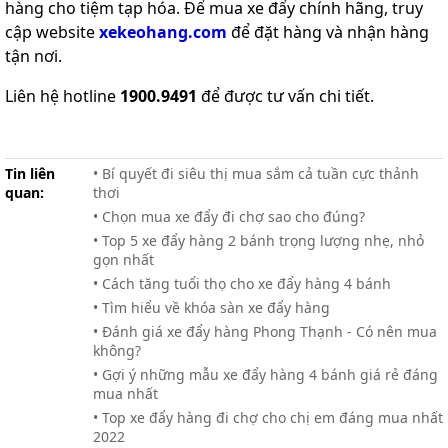
hàng cho tiệm tạp hóa. Để mua xe đẩy chính hãng, truy
cập website
xekeohang.com
để đặt hàng và nhận hàng
tận nơi.
Liên hệ hotline
1900.9491
để được tư vấn chi tiết.
Tin liên
• Bí quyết đi siêu thị mua sắm cả tuần cực thảnh
quan:
thơi
• Chọn mua xe đẩy đi chợ sao cho đúng?
• Top 5 xe đẩy hàng 2 bánh trọng lượng nhẹ, nhỏ
gọn nhất
• Cách tăng tuổi thọ cho xe đẩy hàng 4 bánh
• Tìm hiểu về khóa sàn xe đẩy hàng
• Đánh giá xe đẩy hàng Phong Thạnh - Có nên mua
không?
• Gợi ý những mẫu xe đẩy hàng 4 bánh giá rẻ đáng
mua nhất
• Top xe đẩy hàng đi chợ cho chị em đáng mua nhất
2022