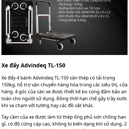
Xe đẩy Advindeq TL-150
Xe đẩy 4 bánh Advindeq TL-150 sàn thép có tải trọng
150kg, hỗ trợ vận chuyển hàng hóa trong các siêu thị, cửa
hàng. 4 góc của sàn xe được thiết kế bo cong đảm bảo an
toàn cho người sử dụng. Đồng thời hạn chế gây trầy xước
khi va chạm với tường hay các đồ vật khác.
Tay cầm của xe được làm từ thép ống phủ sơn chống han
gỉ, có độ cứng cáp cao, không bị biến dạng khi sử dụng. 2