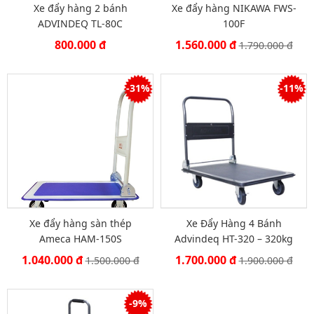
Xe đẩy hàng 2 bánh
Xe đẩy hàng NIKAWA FWS-
ADVINDEQ TL-80C
100F
800.000 đ
1.560.000 đ
1.790.000 đ
-31%
-11%
Xe đẩy hàng sàn thép
Xe Đẩy Hàng 4 Bánh
Ameca HAM-150S
Advindeq HT-320 – 320kg
1.040.000 đ
1.700.000 đ
1.500.000 đ
1.900.000 đ
-9%