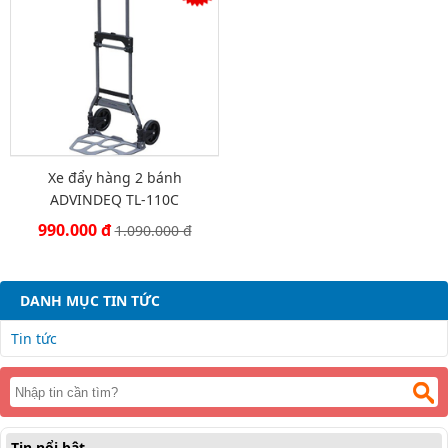
Xe đẩy hàng 2 bánh
ADVINDEQ TL-110C
990.000 đ
1.090.000 đ
DANH MỤC TIN TỨC
Tin tức
Tin nổi bật