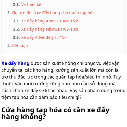
2.3.
Về thiết kế
3.
Gợi ý một số xe đẩy hàng cho quán tạp hóa
3.1.
Xe đẩy hàng Ameca HAM-150S
3.2.
Xe đẩy hàng Nikawa FWS-100F
3.3.
Xe đẩy Advindeq TL-150
4.
Kết luận
Xe đẩy hàng
được sản xuất không chỉ phục vụ việc vận
chuyển tại các kho hàng, xưởng sản xuất lớn mà còn là
trợ thủ đắc lực trong các quán tạp hóa/siêu thị nhỏ. Tùy
thuộc vào môi trường cũng như nhu cầu sử dụng mà
cách chọn xe đẩy sẽ khác nhau. Vậy sản phẩm dùng trong
tiệm tạp hóa cần đảm bảo tiêu chí gì?
Cửa hàng tạp hóa có cần xe đẩy
hàng không?