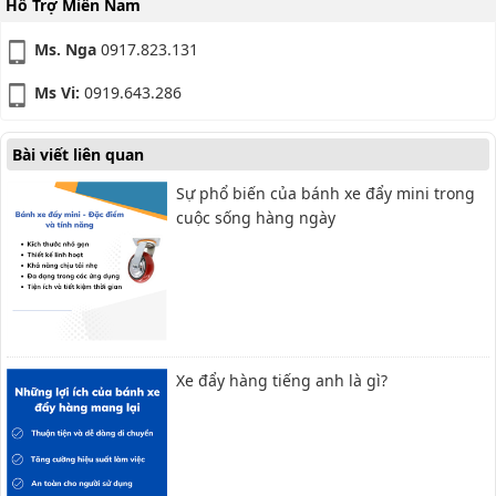
Hỗ Trợ Miền Nam
Ms. Nga
0917.823.131
Ms Vi:
0919.643.286
Bài viết liên quan
Sự phổ biến của bánh xe đẩy mini trong
cuộc sống hàng ngày
Xe đẩy hàng tiếng anh là gì?