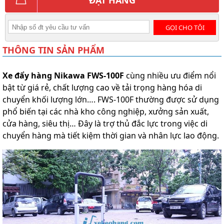
GỌI CHO TÔI
THÔNG TIN SẢN PHẨM
Xe đẩy hàng Nikawa FWS-100F
cùng nhiều ưu điểm nổi
bật từ giá rẻ, chất lượng cao về tải trọng hàng hóa di
chuyển khối lượng lớn…. FWS-100F thường được sử dụng
phổ biến tại các nhà kho công nghiệp, xưởng sản xuất,
cửa hàng, siêu thị… Đây là trợ thủ đắc lực trong việc di
chuyển hàng mà tiết kiệm thời gian và nhân lực lao động.