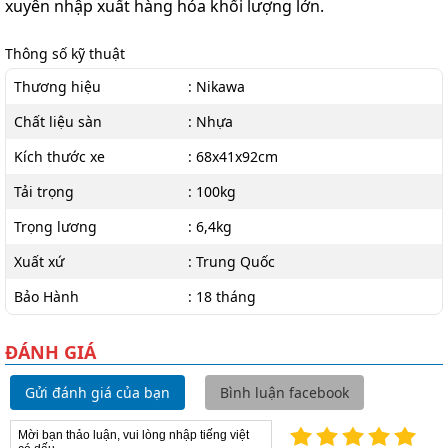
xuyên nhập xuất hàng hóa khối lượng lớn.
Thông số kỹ thuật
Thương hiệu
: Nikawa
Chất liệu sàn
: Nhựa
Kích thước xe
: 68x41x92cm
Tải trọng
: 100kg
Trọng lương
: 6,4kg
Xuất xứ
: Trung Quốc
Bảo Hành
: 18 tháng
ĐÁNH GIÁ
Gửi đánh giá của bạn
Bình luận facebook