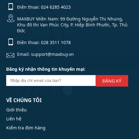
Điện thoại:
024 6285 4023
MAXBUY Miền Nam: 99 Đường Nguyễn Thị Nhung,
Khu đô thị Vạn Phúc City, P. Hiệp Bình Phước, Tp. Thủ
Đức
Điện thoại:
028 3511 1078
Email: support@maxbuy.vn
Đăng ký nhận thông tin khuyến mại:
ĐĂNG KÝ
VỀ CHÚNG TÔI
Giới thiệu
Liên hệ
Kiểm tra đơn hàng