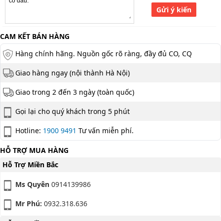
Gửi ý kiến
CAM KẾT BÁN HÀNG
Hàng chính hãng. Nguồn gốc rõ ràng, đầy đủ CO, CQ
Giao hàng ngay (nội thành Hà Nội)
Giao trong 2 đến 3 ngày (toàn quốc)
Gọi lại cho quý khách trong 5 phút
Hotline:
1900 9491
Tư vấn miễn phí.
HỖ TRỢ MUA HÀNG
Hỗ Trợ Miền Bắc
Ms Quyên
0914139986
Mr Phú:
0932.318.636