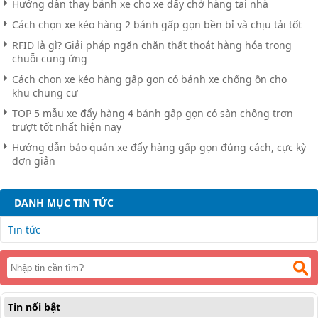
Hướng dẫn thay bánh xe cho xe đẩy chở hàng tại nhà
Cách chọn xe kéo hàng 2 bánh gấp gọn bền bỉ và chịu tải tốt
RFID là gì? Giải pháp ngăn chặn thất thoát hàng hóa trong
chuỗi cung ứng
Cách chọn xe kéo hàng gấp gọn có bánh xe chống ồn cho
khu chung cư
TOP 5 mẫu xe đẩy hàng 4 bánh gấp gọn có sàn chống trơn
trượt tốt nhất hiện nay
Hướng dẫn bảo quản xe đẩy hàng gấp gọn đúng cách, cực kỳ
đơn giản
DANH MỤC TIN TỨC
Tin tức
Tin nổi bật