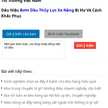
Thị Trường Việt Nam
Dấu Hiệu
Bơm Dầu Thủy Lực Xe Nâng
Bị Hư Và Cách
Khắc Phục
Gửi ý kiến của bạn
Bình luận facebook
Gửi ý kiến
Bài viết tiếp theo:
Kinh nghiệm chọn xe đẩy 4 bánh cho kho hàng hiệu quả
Kho trung chuyển là gì? Những điều doanh nghiệp cần biết
Địa chỉ bán xe kéo hàng tại Hà Nội uy tín, chuyên nghiệp
Mẹo dùng xe đẩy hàng bằng sắt ngoài trời không lo gỉ sét