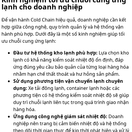
lạnh cho doanh nghiệp
Để vận hành Cold Chain hiệu quả, doanh nghiệp cần kết
hợp giữa công nghệ, quy trình quản lý và hệ thống vận
hành phù hợp. Dưới đây là một số kinh nghiệm giúp tối
ưu chuỗi cung ứng lạnh:
Đầu tư hệ thống kho lạnh phù hợp:
Lựa chọn kho
lạnh có khả năng kiểm soát nhiệt độ ổn định, đáp
ứng đúng yêu cầu bảo quản của từng loại hàng hóa
nhằm hạn chế thất thoát và hư hỏng sản phẩm.
Sử dụng phương tiện vận chuyển lạnh chuyên
dụng:
Xe tải đông lạnh, container lạnh hoặc các
phương tiện có hệ thống kiểm soát nhiệt độ sẽ giúp
duy trì chuỗi lạnh liên tục trong quá trình giao nhận
hàng hóa.
Ứng dụng công nghệ giám sát nhiệt độ:
Doanh
nghiệp nên trang bị cảm biến nhiệt độ và hệ thống
theo dõi thời gian thực để kịp thời phát hiện và xử lý