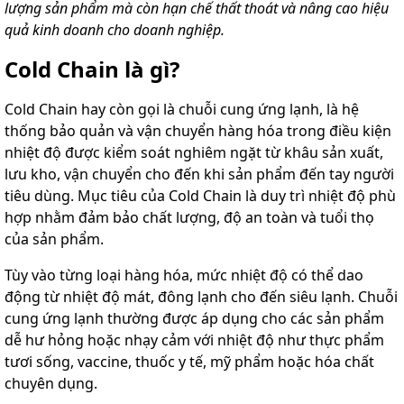
lượng sản phẩm mà còn hạn chế thất thoát và nâng cao hiệu
quả kinh doanh cho doanh nghiệp.
Cold Chain là gì?
Cold Chain hay còn gọi là chuỗi cung ứng lạnh, là hệ
thống bảo quản và vận chuyển hàng hóa trong điều kiện
nhiệt độ được kiểm soát nghiêm ngặt từ khâu sản xuất,
lưu kho, vận chuyển cho đến khi sản phẩm đến tay người
tiêu dùng. Mục tiêu của Cold Chain là duy trì nhiệt độ phù
hợp nhằm đảm bảo chất lượng, độ an toàn và tuổi thọ
của sản phẩm.
Tùy vào từng loại hàng hóa, mức nhiệt độ có thể dao
động từ nhiệt độ mát, đông lạnh cho đến siêu lạnh. Chuỗi
cung ứng lạnh thường được áp dụng cho các sản phẩm
dễ hư hỏng hoặc nhạy cảm với nhiệt độ như thực phẩm
tươi sống, vaccine, thuốc y tế, mỹ phẩm hoặc hóa chất
chuyên dụng.