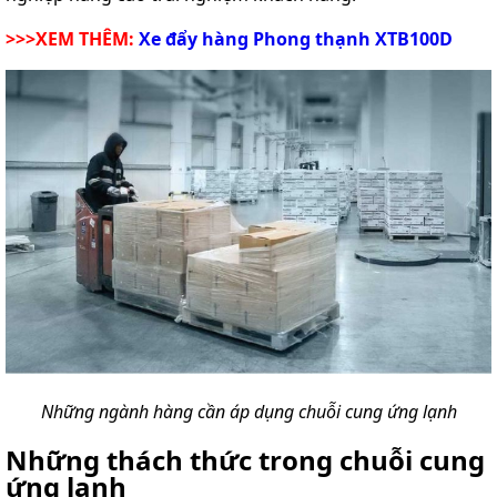
>>>XEM THÊM:
Xe đẩy hàng Phong thạnh XTB100D
Những ngành hàng cần áp dụng chuỗi cung ứng lạnh
Những thách thức trong chuỗi cung
ứng lạnh