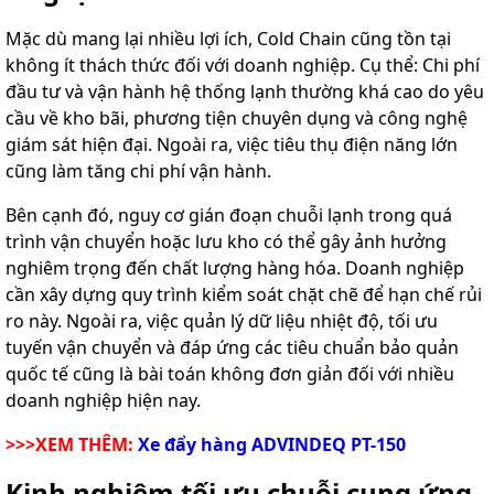
Mặc dù mang lại nhiều lợi ích, Cold Chain cũng tồn tại
không ít thách thức đối với doanh nghiệp. Cụ thể: Chi phí
đầu tư và vận hành hệ thống lạnh thường khá cao do yêu
cầu về kho bãi, phương tiện chuyên dụng và công nghệ
giám sát hiện đại. Ngoài ra, việc tiêu thụ điện năng lớn
cũng làm tăng chi phí vận hành.
Bên cạnh đó, nguy cơ gián đoạn chuỗi lạnh trong quá
trình vận chuyển hoặc lưu kho có thể gây ảnh hưởng
nghiêm trọng đến chất lượng hàng hóa. Doanh nghiệp
cần xây dựng quy trình kiểm soát chặt chẽ để hạn chế rủi
ro này. Ngoài ra, việc quản lý dữ liệu nhiệt độ, tối ưu
tuyến vận chuyển và đáp ứng các tiêu chuẩn bảo quản
quốc tế cũng là bài toán không đơn giản đối với nhiều
doanh nghiệp hiện nay.
>>>XEM THÊM:
Xe đẩy hàng ADVINDEQ PT-150
Kinh nghiệm tối ưu chuỗi cung ứng