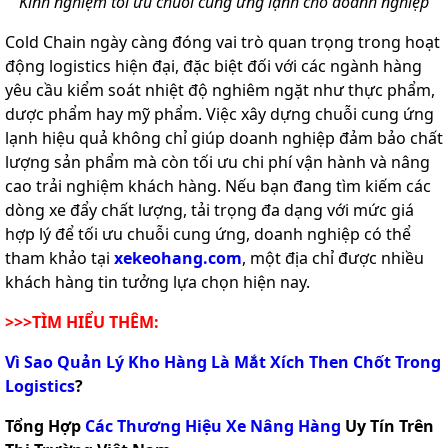
Kinh nghiệm tối ưu chuỗi cung ứng lạnh cho doanh nghiệp
Cold Chain ngày càng đóng vai trò quan trọng trong hoạt
động logistics hiện đại, đặc biệt đối với các ngành hàng
yêu cầu kiểm soát nhiệt độ nghiêm ngặt như thực phẩm,
dược phẩm hay mỹ phẩm. Việc xây dựng chuỗi cung ứng
lạnh hiệu quả không chỉ giúp doanh nghiệp đảm bảo chất
lượng sản phẩm mà còn tối ưu chi phí vận hành và nâng
cao trải nghiệm khách hàng. Nếu bạn đang tìm kiếm các
dòng xe đẩy chất lượng, tải trọng đa dạng với mức giá
hợp lý để tối ưu chuỗi cung ứng, doanh nghiệp có thể
tham khảo tại
xekeohang.com
, một địa chỉ được nhiều
khách hàng tin tưởng lựa chọn hiện nay.
>>>TÌM HIỂU THÊM:
Vì Sao Quản Lý Kho Hàng Là Mắt Xích Then Chốt Trong
Logistics
?
Tổng Hợp
Các Thương Hiệu Xe Nâng Hàng
Uy Tín Trên