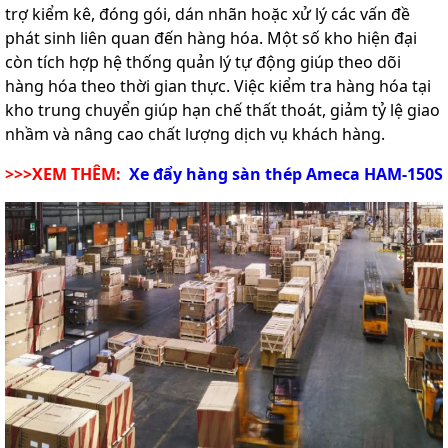
trợ kiểm kê, đóng gói, dán nhãn hoặc xử lý các vấn đề
phát sinh liên quan đến hàng hóa. Một số kho hiện đại
còn tích hợp hệ thống quản lý tự động giúp theo dõi
hàng hóa theo thời gian thực. Việc kiểm tra hàng hóa tại
kho trung chuyển giúp hạn chế thất thoát, giảm tỷ lệ giao
nhầm và nâng cao chất lượng dịch vụ khách hàng.
>>>XEM THÊM:
Xe đẩy hàng sàn thép Ameca HAM-150S