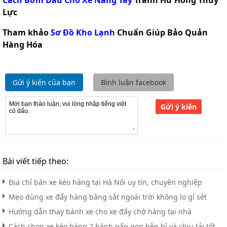
Cách Bơm Dầu Cho Xe Nâng Tay
Tránh Hư Hỏng Thủy
Lực
Tham khảo
Sơ Đồ Kho Lạnh
Chuẩn Giúp Bảo Quản
Hàng Hóa
Gửi ý kiến của bạn
Bình luận facebook
Gửi ý kiến
Bài viết tiếp theo:
Địa chỉ bán xe kéo hàng tại Hà Nội uy tín, chuyên nghiệp
Mẹo dùng xe đẩy hàng bằng sắt ngoài trời không lo gỉ sét
Hướng dẫn thay bánh xe cho xe đẩy chở hàng tại nhà
Cách chọn xe kéo hàng 2 bánh gấp gọn bền bỉ và chịu tải tốt