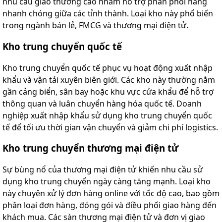
nhu cầu giao thương cao nhằm hỗ trợ phân phối hàng
nhanh chóng giữa các tỉnh thành. Loại kho này phổ biến
trong ngành bán lẻ, FMCG và thương mại điện tử.
Kho trung chuyển quốc tế
Kho trung chuyển quốc tế phục vụ hoạt động xuất nhập
khẩu và vận tải xuyên biên giới. Các kho này thường nằm
gần cảng biển, sân bay hoặc khu vực cửa khẩu để hỗ trợ
thông quan và luân chuyển hàng hóa quốc tế. Doanh
nghiệp xuất nhập khẩu sử dụng kho trung chuyển quốc
tế để tối ưu thời gian vận chuyển và giảm chi phí logistics.
Kho trung chuyển thương mại điện tử
Sự bùng nổ của thương mại điện tử khiến nhu cầu sử
dụng kho trung chuyển ngày càng tăng mạnh. Loại kho
này chuyên xử lý đơn hàng online với tốc độ cao, bao gồm
phân loại đơn hàng, đóng gói và điều phối giao hàng đến
khách mua. Các sàn thương mại điện tử và đơn vị giao