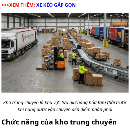
>>>XEM THÊM:
XE KÉO GẤP GỌN
Kho trung chuyển là khu vực lưu giữ hàng hóa tạm thời trước
khi hàng được vận chuyển đến điểm phân phối
Chức năng của kho trung chuyển