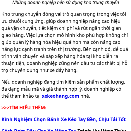
Những doanh nghiệp nên sử dụng kho trung chuyển
Kho trung chuyển đóng vai trò quan trọng trong việc tối
ưu chuỗi cung ứng, giúp doanh nghiệp nâng cao hiệu
quả vận chuyển, tiết kiệm chi phí và rút ngắn thời gian
giao hàng. Việc lựa chọn mô hình kho phù hợp không chỉ
giúp quản lý hàng hóa hiệu quả hơn mà còn nâng cao
năng lực cạnh tranh trên thị trường. Bên cạnh đó, để quá
trình vận chuyển và sắp xếp hàng hóa tại kho diễn ra
thuận tiện, doanh nghiệp cũng nên đầu tư các thiết bị hỗ
trợ chuyên dụng như xe đẩy hàng.
Nếu doanh nghiệp đang tìm kiếm sản phẩm chất lượng,
đa dạng mẫu mã và giá thành hợp lý, doanh nghiệp có
thể tham khảo tại
xekeohang.com
nhé.
>>>TÌM HIỂU THÊM:
Kinh Nghiệm Chọn Bánh Xe Kéo Tay Bền, Chịu Tải Tốt