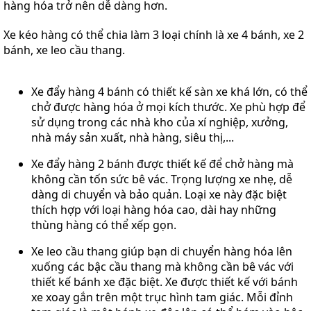
hàng hóa trở nên dễ dàng hơn.
Xe kéo hàng có thể chia làm 3 loại chính là xe 4 bánh, xe 2
bánh, xe leo cầu thang.
Xe đẩy hàng 4 bánh có thiết kế sàn xe khá lớn, có thể
chở được hàng hóa ở mọi kích thước. Xe phù hợp để
sử dụng trong các nhà kho của xí nghiệp, xưởng,
nhà máy sản xuất, nhà hàng, siêu thị,...
Xe đẩy hàng 2 bánh được thiết kế để chở hàng mà
không cần tốn sức bê vác. Trọng lượng xe nhẹ, dễ
dàng di chuyển và bảo quản. Loại xe này đặc biệt
thích hợp với loại hàng hóa cao, dài hay những
thùng hàng có thể xếp gọn.
Xe leo cầu thang giúp bạn di chuyển hàng hóa lên
xuống các bậc cầu thang mà không cần bê vác với
thiết kế bánh xe đặc biệt. Xe được thiết kế với bánh
xe xoay gắn trên một trục hình tam giác. Mỗi đỉnh