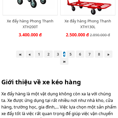
Xe đẩy hàng Phong Thạnh
Xe đẩy hàng Phong Thạnh
XTH200T
XTH130L
3.400.000 đ
2.500.000 đ
2.890.000 đ
1
2
3
4
5
6
7
8
Giới thiệu về xe kéo hàng
Xe đẩy hàng là một vật dụng không còn xa lạ với chúng
ta. Xe được ứng dụng tại rất nhiều nơi như nhà kho, cửa
hàng, trường học, gia đình,... Việc lựa chọn một sản phẩm
xe đẩy tốt là việc rất quan trọng để giúp việc vận chuyển