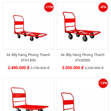
-11%
-6%
Xe đẩy hàng Phong Thạnh
Xe đẩy hàng Phong Thạnh
XTH130N
XTH200N
2.490.000 đ
3.050.000 đ
2.790.000 đ
3.250.000 đ
-13%