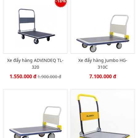
-18%
Xe đẩy hàng ADVINDEQ TL-
Xe đẩy hàng Jumbo HG-
320
310C
1.550.000 đ
7.100.000 đ
1.900.000 đ