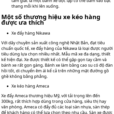
tam giác là một bánh xe độc lập có thể bám vào bậc
thang mỗi khi lên xuống.
Một số thương hiệu xe kéo hàng
được ưa thích
Xe đẩy hàng Nikawa
Với dây chuyền sản xuất công nghệ Nhật Bản, đạt tiêu
chuẩn quốc tế, xe đẩy hàng của Nikawa là loại được người
tiêu dùng lựa chọn nhiều nhất. Mẫu mã xe đa dạng, thiết
kế hiện đại. Xe được thiết kế có thể gập gọn tay cầm và
bánh xe rất gọn gàng. Bánh xe làm bằng cao su có độ đàn
hồi tốt, di chuyển êm ái kể cả trên những mặt đường gồ
ghề không bằng phẳng.
Xe kéo hàng Ameca
Xe đẩy Ameca thương hiệu Mỹ, với tải trọng lên đến
300kg, rất thích hợp dùng trong cửa hàng, siêu thị hay
văn phòng. Ameca có đẩy đủ các loại sàn nhựa, sàn thép
để khách hàng có thể lựa chọn theo nhu cầu. Sàn xe được