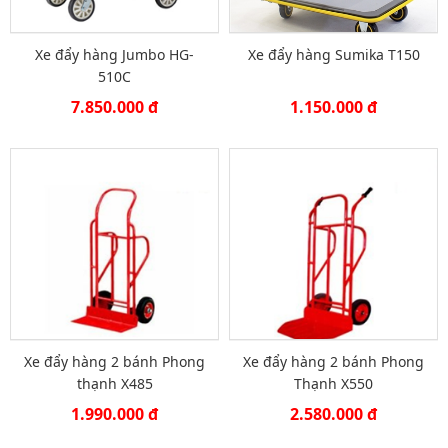
Xe đẩy hàng Jumbo HG-
Xe đẩy hàng Sumika T150
510C
7.850.000 đ
1.150.000 đ
Xe đẩy hàng 2 bánh Phong
Xe đẩy hàng 2 bánh Phong
thạnh X485
Thạnh X550
1.990.000 đ
2.580.000 đ