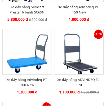
Xe đẩy hàng Slimcart
Xe đẩy hàng Advindeq PT-
Prestar 6 bánh SC6SN
150 New
5.800.000 đ
1.000.000 đ
6.500.000 đ
-15%
Xe đẩy hàng Advindeq PT-
Xe đẩy hàng ADVINDEQ TL-
300 New
170
1.300.000 đ
1.100.000 đ
1.300.000 đ