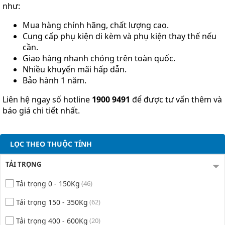
như:
Mua hàng chính hãng, chất lượng cao.
Cung cấp phụ kiện di kèm và phụ kiện thay thế nếu
cần.
Giao hàng nhanh chóng trên toàn quốc.
Nhiều khuyến mãi hấp dẫn.
Bảo hành 1 năm.
Liên hệ ngay số hotline
1900 9491
để được tư vấn thêm và
báo giá chi tiết nhất.
LỌC THEO THUỘC TÍNH
TẢI TRỌNG
Tải trọng 0 - 150Kg
(46)
Tải trọng 150 - 350Kg
(62)
Tải trọng 400 - 600Kg
(20)