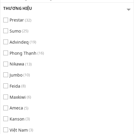
THƯƠNG HIỆU
Prestar
(32)
Sumo
(25)
Advindeq
(19)
Phong Thạnh
(16)
Nikawa
(13)
Jumbo
(10)
Feida
(8)
Maxkiwi
(6)
Ameca
(5)
Kanson
(3)
Việt Nam
(3)