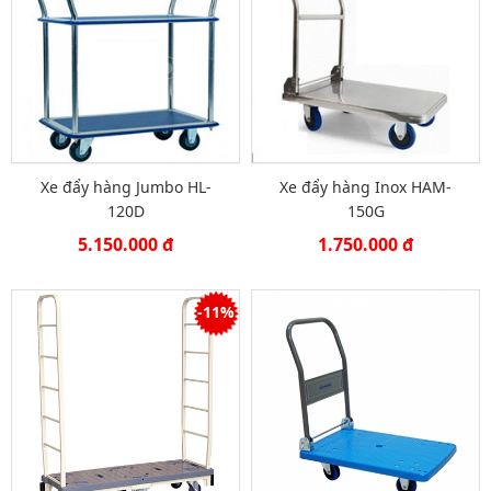
Xe đẩy hàng Jumbo HL-
Xe đẩy hàng Inox HAM-
120D
150G
5.150.000 đ
1.750.000 đ
-11%