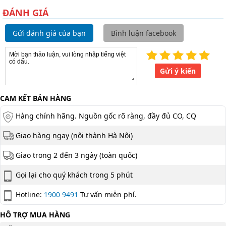
ĐÁNH GIÁ
Gửi đánh giá của bạn
Bình luận facebook
Gửi ý kiến
CAM KẾT BÁN HÀNG
Hàng chính hãng. Nguồn gốc rõ ràng, đầy đủ CO, CQ
Giao hàng ngay (nội thành Hà Nội)
Giao trong 2 đến 3 ngày (toàn quốc)
Gọi lại cho quý khách trong 5 phút
Hotline:
1900 9491
Tư vấn miễn phí.
HỖ TRỢ MUA HÀNG