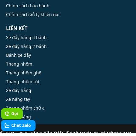
Chính sách bảo hành
Chính sách xử lý khiếu nại
LIÊN KẾT
Xe đẩy hàng 4 bánh
Xe đẩy hàng 2 bánh
Bánh xe đẩy
Thang nhôm
Thang nhôm ghế
Thang nhôm rút
Xe đẩy hàng
Xe nâng tay
Thang nhôm chữ a
Gọi
Xe kéo hàng
Chat Zalo
© 2021 - 2026. Bản quyền
thiết kế web
thuộc về: xekeohang.com.