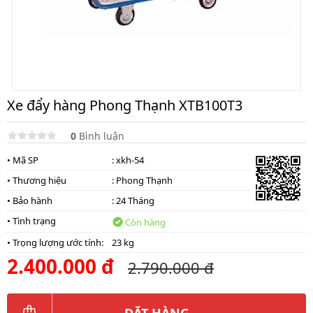
Xe đẩy hàng Phong Thạnh XTB100T3
0
Bình luận
• Mã SP
: xkh-54
• Thương hiệu
:
Phong Thạnh
• Bảo hành
: 24 Tháng
• Tình trạng
Còn hàng
• Trọng lượng ước tính:
23 kg
2.400.000 đ
2.790.000 đ
ĐẶT HÀNG