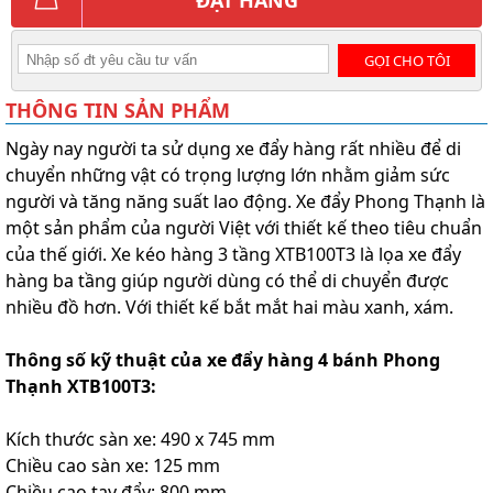
GỌI CHO TÔI
THÔNG TIN SẢN PHẨM
Ngày nay người ta sử dụng xe đẩy hàng rất nhiều để di
chuyển những vật có trọng lượng lớn nhằm giảm sức
người và tăng năng suất lao động. Xe đẩy Phong Thạnh là
một sản phẩm của người Việt với thiết kế theo tiêu chuẩn
của thế giới. Xe kéo hàng 3 tầng XTB100T3 là lọa xe đẩy
hàng ba tầng giúp người dùng có thể di chuyển được
nhiều đồ hơn. Với thiết kế bắt mắt hai màu xanh, xám.
Thông số kỹ thuật của xe đẩy hàng 4 bánh Phong
Thạnh XTB100T3:
Kích thước sàn xe: 490 x 745 mm
Chiều cao sàn xe: 125 mm
Chiều cao tay đẩy: 800 mm