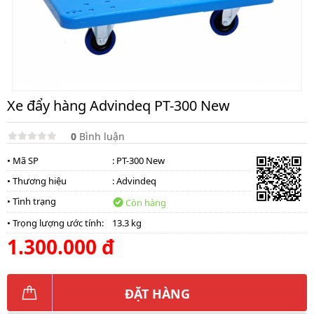
Xe đẩy hàng Advindeq PT-300 New
0
Bình luận
• Mã SP
: PT-300 New
• Thương hiệu
:
Advindeq
• Tình trạng
Còn hàng
• Trọng lượng ước tính:
13.3 kg
1.300.000 đ
ĐẶT HÀNG