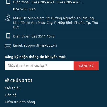
Điện thoại:
024 6285 4021
-
024 6285 4023
-
024 6266 3665
MAXBUY Miền Nam: 99 Đường Nguyễn Thị Nhung,
Khu đô thị Vạn Phúc City, P. Hiệp Bình Phước, Tp. Thủ
Đức
Điện thoại:
028 3511 1078
Email: support@maxbuy.vn
Đăng ký nhận thông tin khuyến mại:
ĐĂNG KÝ
VỀ CHÚNG TÔI
Giới thiệu
Liên hệ
Kiểm tra đơn hàng