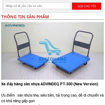
GỌI CHO TÔI
THÔNG TIN SẢN PHẨM
Xe đẩy hàng sàn nhựa ADVINDEQ PT-300 (New Version)
Ưu điểm : sàn nhựa nhẹ, siêu bền, tải trọng cao, dễ di chuyển và
có khả năng gấp gọn