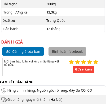
Tải trọng
: 300kg
Trọng lượng xe
: 12,3kg
Xuất xứ
: Trung Quốc
Bảo hành
: 12 tháng
ĐÁNH GIÁ
Gửi đánh giá của bạn
Bình luận facebook
Gửi ý kiến
CAM KẾT BÁN HÀNG
Hàng chính hãng. Nguồn gốc rõ ràng, đầy đủ CO, CQ
Giao hàng ngay (nội thành Hà Nội)