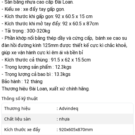
- Sàn bằng nhựa cao cấp Đài Loan.
- Kiểu xe : xe đẩy tay gấp gọn.
- Kích thước khi gấp gọn: 92 x 60.5 x 15 cm
- Kích thước khi mở tay đẩy: 92 x 60.5 x 87cm
- Tải trọng : 300-320kg
- Phần khớp nối bằng thép dầy và cứng cấp, bánh xe cao su
đàn hồi đường kình 125mm được thiết kế cực kì chắc khoẻ,
giúp xe vận hành cực kì êm ái và bền bỉ
- Kích thước cả thùng : 91.5 x 62 x 15.5cm
- Trọng lượng sản phẩm : 12.3kgs
- Trọng lượng cả bao bì : 13.3kgs
Bảo hành : 12 tháng
Thương hiệu Đài Loan, xuất xứ chính hãng.
Thông số kỹ thuật
Thương hiệu
: Advindeq
Chất liệu sàn
: nhựa
Kích thước xe đẩy
: 920x605x870mm