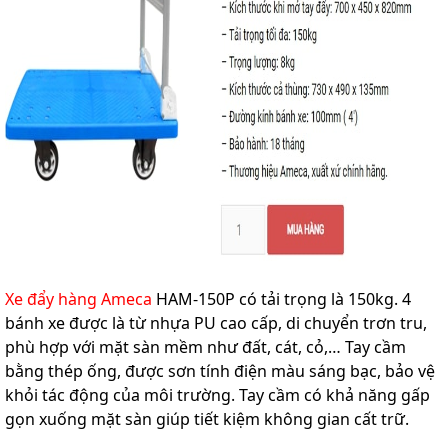
Xe đẩy hàng Ameca
HAM-150P có tải trọng là 150kg. 4
bánh xe được là từ nhựa PU cao cấp, di chuyển trơn tru,
phù hợp với mặt sàn mềm như đất, cát, cỏ,… Tay cầm
bằng thép ống, được sơn tính điện màu sáng bạc, bảo vệ
khỏi tác động của môi trường. Tay cầm có khả năng gấp
gọn xuống mặt sàn giúp tiết kiệm không gian cất trữ.