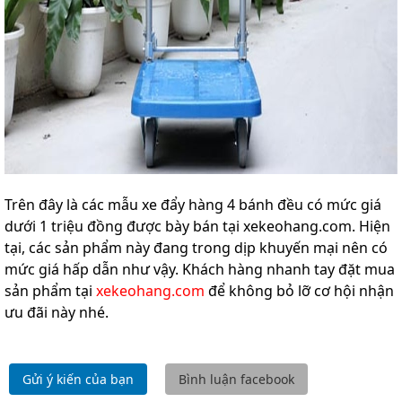
Trên đây là các mẫu xe đẩy hàng 4 bánh đều có mức giá
dưới 1 triệu đồng được bày bán tại xekeohang.com. Hiện
tại, các sản phẩm này đang trong dịp khuyến mại nên có
mức giá hấp dẫn như vậy. Khách hàng nhanh tay đặt mua
sản phẩm tại
xekeohang.com
để không bỏ lỡ cơ hội nhận
ưu đãi này nhé.
Gửi ý kiến của bạn
Bình luận facebook