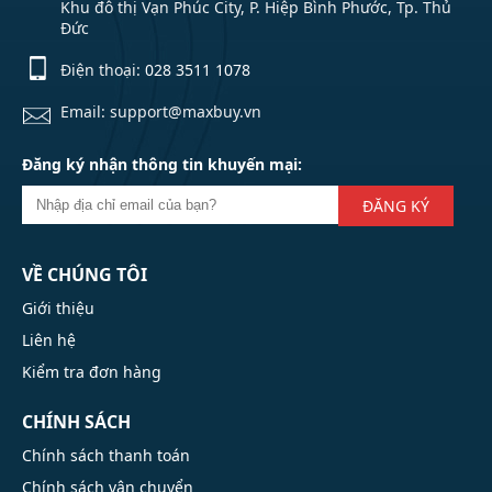
Khu đô thị Vạn Phúc City, P. Hiệp Bình Phước, Tp. Thủ
Đức
Điện thoại:
028 3511 1078
Email: support@maxbuy.vn
Đăng ký nhận thông tin khuyến mại:
ĐĂNG KÝ
VỀ CHÚNG TÔI
Giới thiệu
Liên hệ
Kiểm tra đơn hàng
CHÍNH SÁCH
Chính sách thanh toán
Chính sách vận chuyển