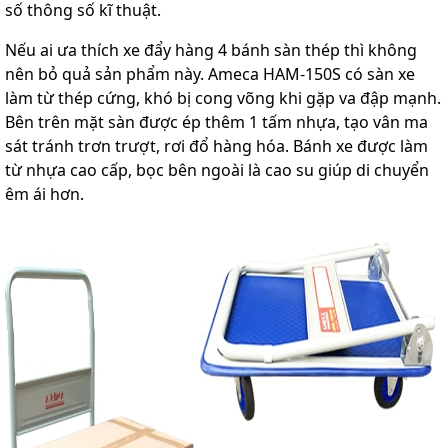
số thông số kĩ thuật.
Nếu ai ưa thích xe đẩy hàng 4 bánh sàn thép thì không
nên bỏ quả sản phẩm này. Ameca HAM-150S có sàn xe
làm từ thép cứng, khó bị cong võng khi gặp va đập mạnh.
Bên trên mặt sàn được ép thêm 1 tấm nhựa, tạo vân ma
sát tránh trơn trượt, rơi đổ hàng hóa. Bánh xe được làm
từ nhựa cao cấp, bọc bên ngoài là cao su giúp di chuyển
êm ái hơn.