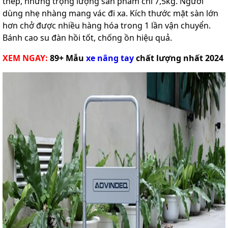
thép, nhưng trọng lượng sản phẩm chỉ 7,5kg. Người
dùng nhẹ nhàng mang vác đi xa. Kích thước mặt sàn lớn
hơn chở được nhiều hàng hóa trong 1 lần vận chuyển.
Bánh cao su đàn hồi tốt, chống ồn hiệu quả.
XEM NGAY:
89+ Mẫu
xe nâng tay
chất lượng nhất 2024