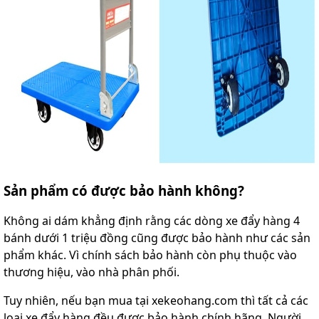
Sản phẩm có được bảo hành không?
Không ai dám khẳng định rằng các dòng xe đẩy hàng 4
bánh dưới 1 triệu đồng cũng được bảo hành như các sản
phẩm khác. Vì chính sách bảo hành còn phụ thuộc vào
thương hiệu, vào nhà phân phối.
Tuy nhiên, nếu bạn mua tại xekeohang.com thì tất cả các
loại xe đẩy hàng đều được bảo hành chính hãng. Người