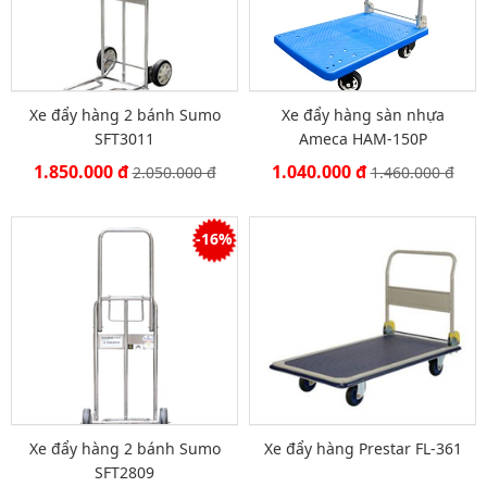
Xe đẩy hàng 2 bánh Sumo
Xe đẩy hàng sàn nhựa
SFT3011
Ameca HAM-150P
1.850.000 đ
1.040.000 đ
2.050.000 đ
1.460.000 đ
-16%
Xe đẩy hàng 2 bánh Sumo
Xe đẩy hàng Prestar FL-361
SFT2809