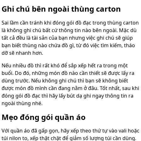
Ghi chú bên ngoài thùng carton
Sai lầm cần tránh khi đóng gói đồ đạc trong thùng carton
là không ghi chú bất cứ thông tin nào bên ngoài. Mặc dù
tất cả đều là tài sản của bạn nhưng việc ghi chú sẽ giúp
bạn biết thùng nào chứa đồ gì, từ đó việc tìm kiếm, tháo
dỡ sẽ nhanh hơn.
Nếu nhiều đồ thì rất khó để sắp xếp hết ra trong một
buổi. Do đó, những món đồ nào cần thiết sẽ được lấy ra
dùng trước. Nếu không ghi chú thì bạn sẽ không biết
được món đồ mình cần đang nằm ở đâu. Tốt nhất, sau khi
đóng gói đồ đạc thì hãy lấy bút dạ ghi ngay thông tin ra
ngoài thùng nhé.
Mẹo đóng gói quần áo
Với quần áo đã gấp gọn, hãy xếp theo thứ tự vào vali hoặc
túi nilon to, xếp thật chặt để giảm số lượng túi cần dùng.