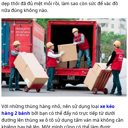
dẹp thôi đã đủ mệt mỏi rồi, làm sao còn sức để vác đồ
nữa đúng không nào.
Với những thùng hàng nhỏ, nên sử dụng loại
xe kéo
hàng 2 bánh
bởi bạn có thể đẩy nó trực tiếp từ dưới
đường lên thùng xe ô tô sử dụng tấm ván mà không cần
khiêng hay bê lên. Một mình cũng có thể làm được.