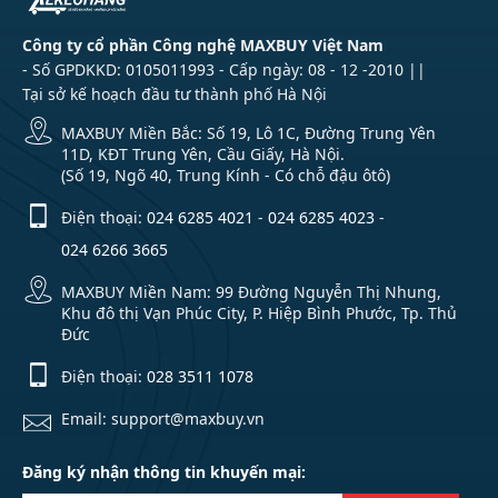
Công ty cổ phần Công nghệ MAXBUY Việt Nam
- Số GPDKKD: 0105011993 - Cấp ngày: 08 - 12 -2010 ||
Tại sở kế hoạch đầu tư thành phố Hà Nội
MAXBUY Miền Bắc: Số 19, Lô 1C, Đường Trung Yên
11D, KĐT Trung Yên, Cầu Giấy, Hà Nội.
(Số 19, Ngõ 40, Trung Kính - Có chỗ đậu ôtô)
Điện thoại:
024 6285 4021
-
024 6285 4023
-
024 6266 3665
MAXBUY Miền Nam: 99 Đường Nguyễn Thị Nhung,
Khu đô thị Vạn Phúc City, P. Hiệp Bình Phước, Tp. Thủ
Đức
Điện thoại:
028 3511 1078
Email: support@maxbuy.vn
Đăng ký nhận thông tin khuyến mại: