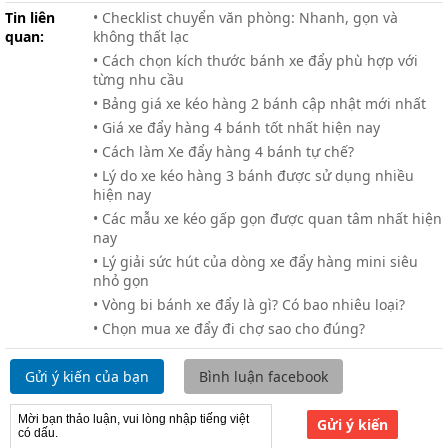
Tin liên
• Checklist chuyển văn phòng: Nhanh, gọn và
quan:
không thất lạc
• Cách chọn kích thước bánh xe đẩy phù hợp với
từng nhu cầu
• Bảng giá xe kéo hàng 2 bánh cập nhật mới nhất
• Giá xe đẩy hàng 4 bánh tốt nhất hiện nay
• Cách làm Xe đẩy hàng 4 bánh tự chế?
• Lý do xe kéo hàng 3 bánh được sử dụng nhiều
hiện nay
• Các mẫu xe kéo gấp gọn được quan tâm nhất hiện
nay
• Lý giải sức hút của dòng xe đẩy hàng mini siêu
nhỏ gọn
• Vòng bi bánh xe đẩy là gì? Có bao nhiêu loại?
• Chọn mua xe đẩy đi chợ sao cho đúng?
Gửi ý kiến của bạn
Bình luận facebook
Gửi ý kiến