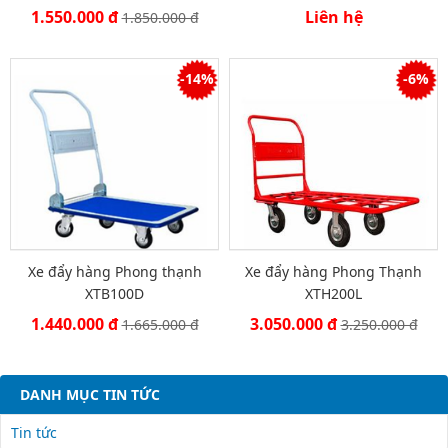
1.550.000 đ
Liên hệ
1.850.000 đ
-14%
-6%
Xe đẩy hàng Phong thạnh
Xe đẩy hàng Phong Thạnh
XTB100D
XTH200L
1.440.000 đ
3.050.000 đ
1.665.000 đ
3.250.000 đ
DANH MỤC TIN TỨC
Tin tức