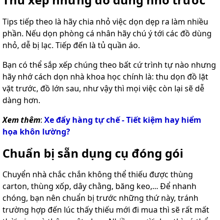
Tips tiếp theo là hãy chia nhỏ việc dọn dẹp ra làm nhiều
phần. Nếu dọn phòng cá nhân hãy chú ý tới các đồ dùng
nhỏ, dễ bị lạc. Tiếp đến là tủ quần áo.
Bạn có thể sắp xếp chúng theo bất cứ trình tự nào nhưng
hãy nhớ cách dọn nhà khoa học chính là: thu dọn đồ lặt
vặt trước, đồ lớn sau, như vậy thì mọi việc còn lại sẽ dễ
dàng hơn.
Xem thêm
:
Xe đẩy hàng tự chế - Tiết kiệm hay hiểm
họa khôn lường?
Chuẩn bị sẵn dụng cụ đóng gói
Chuyển nhà chắc chắn không thể thiếu được thùng
carton, thùng xốp, dây chằng, băng keo,... Để nhanh
chóng, bạn nên chuẩn bị trước những thứ này, tránh
trường hợp đến lúc thấy thiếu mới đi mua thì sẽ rất mất