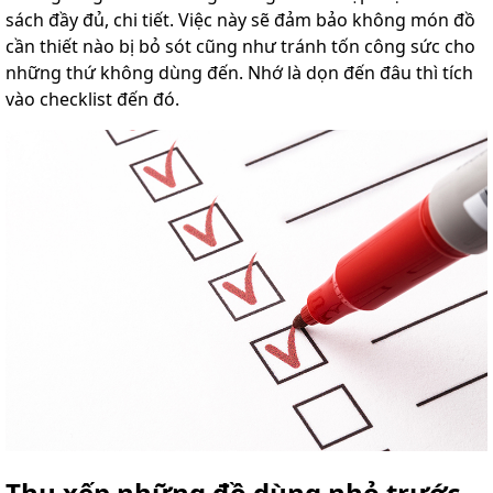
sách đầy đủ, chi tiết. Việc này sẽ đảm bảo không món đồ
cần thiết nào bị bỏ sót cũng như tránh tốn công sức cho
những thứ không dùng đến. Nhớ là dọn đến đâu thì tích
vào checklist đến đó.
Thu xếp những đồ dùng nhỏ trước