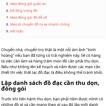
5.
Mẹo đóng gói quần áo
6.
Đồ lồng trong đồ
7.
Mẹo đóng gói đồ dễ vỡ
8.
Mẹo di chuyển đồ ra xe nhanh chóng
9.
Kết luận
Chuyển nhà, chuyển trọ thật là một nỗi ám ảnh "kinh
hoàng” nếu bạn đã từng có trải nghiệm này. Sẽ có hàng
tá việc cần làm và hàng trăm món đồ cần phải thu dọn.
Nếu như không lên kế hoạch và nắm được các mẹo cần
thiết thì việc thất lạc đồ đạc là điều không thể tránh khỏi.
Lập danh sách đồ đạc cần thu dọn,
đóng gói
Trước khi tiến hành thu dọn, bạn phải nắm được mình có
những đồ gì và cần mang theo gì sau đó lập một danh