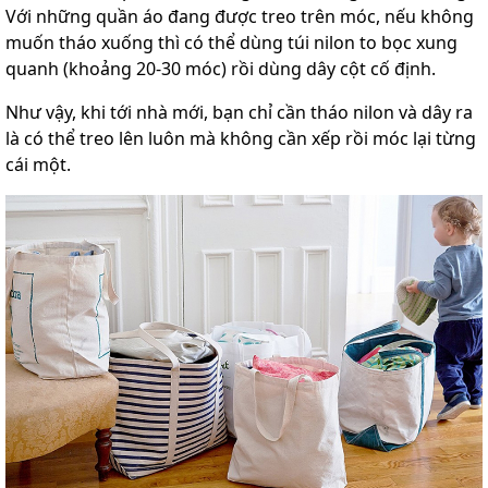
Với những quần áo đang được treo trên móc, nếu không
muốn tháo xuống thì có thể dùng túi nilon to bọc xung
quanh (khoảng 20-30 móc) rồi dùng dây cột cố định.
Như vậy, khi tới nhà mới, bạn chỉ cần tháo nilon và dây ra
là có thể treo lên luôn mà không cần xếp rồi móc lại từng
cái một.