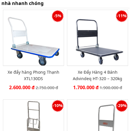
nhà nhanh chóng
-5%
-11%
Xe đẩy hàng Phong Thạnh
Xe Đẩy Hàng 4 Bánh
XTL130DS
Advindeq HT-320 – 320kg
2.600.000 đ
1.700.000 đ
2.750.000 đ
1.900.000 đ
-10%
-29%