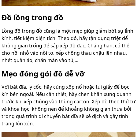
Đồ lồng trong đồ
Lồng đồ trong đồ cũng là một mẹo giúp giảm bớt sự lỉnh
kỉnh, tiết kiệm diện tích. Theo đó, hãy tận dụng triệt để
không gian trống để sắp xếp đồ đạc. Chẳng hạn, có thể
cho nồi nhỏ vào nồi to, xếp chồng thau chậu lên nhau,
nhét quần áo, chăn màn vào tủ,...
Mẹo đóng gói đồ dễ vỡ
Với bát đĩa, ly cốc, hãy cùng xốp nổ hoặc túi giấy để bọc
kín bên ngoài. Nếu cần thiết, hãy chèn khăn xung quanh
trước khi xếp chúng vào thùng carton. Xếp đồ theo thứ tự
và khoa học, không nên để khoảng không gian thừa bởi
trong quá trình di chuyển bát đĩa sẽ xê dịch và gây tình
trạng lộn xộn.