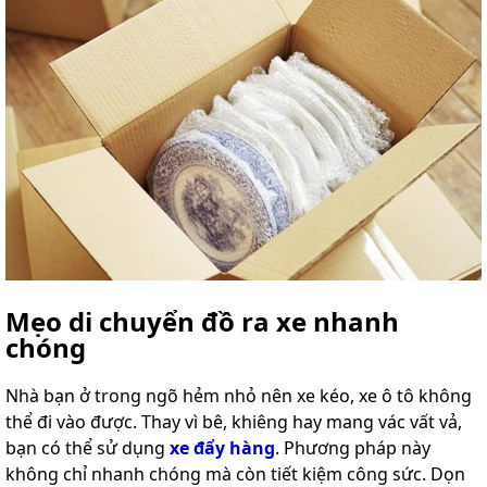
Mẹo di chuyển đồ ra xe nhanh
chóng
Nhà bạn ở trong ngõ hẻm nhỏ nên xe kéo, xe ô tô không
thể đi vào được. Thay vì bê, khiêng hay mang vác vất vả,
bạn có thể sử dụng
xe đẩy hàng
. Phương pháp này
không chỉ nhanh chóng mà còn tiết kiệm công sức. Dọn