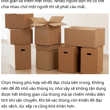
thời gian và thêm mệt nhọc. Nhiều người dọn thì có thể
chia nhau chứ một người thì sẽ phát cáu mất.
Chọn thùng phù hợp với đồ đạc chứa bên trong. Không
nên để đồ nhỏ vào thùng to, như vậy sẽ không tận dụng
được hết không gian của thùng mà lại chiếm nhiều diện
tích khi vận chuyển. Khi bê vác thùng còn khiến đồ đạc
xộc xệch, lúc xếp ra cũng khó khăn hơn.