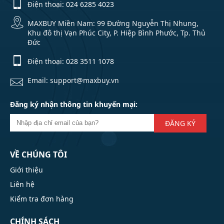
Điện thoại:
024 6285 4023
MAXBUY Miền Nam: 99 Đường Nguyễn Thị Nhung,
Khu đô thị Vạn Phúc City, P. Hiệp Bình Phước, Tp. Thủ
Đức
Điện thoại:
028 3511 1078
Email: support@maxbuy.vn
Đăng ký nhận thông tin khuyến mại:
ĐĂNG KÝ
VỀ CHÚNG TÔI
Giới thiệu
Liên hệ
Kiểm tra đơn hàng
CHÍNH SÁCH