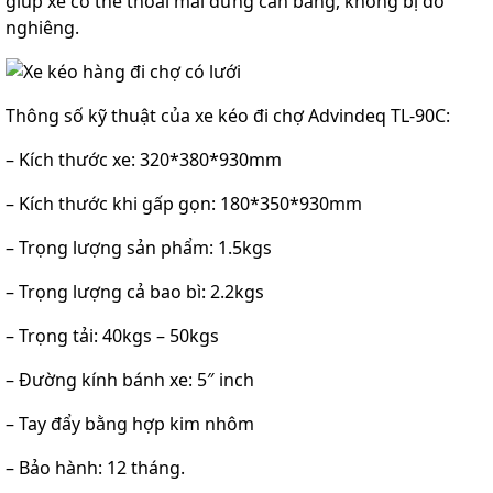
giúp xe có thể thoải mái đứng cân bằng, không bị đổ
nghiêng.
Thông số kỹ thuật của xe kéo đi chợ Advindeq TL-90C:
– Kích thước xe: 320*380*930mm
– Kích thước khi gấp gọn: 180*350*930mm
– Trọng lượng sản phẩm: 1.5kgs
– Trọng lượng cả bao bì: 2.2kgs
– Trọng tải: 40kgs – 50kgs
– Đường kính bánh xe: 5″ inch
– Tay đẩy bằng hợp kim nhôm
– Bảo hành: 12 tháng.