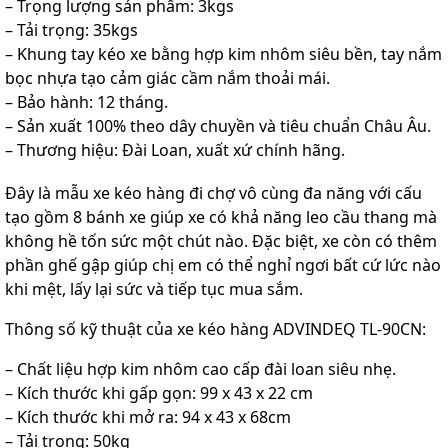
– Trọng lượng sản phẩm: 3kgs
– Tải trọng: 35kgs
– Khung tay kéo xe bằng hợp kim nhôm siêu bền, tay nắm
bọc nhựa tạo cảm giác cầm nắm thoải mái.
– Bảo hành: 12 tháng.
– Sản xuất 100% theo dây chuyền và tiêu chuẩn Châu Âu.
– Thương hiệu: Đài Loan, xuất xứ chính hãng.
Đây là mẫu xe kéo hàng đi chợ vô cùng đa năng với cấu
tạo gồm 8 bánh xe giúp xe có khả năng leo cầu thang mà
không hề tốn sức một chút nào. Đặc biệt, xe còn có thêm
phần ghế gập giúp chị em có thể nghỉ ngơi bất cứ lức nào
khi mệt, lấy lại sức và tiếp tục mua sắm.
Thông số kỹ thuật của xe kéo hàng ADVINDEQ TL-90CN:
– Chất liệu hợp kim nhôm cao cấp đài loan siêu nhẹ.
– Kích thước khi gấp gọn: 99 x 43 x 22 cm
– Kích thước khi mở ra: 94 x 43 x 68cm
– Tải trọng: 50kg