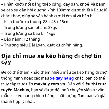
– Phần khớp nối bằng thép cứng, dầy dặn, khoẻ và bánh
xe cao su đàn hồi đường kính 100mm được thiết kế cực kì
chắc khoẻ, giúp xe vận hành cực kì êm ái và bền bỉ
– Kích thước cả thùng: 88 x 43 x 15cm
– Trọng lượng sản phẩm: 3kgs
– Trọng lượng cả bao bì: 4kgs
– Bảo hành: 12 tháng
– Thương hiệu Đài Loan, xuất xứ chính hãng.
Địa chỉ mua xe kéo hàng đi chợ tin
cậy
Để có thể tham khảo thêm nhiều mẫu xe kéo hàng đi chợ
thông minh hoặc các mẫu
xe đẩy hàng
khác, bạn có thể
truy cập trực tiếp
maxbuy.com.vn.
Đến với
Siêu thị trực
tuyến Maxbuy,
bạn sẽ được đội ngũ chuyên viên tư vấn
mẫu xe kéo hàng chính hãng, chất lượng đảm bảo và giá
thành hợp lý nhất.