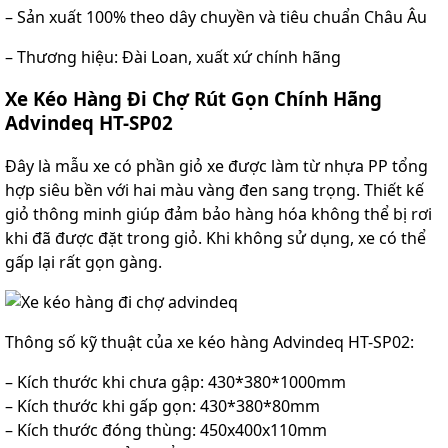
– Sản xuất 100% theo dây chuyền và tiêu chuẩn Châu Âu
– Thương hiệu: Đài Loan, xuất xứ chính hãng
Xe Kéo Hàng Đi Chợ Rút Gọn Chính Hãng
Advindeq HT-SP02
Đây là mẫu xe có phần giỏ xe được làm từ nhựa PP tổng
hợp siêu bền với hai màu vàng đen sang trọng. Thiết kế
giỏ thông minh giúp đảm bảo hàng hóa không thể bị rơi
khi đã được đặt trong giỏ. Khi không sử dụng, xe có thể
gấp lại rất gọn gàng.
Thông số kỹ thuật của xe kéo hàng Advindeq HT-SP02:
– Kích thước khi chưa gập: 430*380*1000mm
– Kích thước khi gấp gọn: 430*380*80mm
– Kích thước đóng thùng: 450x400x110mm