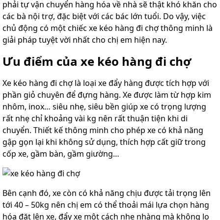
phải tự vận chuyển hàng hóa về nhà sẽ thật khó khăn cho
các bà nội trợ, đặc biệt với các bác lớn tuổi. Do vậy, việc
chủ động có một chiếc xe kéo hàng đi chợ thông minh là
giải pháp tuyệt vời nhất cho chị em hiện nay.
Ưu điểm của xe kéo hàng đi chợ
Xe kéo hàng đi chợ là loại xe đẩy hàng được tích hợp với
phần giỏ chuyên để đựng hàng. Xe được làm từ hợp kim
nhôm, inox… siêu nhẹ, siêu bền giúp xe có trọng lượng
rất nhẹ chỉ khoảng vài kg nên rất thuận tiện khi di
chuyển. Thiết kế thông minh cho phép xe có khả năng
gập gọn lại khi không sử dụng, thích hợp cất giữ trong
cốp xe, gầm bàn, gầm giường…
Bên cạnh đó, xe còn có khả năng chịu được tải trọng lên
tới 40 – 50kg nên chị em có thể thoải mái lựa chọn hàng
hóa đặt lên xe, đẩy xe một cách nhẹ nhàng mà không lo