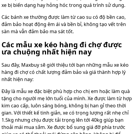
xe bị biến dạng hay hỏng hóc trong quá trình sử dụng.
Các bánh xe thường được làm từ cao su có độ bền cao,
đảm bảo hoạt động êm ái và bền bỉ, không tạo vết trên
sàn mà vẫn đảm bảo ma sát tốt.
Các mẫu xe kéo hàng đi chợ được
ưa chuộng nhất hiện nay
Sau đây, Maxbuy sẽ giới thiệu tới bạn những mẫu xe kéo
hàng đi chợ có chất lượng đảm bảo và giá thành hợp lý
nhất hiện nay:
Đây là mẫu xe đặc biệt phù hợp cho chị em hoặc làm quà
tặng cho người mẹ lớn tuổi của mình. Xe được làm từ hợp
kim cao cấp, luôn sáng bóng, không bị han gỉ theo thời
gian. Với thiết kế tinh giản, xe có trọng lượng rất nhẹ chỉ
1.5kg nhưng chịu được tải trọng lên tới 40kg giúp bạn
thoải mái mua sắm. Xe được bổ sung giá đỡ phía trước