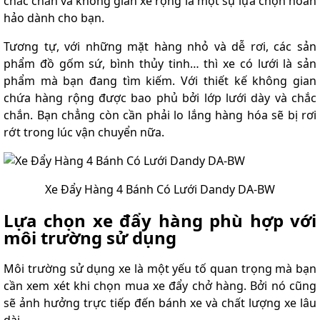
chắc chắn và không gian xe rộng là một sự lựa chọn hoàn
hảo dành cho bạn.
Tương tự, với những mặt hàng nhỏ và dễ rơi, các sản
phẩm đồ gốm sứ, bình thủy tinh… thì xe có lưới là sản
phẩm mà bạn đang tìm kiếm. Với thiết kế không gian
chứa hàng rộng được bao phủ bởi lớp lưới dày và chắc
chắn. Bạn chẳng còn cần phải lo lắng hàng hóa sẽ bị rơi
rớt trong lúc vận chuyển nữa.
Xe Đẩy Hàng 4 Bánh Có Lưới Dandy DA-BW
Lựa chọn xe đẩy hàng phù hợp với
môi trường sử dụng
Môi trường sử dụng xe là một yếu tố quan trọng mà bạn
cần xem xét khi chọn mua xe đẩy chở hàng. Bởi nó cũng
sẽ ảnh hưởng trực tiếp đến bánh xe và chất lượng xe lâu