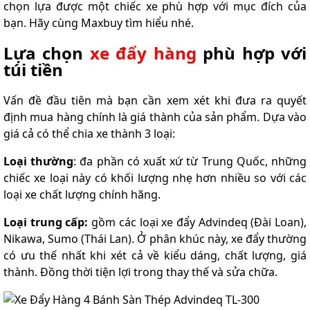
chọn lựa được một chiếc xe phù hợp với mục đích của
bạn. Hãy cùng Maxbuy tìm hiểu nhé.
Lựa chọn
xe đẩy hàng
phù hợp với
túi tiền
Vấn đề đầu tiên mà bạn cần xem xét khi đưa ra quyết
định mua hàng chính là giá thành của sản phẩm. Dựa vào
giá cả có thể chia xe thành 3 loại:
Loại thường
: đa phần có xuất xứ từ Trung Quốc, những
chiếc xe loại này có khối lượng nhẹ hơn nhiều so với các
loại xe chất lượng chính hãng.
Loại trung cấp:
gồm các loại xe đẩy Advindeq (Đài Loan),
Nikawa, Sumo (Thái Lan). Ở phân khúc này, xe đẩy thường
có ưu thế nhất khi xét cả về kiểu dáng, chất lượng, giá
thành. Đồng thời tiện lợi trong thay thế và sửa chữa.