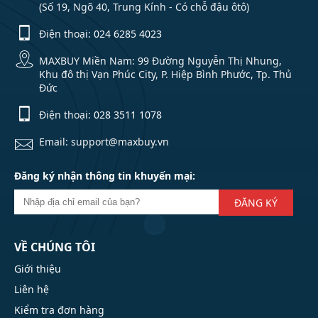
(Số 19, Ngõ 40, Trung Kính - Có chỗ đậu ôtô)
Điện thoại:
024 6285 4023
MAXBUY Miền Nam: 99 Đường Nguyễn Thị Nhung,
Khu đô thị Vạn Phúc City, P. Hiệp Bình Phước, Tp. Thủ
Đức
Điện thoại:
028 3511 1078
Email: support@maxbuy.vn
Đăng ký nhận thông tin khuyến mại:
ĐĂNG KÝ
VỀ CHÚNG TÔI
Giới thiệu
Liên hệ
Kiểm tra đơn hàng