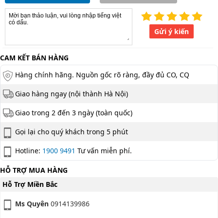
Gửi ý kiến
CAM KẾT BÁN HÀNG
Hàng chính hãng. Nguồn gốc rõ ràng, đầy đủ CO, CQ
Giao hàng ngay (nội thành Hà Nội)
Giao trong 2 đến 3 ngày (toàn quốc)
Gọi lại cho quý khách trong 5 phút
Hotline:
1900 9491
Tư vấn miễn phí.
HỖ TRỢ MUA HÀNG
Hỗ Trợ Miền Bắc
Ms Quyên
0914139986