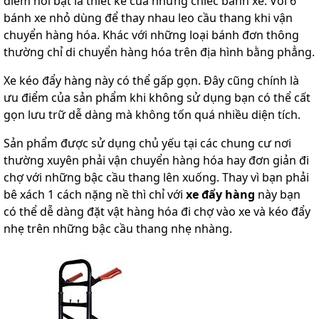
điểm nổi bật là thiết kế của những chiếc bánh xe. Với 6
bánh xe nhỏ dùng để thay nhau leo cầu thang khi vận
chuyển hàng hóa. Khác với những loại bánh đơn thông
thường chỉ di chuyển hàng hóa trên địa hình bằng phẳng.
Xe kéo đẩy hàng này có thể gấp gọn. Đây cũng chính là
ưu điểm của sản phẩm khi không sử dụng bạn có thể cất
gọn lưu trữ dễ dàng mà không tốn quá nhiều diện tích.
Sản phẩm được sử dụng chủ yếu tại các chung cư nơi
thường xuyên phải vận chuyển hàng hóa hay đơn giản đi
chợ với những bậc cầu thang lên xuống. Thay vì bạn phải
bê xách 1 cách nặng nề thì chỉ với
xe đẩy hàng
này bạn
có thể dễ dàng đặt vật hàng hóa đi chợ vào xe và kéo đẩy
nhẹ trên những bậc cầu thang nhẹ nhàng.