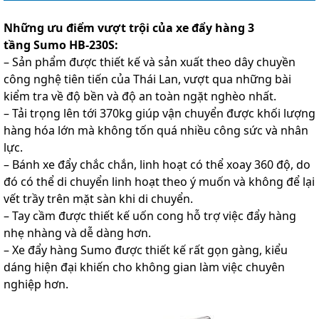
Những ưu điểm vượt trội của xe đẩy hàng 3
tầng Sumo HB-230S:
– Sản phẩm được thiết kế và sản xuất theo dây chuyền
công nghệ tiên tiến của Thái Lan, vượt qua những bài
kiểm tra về độ bền và độ an toàn ngặt nghèo nhất.
– Tải trọng lên tới 370kg giúp vận chuyển được khối lượng
hàng hóa lớn mà không tốn quá nhiều công sức và nhân
lực.
– Bánh xe đẩy chắc chắn, linh hoạt có thể xoay 360 độ, do
đó có thể di chuyển linh hoạt theo ý muốn và không để lại
vết trầy trên mặt sàn khi di chuyển.
– Tay cầm được thiết kế uốn cong hỗ trợ việc đẩy hàng
nhẹ nhàng và dễ dàng hơn.
– Xe đẩy hàng Sumo được thiết kế rất gọn gàng, kiểu
dáng hiện đại khiến cho không gian làm việc chuyên
nghiệp hơn.