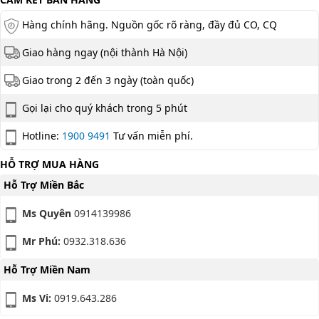
Hàng chính hãng. Nguồn gốc rõ ràng, đầy đủ CO, CQ
Giao hàng ngay (nội thành Hà Nội)
Giao trong 2 đến 3 ngày (toàn quốc)
Gọi lại cho quý khách trong 5 phút
Hotline:
1900 9491
Tư vấn miễn phí.
HỖ TRỢ MUA HÀNG
Hỗ Trợ Miền Bắc
Ms Quyên
0914139986
Mr Phú:
0932.318.636
Hỗ Trợ Miền Nam
Ms Vi:
0919.643.286