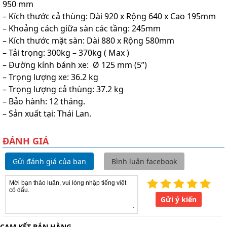
950 mm
– Kích thước cả thùng: Dài 920 x Rộng 640 x Cao 195mm
– Khoảng cách giữa sàn các tầng: 245mm
– Kích thước mặt sàn: Dài 880 x Rộng 580mm
– Tải trọng: 300kg – 370kg ( Max )
– Đường kính bánh xe: Ø 125 mm (5”)
– Trọng lượng xe: 36.2 kg
– Trọng lượng cả thùng: 37.2 kg
– Bảo hành: 12 tháng.
– Sản xuất tại: Thái Lan.
ĐÁNH GIÁ
Gửi đánh giá của bạn
Bình luận facebook
Gửi ý kiến
CAM KẾT BÁN HÀNG