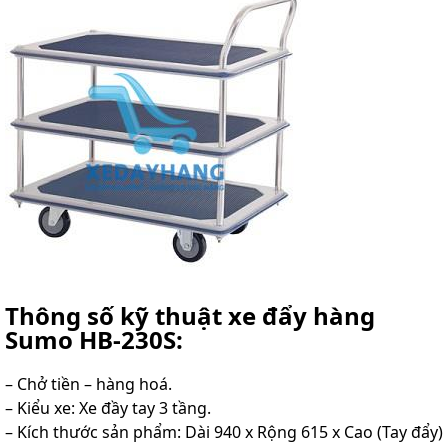
Thông số kỹ thuật xe đẩy hàng
Sumo HB-230S:
– Chở tiền – hàng hoá.
– Kiểu xe: Xe đầy tay 3 tầng.
– Kích thước sản phẩm: Dài 940 x Rộng 615 x Cao (Tay đẩy)