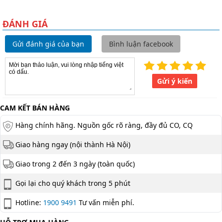
ĐÁNH GIÁ
Gửi đánh giá của bạn
Bình luận facebook
Gửi ý kiến
CAM KẾT BÁN HÀNG
Hàng chính hãng. Nguồn gốc rõ ràng, đầy đủ CO, CQ
Giao hàng ngay (nội thành Hà Nội)
Giao trong 2 đến 3 ngày (toàn quốc)
Gọi lại cho quý khách trong 5 phút
Hotline:
1900 9491
Tư vấn miễn phí.