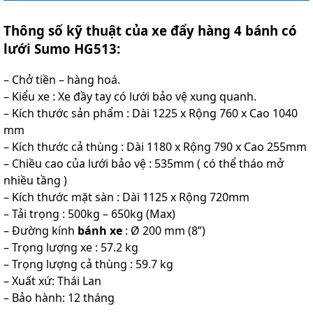
Thông số kỹ thuật của xe đẩy hàng 4 bánh có
lưới Sumo HG513:
– Chở tiền – hàng hoá.
– Kiểu xe : Xe đầy tay có lưới bảo vệ xung quanh.
– Kích thước sản phẩm : Dài 1225 x Rộng 760 x Cao 1040
mm
– Kích thước cả thùng : Dài 1180 x Rộng 790 x Cao 255mm
– Chiều cao của lưới bảo vệ : 535mm ( có thể tháo mở
nhiều tầng )
– Kích thước mặt sàn : Dài 1125 x Rộng 720mm
– Tải trọng : 500kg – 650kg (Max)
– Đường kính
bánh xe
: Ø 200 mm (8”)
– Trọng lượng xe : 57.2 kg
– Trọng lượng cả thùng : 59.7 kg
– Xuất xứ: Thái Lan
– Bảo hành: 12 tháng