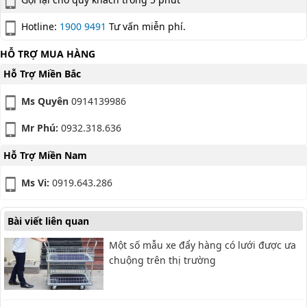
Hotline:
1900 9491
Tư vấn miễn phí.
HỖ TRỢ MUA HÀNG
Hỗ Trợ Miền Bắc
Ms Quyên
0914139986
Mr Phú:
0932.318.636
Hỗ Trợ Miền Nam
Ms Vi:
0919.643.286
Bài viết liên quan
Một số mẫu xe đẩy hàng có lưới được ưa
chuộng trên thị trường