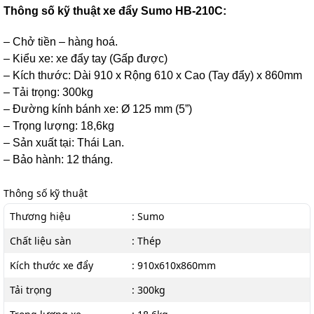
Thông số kỹ thuật xe đẩy Sumo HB-210C:
– Chở tiền – hàng hoá.
– Kiểu xe: xe đẩy tay (Gấp được)
– Kích thước: Dài 910 x Rộng 610 x Cao (Tay đẩy) x 860mm
– Tải trọng: 300kg
– Đường kính bánh xe: Ø 125 mm (5”)
– Trọng lượng: 18,6kg
– Sản xuất tại: Thái Lan.
– Bảo hành: 12 tháng.
Thông số kỹ thuật
Thương hiệu
: Sumo
Chất liệu sàn
: Thép
Kích thước xe đẩy
: 910x610x860mm
Tải trọng
: 300kg