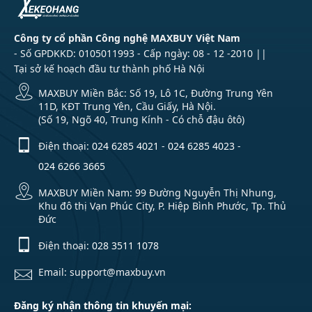
Công ty cổ phần Công nghệ MAXBUY Việt Nam
- Số GPDKKD: 0105011993 - Cấp ngày: 08 - 12 -2010 ||
Tại sở kế hoạch đầu tư thành phố Hà Nội
MAXBUY Miền Bắc: Số 19, Lô 1C, Đường Trung Yên
11D, KĐT Trung Yên, Cầu Giấy, Hà Nội.
(Số 19, Ngõ 40, Trung Kính - Có chỗ đậu ôtô)
Điện thoại:
024 6285 4021
-
024 6285 4023
-
024 6266 3665
MAXBUY Miền Nam: 99 Đường Nguyễn Thị Nhung,
Khu đô thị Vạn Phúc City, P. Hiệp Bình Phước, Tp. Thủ
Đức
Điện thoại:
028 3511 1078
Email: support@maxbuy.vn
Đăng ký nhận thông tin khuyến mại: