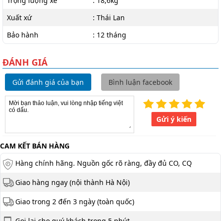
Trọng lượng xe
: 18,6kg
Xuất xứ
: Thái Lan
Bảo hành
: 12 tháng
ĐÁNH GIÁ
Gửi đánh giá của bạn
Bình luận facebook
Gửi ý kiến
CAM KẾT BÁN HÀNG
Hàng chính hãng. Nguồn gốc rõ ràng, đầy đủ CO, CQ
Giao hàng ngay (nội thành Hà Nội)
Giao trong 2 đến 3 ngày (toàn quốc)
Gọi lại cho quý khách trong 5 phút