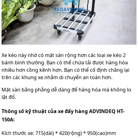
Xe kéo này nhờ có mặt sàn rộng hơn các loại xe kéo 2
bánh bình thường. Bạn có thể chứa tải được hàng hóa
nhiều hơn cồng kềnh hơn. Bạn có thể cố định chằng lại
trên các khung xe nhằm di chuyển an toàn hơn.
Mặt sàn bằng phẳng dễ dàng để hàng hóa mà không lo
lật đổ.
Thông số kỹ thuật của xe đẩy hàng ADVINDEQ HT-
150A:
Kích thước xe: 715(dài) * 420(rộng) * 950(cao)mm