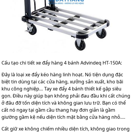
Cấu tạo chi tiết xe đẩy hàng 4 bánh Advindeq HT-150A:
Đây là loại xe đẩy kéo hàng linh hoạt. Nó tiện dụng đặc
biệt tin dùng tại các cửa hàng, xưởng sản xuất, kho bãi
khu công nghiệp… Tay xe đẩy 4 bánh thiết kế gập siêu
gọn. Điều này giúp bạn không phải đau đầu khi cất chúng
ở đâu đỡ tốn diện tích và không gian lưu trữ. Bạn có thể
cất nó ngay tại gầm cầu thang hay đơn giản là gầm
giường gầm kệ nếu diện tích mặt bằng cửa hàng nhỏ….
Cất giữ xe không chiếm nhiều diện tích, không giao trong