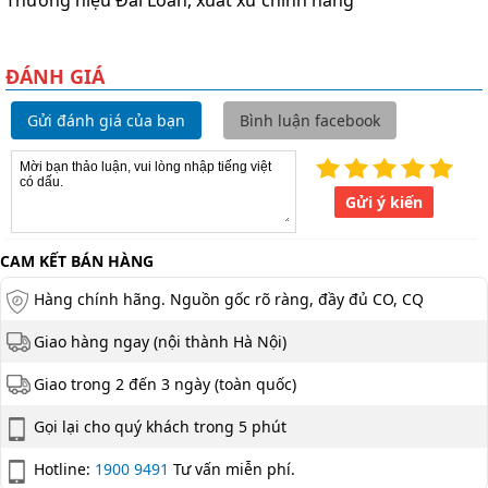
Thương hiệu Đài Loan, xuất xứ chính hãng
ĐÁNH GIÁ
Gửi đánh giá của bạn
Bình luận facebook
Gửi ý kiến
CAM KẾT BÁN HÀNG
Hàng chính hãng. Nguồn gốc rõ ràng, đầy đủ CO, CQ
Giao hàng ngay (nội thành Hà Nội)
Giao trong 2 đến 3 ngày (toàn quốc)
Gọi lại cho quý khách trong 5 phút
Hotline:
1900 9491
Tư vấn miễn phí.