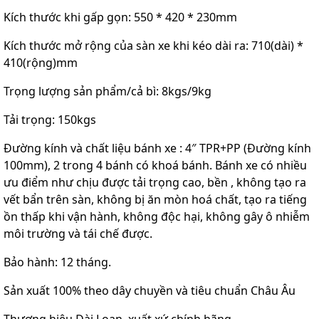
Kích thước khi gấp gọn: 550 * 420 * 230mm
Kích thước mở rộng của sàn xe khi kéo dài ra: 710(dài) *
410(rộng)mm
Trọng lượng sản phẩm/cả bì: 8kgs/9kg
Tải trọng: 150kgs
Đường kính và chất liệu bánh xe : 4″ TPR+PP (Đường kính
100mm), 2 trong 4 bánh có khoá bánh. Bánh xe có nhiều
ưu điểm như chịu được tải trọng cao, bền , không tạo ra
vết bẩn trên sàn, không bị ăn mòn hoá chất, tạo ra tiếng
ồn thấp khi vận hành, không độc hại, không gây ô nhiễm
môi trường và tái chế được.
Bảo hành: 12 tháng.
Sản xuất 100% theo dây chuyền và tiêu chuẩn Châu Âu