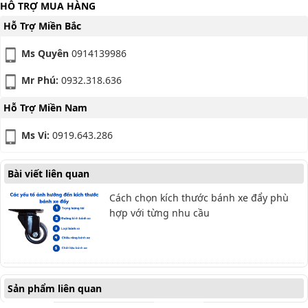
HỖ TRỢ MUA HÀNG
Hỗ Trợ Miền Bắc
Ms Quyên
0914139986
Mr Phú:
0932.318.636
Hỗ Trợ Miền Nam
Ms Vi:
0919.643.286
Bài viết liên quan
Cách chọn kích thước bánh xe đẩy phù
hợp với từng nhu cầu
Sản phẩm liên quan