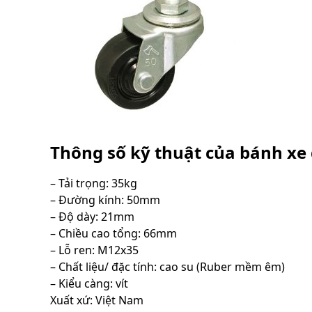
Thông số kỹ thuật của bánh xe 
– Tải trọng: 35kg
– Đường kính: 50mm
– Độ dày: 21mm
– Chiều cao tổng: 66mm
– Lỗ ren: M12x35
– Chất liệu/ đặc tính: cao su (Ruber mềm êm)
– Kiểu càng: vít
Xuất xứ: Việt Nam