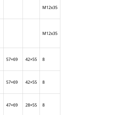
M12x35
M12x35
57×69
42×55
8
57×69
42×55
8
47×69
28×55
8