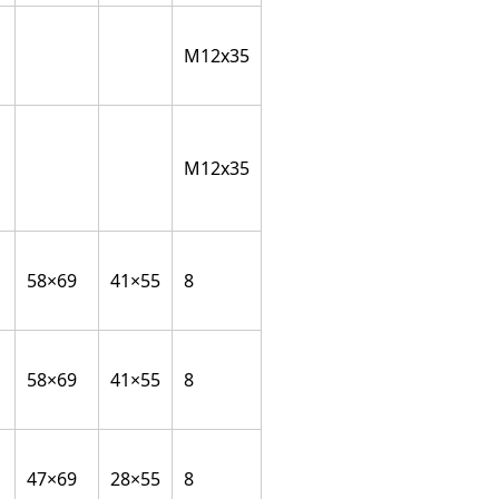
M12x35
M12x35
58×69
41×55
8
58×69
41×55
8
47×69
28×55
8