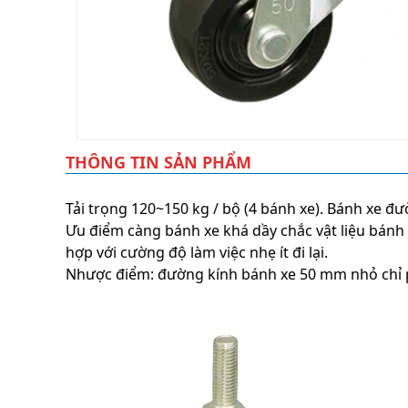
THÔNG TIN SẢN PHẨM
Tải trọng 120~150 kg / bộ (4 bánh xe). Bánh xe 
Ưu điểm càng bánh xe khá dầy chắc vật liệu bánh x
hợp với cường độ làm việc nhẹ ít đi lại.
Nhược điểm: đường kính bánh xe 50 mm nhỏ chỉ ph