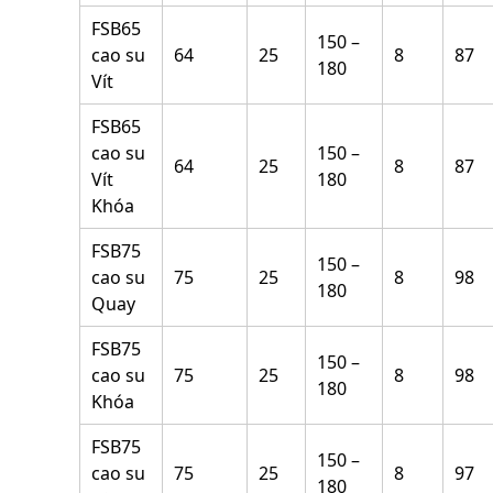
FSB65
150 –
cao su
64
25
8
87
180
Vít
FSB65
cao su
150 –
64
25
8
87
Vít
180
Khóa
FSB75
150 –
cao su
75
25
8
98
180
Quay
FSB75
150 –
cao su
75
25
8
98
180
Khóa
FSB75
150 –
cao su
75
25
8
97
180