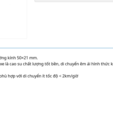
đường kính 50×21 mm.
e là cao su chất lượng tốt bền, di chuyển êm ái hình thức 
ù hợp với di chuyển ít tốc độ < 2km/giờ