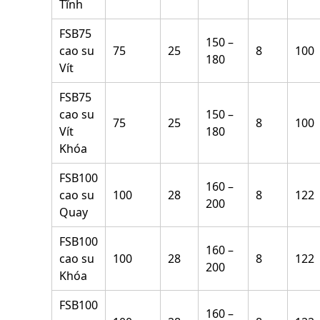
Tĩnh
FSB75
150 –
cao su
75
25
8
100
180
Vít
FSB75
cao su
150 –
75
25
8
100
Vít
180
Khóa
FSB100
160 –
cao su
100
28
8
122
200
Quay
FSB100
160 –
cao su
100
28
8
122
200
Khóa
FSB100
160 –