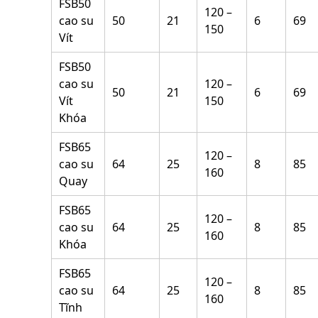
FSB50
120 –
cao su
50
21
6
69
150
Vít
FSB50
cao su
120 –
50
21
6
69
Vít
150
Khóa
FSB65
120 –
cao su
64
25
8
85
160
Quay
FSB65
120 –
cao su
64
25
8
85
160
Khóa
FSB65
120 –
cao su
64
25
8
85
160
Tĩnh