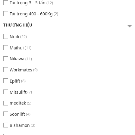
Tải trọng 3 - 5 tấn
(12)
Tải trọng 400 - 600Kg
(2)
THƯƠNG HIỆU
Nuili
(22)
Maihui
(11)
Nikawa
(11)
Workmates
(9)
Eplift
(8)
Mitsulift
(7)
meditek
(5)
Soonlift
(4)
Bishamon
(3)