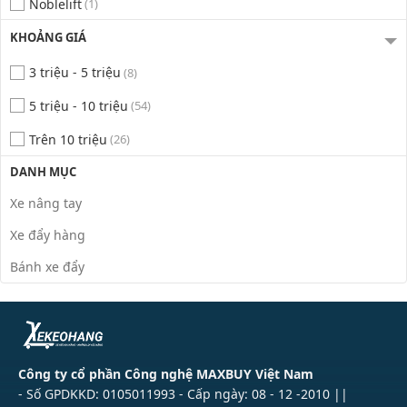
Noblelift
(1)
KHOẢNG GIÁ
3 triệu - 5 triệu
(8)
5 triệu - 10 triệu
(54)
Trên 10 triệu
(26)
DANH MỤC
Xe nâng tay
Xe đẩy hàng
Bánh xe đẩy
Công ty cổ phần Công nghệ MAXBUY Việt Nam
- Số GPDKKD: 0105011993 - Cấp ngày: 08 - 12 -2010 ||