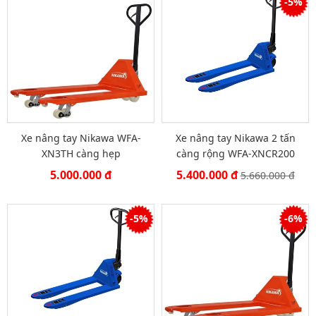
-5%
Xe nâng tay Nikawa WFA-
Xe nâng tay Nikawa 2 tấn
XN3TH càng hẹp
càng rộng WFA-XNCR200
5.000.000 đ
5.400.000 đ
5.660.000 đ
-5%
-6%