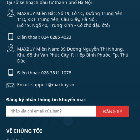
Tại sở kế hoạch đầu tư thành phố Hà Nội
MAXBUY Miền Bắc: Số 19, Lô 1C, Đường Trung Yên
11D, KĐT Trung Yên, Cầu Giấy, Hà Nội.
(Số 19, Ngõ 40, Trung Kính - Có chỗ đậu ôtô)
Điện thoại:
024 6285 4023
MAXBUY Miền Nam: 99 Đường Nguyễn Thị Nhung,
Khu đô thị Vạn Phúc City, P. Hiệp Bình Phước, Tp. Thủ
Đức
Điện thoại:
028 3511 1078
Email: support@maxbuy.vn
Đăng ký nhận thông tin khuyến mại:
ĐĂNG KÝ
VỀ CHÚNG TÔI