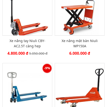
Xe nâng tay Niuli CBY-
Xe nâng mặt bàn Niuli
AC2.5T càng hẹp
WP150A
4.800.000 đ
6.000.000 đ
5.050.000 đ
-9%