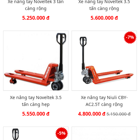
Xe nâng tay Noveltek 3 tấn
Xe nâng tay Noveltek 3.5
càng rộng
tấn càng rộng
5.250.000 đ
5.600.000 đ
-7%
Xe nâng tay Noveltek 3.5
Xe nâng tay Niuli CBY-
tấn càng hẹp
AC2.5T càng rộng
5.550.000 đ
4.800.000 đ
5.150.000 đ
-5%