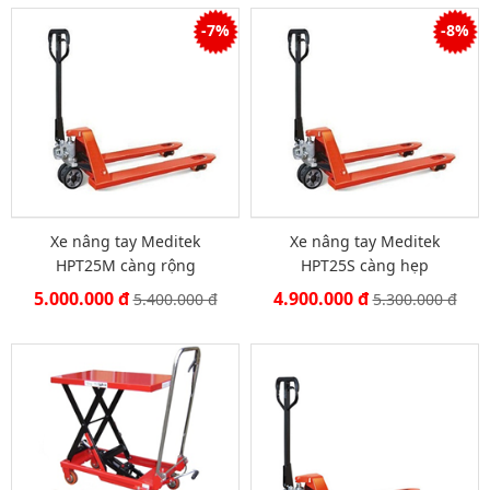
-7%
-8%
Xe nâng tay Meditek
Xe nâng tay Meditek
HPT25M càng rộng
HPT25S càng hẹp
5.000.000 đ
4.900.000 đ
5.400.000 đ
5.300.000 đ