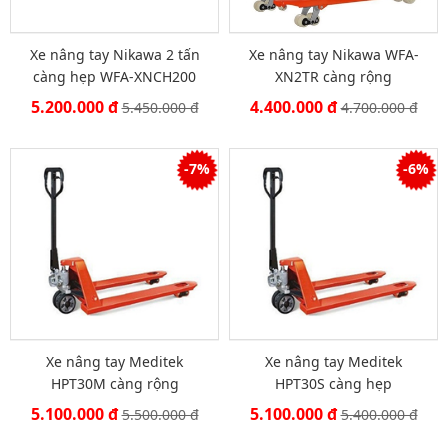
Xe nâng tay Nikawa 2 tấn
Xe nâng tay Nikawa WFA-
càng hẹp WFA-XNCH200
XN2TR càng rộng
5.200.000 đ
4.400.000 đ
5.450.000 đ
4.700.000 đ
-7%
-6%
Xe nâng tay Meditek
Xe nâng tay Meditek
HPT30M càng rộng
HPT30S càng hẹp
5.100.000 đ
5.100.000 đ
5.500.000 đ
5.400.000 đ