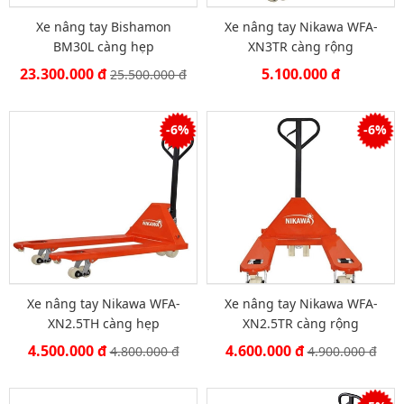
Xe nâng tay Bishamon
Xe nâng tay Nikawa WFA-
BM30L càng hẹp
XN3TR càng rộng
23.300.000 đ
5.100.000 đ
25.500.000 đ
-6%
-6%
Xe nâng tay Nikawa WFA-
Xe nâng tay Nikawa WFA-
XN2.5TH càng hẹp
XN2.5TR càng rộng
4.500.000 đ
4.600.000 đ
4.800.000 đ
4.900.000 đ