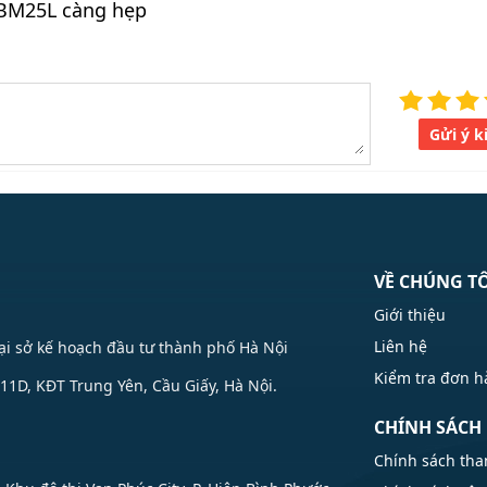
 BM25L càng hẹp
Gửi ý k
VỀ CHÚNG T
Giới thiệu
Liên hệ
Tại sở kế hoạch đầu tư thành phố Hà Nội
Kiểm tra đơn 
1D, KĐT Trung Yên, Cầu Giấy, Hà Nội.
CHÍNH SÁCH
Chính sách tha