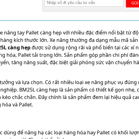
GỌI
xe nâng tay Pallet càng hẹp với nhiều đặc điểm nổi bật từ đ
ạ hàng kích thước lớn. Xe nâng thường đa dạng mẫu mã sản
5L càng hẹp
được sử dụng rộng rãi và phổ biến tại các xí 
hóa, Pallet tải trọng lớn. Sản phẩm góp phần chi phí đán
uyển, tăng năng suất, đặc biệt giải phóng sức vận chuyển h
tưởng và lựa chọn. Có rất nhiều loại xe nâng phục vụ đúng
nghiệp. BM25L càng hẹp là sản phẩm có thiết kế gọn nhẹ, c
 kéo chắc chắn. Đây chính là sản phẩm đem lại hiệu quả ca
hóa và Pallet.
 dùng để nâng hạ các loại hàng hóa hay Pallet có khối lượn