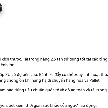
kích thước. Tải trọng nâng 2,5 tấn sử dụng tốt tại các xí ng
kềnh lớn.
ấp PU có độ bền cao. Bánh xe đẩy có thể xoay linh hoạt thoả
ăng chống ồn khi nâng hạ di chuyển hàng hóa và Pallet.
ảm bảo đúng tiêu chuẩn quốc tế về độ an toàn và tải trọng
ển, tiết kiệm thời gian sức khỏe của người lao động.