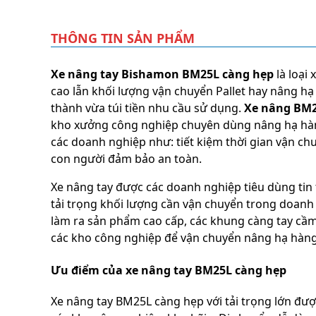
THÔNG TIN SẢN PHẨM
Xe nâng tay Bishamon BM25L càng hẹp
là loại 
cao lẫn khối lượng vận chuyển Pallet hay nâng h
thành vừa túi tiền nhu cầu sử dụng.
Xe nâng BM2
kho xưởng công nghiệp chuyên dùng nâng hạ hàng 
các doanh nghiệp như: tiết kiệm thời gian vận ch
con người đảm bảo an toàn.
Xe nâng tay được các doanh nghiệp tiêu dùng tin 
tải trọng khối lượng cần vận chuyển trong doanh 
làm ra sản phẩm cao cấp, các khung càng tay cầm
các kho công nghiệp để vận chuyển nâng hạ hàng 
Ưu điểm của xe nâng tay BM25L càng hẹp
Xe nâng tay BM25L càng hẹp với tải trọng lớn được