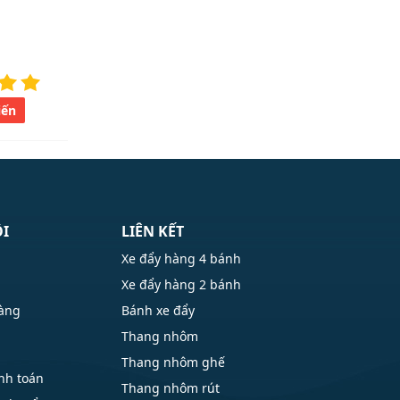
iến
ÔI
LIÊN KẾT
Xe đẩy hàng 4 bánh
Xe đẩy hàng 2 bánh
hàng
Bánh xe đẩy
Thang nhôm
Thang nhôm ghế
nh toán
Thang nhôm rút