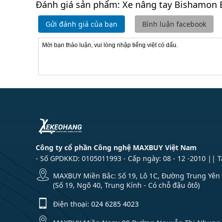
Đánh giá sản phẩm: Xe nâng tay Bishamon
Gửi đánh giá của bạn
Bình luận facebook
Công ty cổ phần Công nghệ MAXBUY Việt Nam
- Số GPDKKD: 0105011993 - Cấp ngày: 08 - 12 -2010 || 
MAXBUY Miền Bắc: Số 19, Lô 1C, Đường Trung Yên 1
(Số 19, Ngõ 40, Trung Kính - Có chỗ đậu ôtô)
Điện thoại:
024 6285 4023