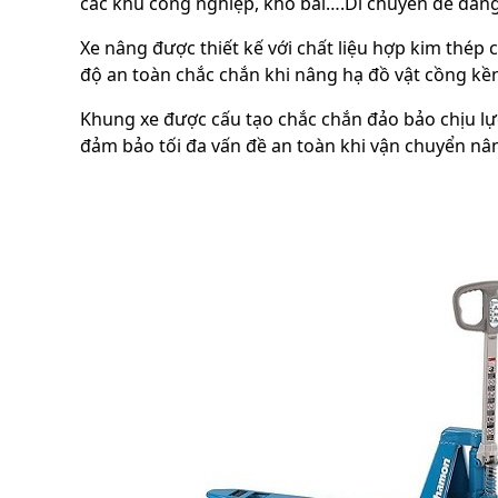
các khu công nghiệp, kho bãi….Di chuyển dễ dàng
Xe nâng được thiết kế với chất liệu hợp kim thép 
độ an toàn chắc chắn khi nâng hạ đồ vật cồng kề
Khung xe được cấu tạo chắc chắn đảo bảo chịu lự
đảm bảo tối đa vấn đề an toàn khi vận chuyển nâng