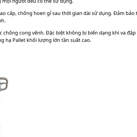
 mọi người đều có thể sử dụng.
cao cấp, chống hoen gỉ sau thời gian dài sử dụng. Đảm bảo t
nh.
c chống cong vênh. Đặc biệt không bị biến dạng khi va đậ
 hạ Pallet khối lượng lớn tần suất cao.