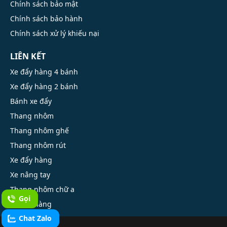
Chính sách bảo mật
Chính sách bảo hành
Chính sách xử lý khiếu nại
LIÊN KẾT
Xe đẩy hàng 4 bánh
Xe đẩy hàng 2 bánh
Bánh xe đẩy
Thang nhôm
Thang nhôm ghế
Thang nhôm rút
Xe đẩy hàng
Xe nâng tay
Thang nhôm chữ a
Gọi
Xe kéo hàng
Chat Zalo