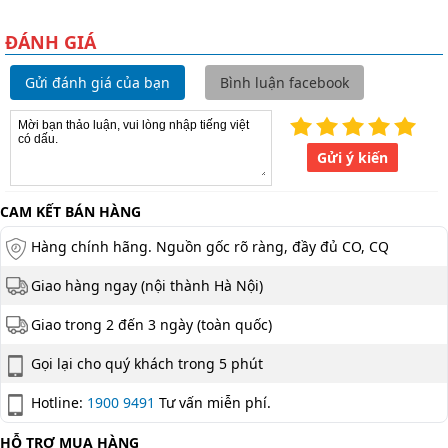
ĐÁNH GIÁ
Gửi đánh giá của bạn
Bình luận facebook
Gửi ý kiến
CAM KẾT BÁN HÀNG
Hàng chính hãng. Nguồn gốc rõ ràng, đầy đủ CO, CQ
Giao hàng ngay (nội thành Hà Nội)
Giao trong 2 đến 3 ngày (toàn quốc)
Gọi lại cho quý khách trong 5 phút
Hotline:
1900 9491
Tư vấn miễn phí.
HỖ TRỢ MUA HÀNG