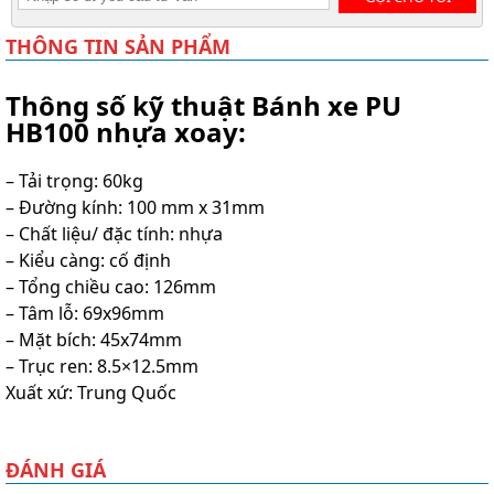
THÔNG TIN SẢN PHẨM
Thông số kỹ thuật Bánh xe PU
HB100 nhựa xoay:
– Tải trọng: 60kg
– Đường kính: 100 mm x 31mm
– Chất liệu/ đặc tính: nhựa
– Kiểu càng: cố định
– Tổng chiều cao: 126mm
– Tâm lỗ: 69x96mm
– Mặt bích: 45x74mm
– Trục ren: 8.5×12.5mm
Xuất xứ: Trung Quốc
ĐÁNH GIÁ