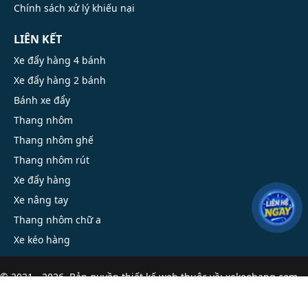
Chính sách xử lý khiếu nại
LIÊN KẾT
Xe đẩy hàng 4 bánh
Xe đẩy hàng 2 bánh
Bánh xe đẩy
Thang nhôm
Thang nhôm ghế
Thang nhôm rút
Xe đẩy hàng
Xe nâng tay
Thang nhôm chữ a
Xe kéo hàng
© 2021 - 2026. Bản quyền
thiết kế web
thuộc về: xekeohang.com.