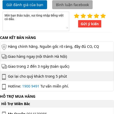
Gửi đánh giá của bạn
Bình luận facebook
Gửi ý kiến
CAM KẾT BÁN HÀNG
Hàng chính hãng. Nguồn gốc rõ ràng, đầy đủ CO, CQ
Giao hàng ngay (nội thành Hà Nội)
Giao trong 2 đến 3 ngày (toàn quốc)
Gọi lại cho quý khách trong 5 phút
Hotline:
1900 9491
Tư vấn miễn phí.
HỖ TRỢ MUA HÀNG
Hỗ Trợ Miền Bắc
Ms Quyên
0914139986