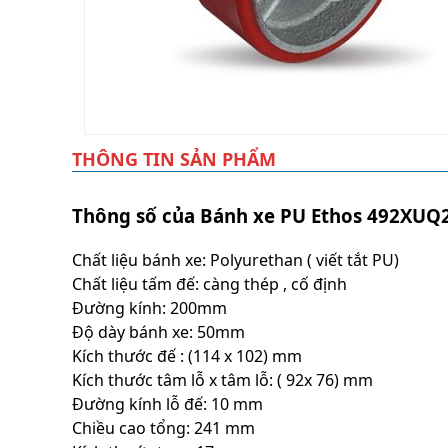
THÔNG TIN SẢN PHẨM
Thông số của Bánh xe PU Ethos 492XUQ2
Chất liệu bánh xe: Polyurethan ( viết tắt PU)
Chất liệu tấm đế: càng thép , cố định
Đường kính: 200mm
Độ dày bánh xe: 50mm
Kích thước đế : (114 x 102) mm
Kích thước tâm lỗ x tâm lỗ: ( 92x 76) mm
Đường kính lỗ đế: 10 mm
Chiều cao tổng: 241 mm