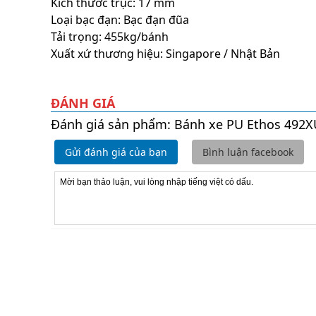
Kích thước trục: 17 mm
Loại bạc đạn: Bạc đạn đũa
Tải trọng: 455kg/bánh
Xuất xứ thương hiệu: Singapore / Nhật Bản
ĐÁNH GIÁ
Đánh giá sản phẩm: Bánh xe PU Ethos 492
Gửi đánh giá của bạn
Bình luận facebook