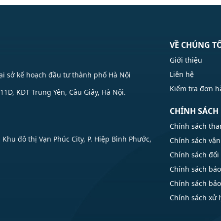
VỀ CHÚNG T
Giới thiệu
Liên hệ
Tại sở kế hoạch đầu tư thành phố Hà Nội
Kiểm tra đơn 
1D, KĐT Trung Yên, Cầu Giấy, Hà Nội.
CHÍNH SÁCH
Chính sách tha
u đô thị Vạn Phúc City, P. Hiệp Bình Phước,
Chính sách vận
Chính sách đổi 
Chính sách bả
Chính sách bả
Chính sách xử l