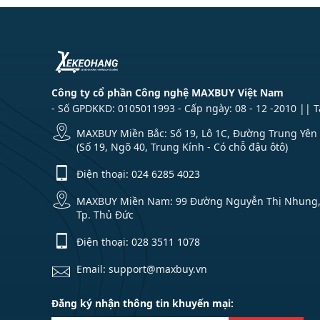
Công ty cổ phần Công nghệ MAXBUY Việt Nam
- Số GPDKKD: 0105011993 - Cấp ngày: 08 - 12 -2010 || 
MAXBUY Miền Bắc: Số 19, Lô 1C, Đường Trung Yên 1
(Số 19, Ngõ 40, Trung Kính - Có chỗ đậu ôtô)
Điện thoại:
024 6285 4023
MAXBUY Miền Nam: 99 Đường Nguyễn Thị Nhung, Kh
Tp. Thủ Đức
Điện thoại:
028 3511 1078
Email: support@maxbuy.vn
Đăng ký nhận thông tin khuyến mại: