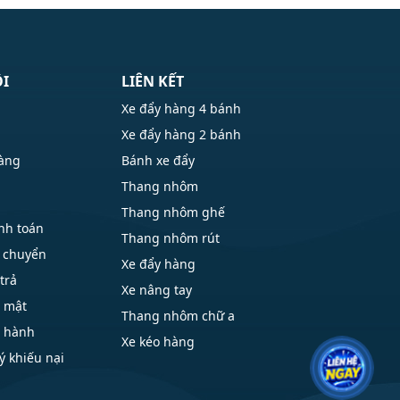
ÔI
LIÊN KẾT
Xe đẩy hàng 4 bánh
Xe đẩy hàng 2 bánh
hàng
Bánh xe đẩy
Thang nhôm
Thang nhôm ghế
nh toán
Thang nhôm rút
 chuyển
Xe đẩy hàng
trả
Xe nâng tay
o mật
Thang nhôm chữ a
o hành
Xe kéo hàng
ý khiếu nại