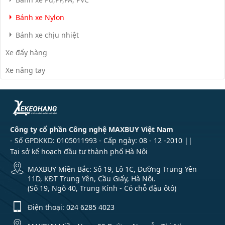
Bánh xe Nylon
Bánh xe chịu nhiệt
Xe đẩy hàng
Xe nâng tay
Công ty cổ phần Công nghệ MAXBUY Việt Nam
- Số GPDKKD: 0105011993 - Cấp ngày: 08 - 12 -2010 ||
Tại sở kế hoạch đầu tư thành phố Hà Nội
MAXBUY Miền Bắc: Số 19, Lô 1C, Đường Trung Yên
11D, KĐT Trung Yên, Cầu Giấy, Hà Nội.
(Số 19, Ngõ 40, Trung Kính - Có chỗ đậu ôtô)
Điện thoại:
024 6285 4023