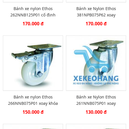
Bánh xe nylon Ethos
Bánh xe Nylon Ethos
262NNB125P01 cố định
381NPB075P62 xoay
170.000 đ
170.000 đ
Bánh xe nylon Ethos
Bánh xe Nylon Ethos
266NNB075P01 xoay khóa
261NNB075P01 xoay
150.000 đ
130.000 đ