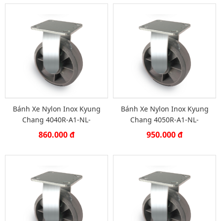
Bánh Xe Nylon Inox Kyung
Bánh Xe Nylon Inox Kyung
Chang 4040R-A1-NL-
Chang 4050R-A1-NL-
SUSGRY
SUSGRY
860.000 đ
950.000 đ