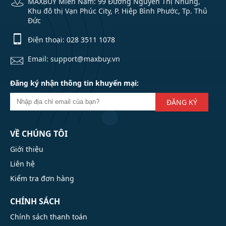
MAXBUY Miền Nam: 99 Đường Nguyễn Thị Nhung,
Khu đô thị Vạn Phúc City, P. Hiệp Bình Phước, Tp. Thủ
Đức
Điện thoại:
028 3511 1078
Email: support@maxbuy.vn
Đăng ký nhận thông tin khuyến mại:
ĐĂNG KÝ
VỀ CHÚNG TÔI
Giới thiệu
Liên hệ
Kiểm tra đơn hàng
CHÍNH SÁCH
Chính sách thanh toán