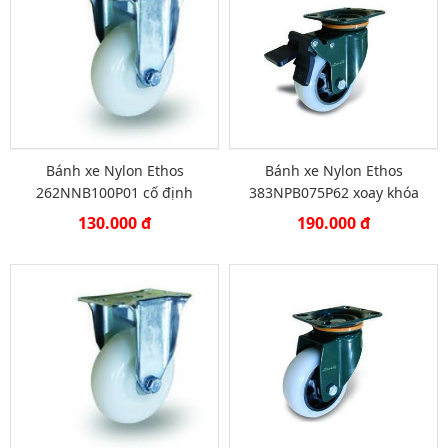
Bánh xe Nylon Ethos
Bánh xe Nylon Ethos
262NNB100P01 cố định
383NPB075P62 xoay khóa
130.000 đ
190.000 đ