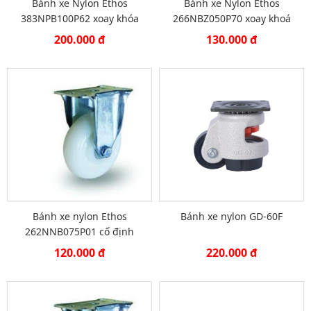
Bánh xe Nylon Ethos
Bánh xe Nylon Ethos
383NPB100P62 xoay khóa
266NBZ050P70 xoay khoá
200.000 đ
130.000 đ
Bánh xe nylon Ethos
Bánh xe nylon GD-60F
262NNB075P01 cố định
120.000 đ
220.000 đ