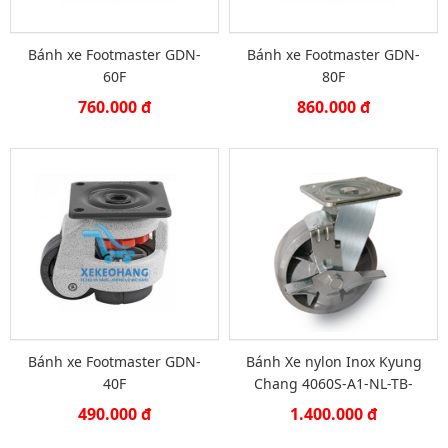
Bánh xe Footmaster GDN-
Bánh xe Footmaster GDN-
60F
80F
760.000 đ
860.000 đ
Bánh xe Footmaster GDN-
Bánh Xe nylon Inox Kyung
40F
Chang 4060S-A1-NL-TB-
SUSGRY
490.000 đ
1.400.000 đ