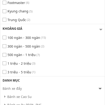
Footmaster
(6)
Kyung chang
(5)
Trung Quốc
(2)
KHOẢNG GIÁ
100 ngàn - 300 ngàn
(15)
300 ngàn - 500 ngàn
(2)
500 ngàn - 1 triệu
(7)
1 triệu - 2 triệu
(3)
3 triệu - 5 triệu
(1)
DANH MỤC
Bánh xe đẩy
Bánh xe Cao Su
Bánh xe Pu,PP,PA, PVC