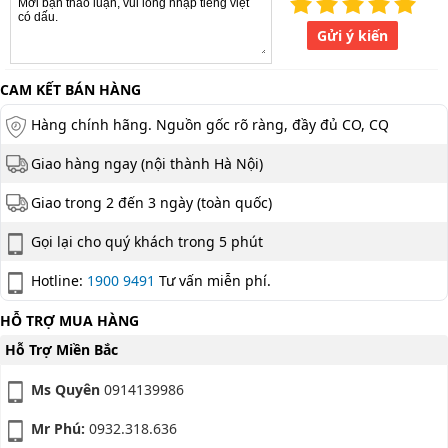
Gửi ý kiến
CAM KẾT BÁN HÀNG
Hàng chính hãng. Nguồn gốc rõ ràng, đầy đủ CO, CQ
Giao hàng ngay (nội thành Hà Nội)
Giao trong 2 đến 3 ngày (toàn quốc)
Gọi lại cho quý khách trong 5 phút
Hotline:
1900 9491
Tư vấn miễn phí.
HỖ TRỢ MUA HÀNG
Hỗ Trợ Miền Bắc
Ms Quyên
0914139986
Mr Phú:
0932.318.636