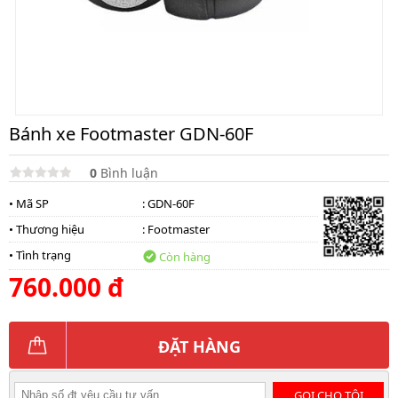
Bánh xe Footmaster GDN-60F
0
Bình luận
• Mã SP
: GDN-60F
• Thương hiệu
:
Footmaster
• Tình trạng
Còn hàng
760.000 đ
ĐẶT HÀNG
GỌI CHO TÔI