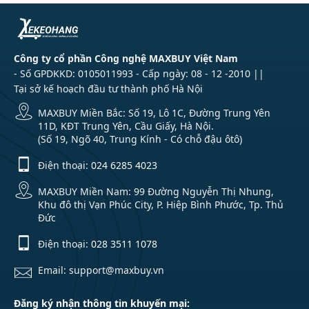
Công ty cổ phần Công nghệ MAXBUY Việt Nam
- Số GPDKKD: 0105011993 - Cấp ngày: 08 - 12 -2010 ||
Tại sở kế hoạch đầu tư thành phố Hà Nội
MAXBUY Miền Bắc: Số 19, Lô 1C, Đường Trung Yên
11D, KĐT Trung Yên, Cầu Giấy, Hà Nội.
(Số 19, Ngõ 40, Trung Kính - Có chỗ đậu ôtô)
Điện thoại:
024 6285 4023
MAXBUY Miền Nam: 99 Đường Nguyễn Thị Nhung,
Khu đô thị Vạn Phúc City, P. Hiệp Bình Phước, Tp. Thủ
Đức
Điện thoại:
028 3511 1078
Email: support@maxbuy.vn
Đăng ký nhận thông tin khuyến mại: