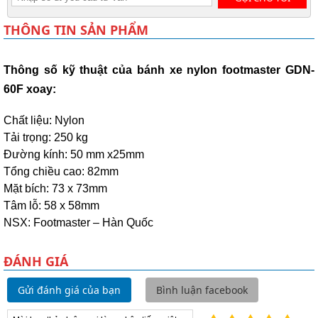
THÔNG TIN SẢN PHẨM
Thông số kỹ thuật của bánh xe nylon footmaster GDN-
60F xoay:
Chất liệu: Nylon
Tải trọng: 250 kg
Đường kính: 50 mm x25mm
Tổng chiều cao: 82mm
Mặt bích: 73 x 73mm
Tâm lỗ: 58 x 58mm
NSX: Footmaster – Hàn Quốc
ĐÁNH GIÁ
Gửi đánh giá của bạn
Bình luận facebook