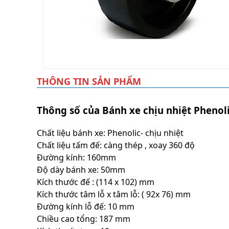
THÔNG TIN SẢN PHẨM
Thông số của Bánh xe chịu nhiệt Pheno
Chất liệu bánh xe: Phenolic- chịu nhiệt
Chất liệu tấm đế: càng thép , xoay 360 độ
Đường kính: 160mm
Độ dày bánh xe: 50mm
Kích thước đế : (114 x 102) mm
Kích thước tâm lỗ x tâm lỗ: ( 92x 76) mm
Đường kính lỗ đế: 10 mm
Chiều cao tổng: 187 mm