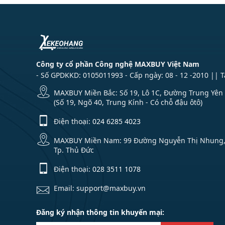
Công ty cổ phần Công nghệ MAXBUY Việt Nam
- Số GPDKKD: 0105011993 - Cấp ngày: 08 - 12 -2010 || 
MAXBUY Miền Bắc: Số 19, Lô 1C, Đường Trung Yên 1
(Số 19, Ngõ 40, Trung Kính - Có chỗ đậu ôtô)
Điện thoại:
024 6285 4023
MAXBUY Miền Nam: 99 Đường Nguyễn Thị Nhung, Kh
Tp. Thủ Đức
Điện thoại:
028 3511 1078
Email: support@maxbuy.vn
Đăng ký nhận thông tin khuyến mại: