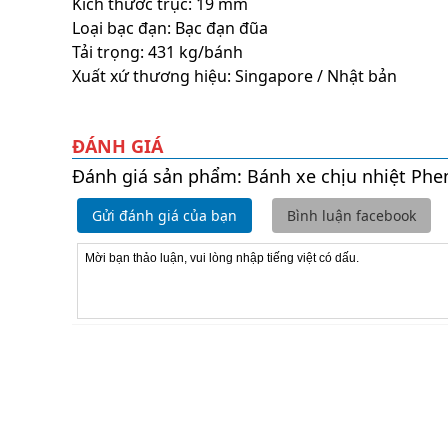
Kích thước trục: 19 mm
Loại bạc đạn: Bạc đạn đũa
Tải trọng: 431 kg/bánh
Xuất xứ thương hiệu: Singapore / Nhật bản
ĐÁNH GIÁ
Đánh giá sản phẩm: Bánh xe chịu nhiệt Ph
Gửi đánh giá của bạn
Bình luận facebook