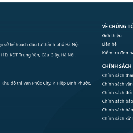
VỀ CHÚNG T
Giới thiệu
Liên hệ
Tại sở kế hoạch đầu tư thành phố Hà Nội
Kiểm tra đơn 
1D, KĐT Trung Yên, Cầu Giấy, Hà Nội.
CHÍNH SÁCH
Chính sách tha
u đô thị Vạn Phúc City, P. Hiệp Bình Phước,
Chính sách vận
Chính sách đổi 
Chính sách bả
Chính sách bả
Chính sách xử l