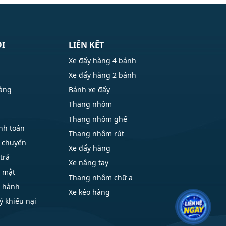
ÔI
LIÊN KẾT
Xe đẩy hàng 4 bánh
Xe đẩy hàng 2 bánh
hàng
Bánh xe đẩy
Thang nhôm
Thang nhôm ghế
nh toán
Thang nhôm rút
 chuyển
Xe đẩy hàng
trả
Xe nâng tay
o mật
Thang nhôm chữ a
o hành
Xe kéo hàng
ý khiếu nại