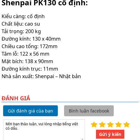
Shenpai PK130 cố định:
Kiểu càng: cố định
Chất liệu: cao su
Tải trọng: 200 kg
Đường kính: 130 x 40mm
Chiều cao tổng: 172mm
Tâm lỗ: 122 x 56 mm
Mặt bích: 138 x 90mm
Đường kính trục: 11mm
Nhà sản xuất: Shenpai – Nhật bản
ĐÁNH GIÁ
Gửi đánh giá của bạn
Bình luận facebook
Gửi ý kiến