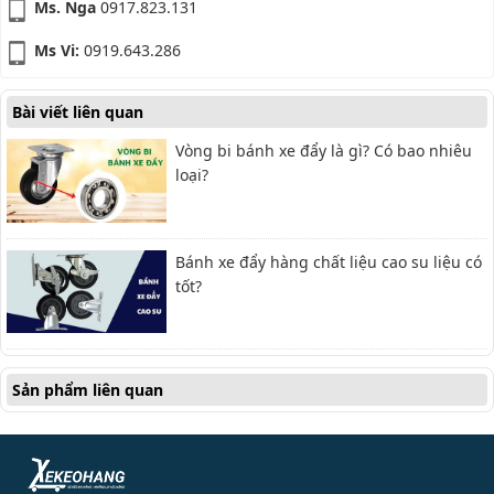
Ms. Nga
0917.823.131
Ms Vi:
0919.643.286
Bài viết liên quan
Vòng bi bánh xe đẩy là gì? Có bao nhiêu
loại?
Bánh xe đẩy hàng chất liệu cao su liệu có
tốt?
Sản phẩm liên quan