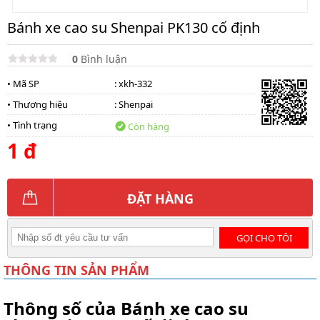
Bánh xe cao su Shenpai PK130 cố định
0
Bình luận
• Mã SP
: xkh-332
• Thương hiệu
:
Shenpai
• Tình trạng
Còn hàng
1 đ
ĐẶT HÀNG
GỌI CHO TÔI
THÔNG TIN SẢN PHẨM
Thông số của Bánh xe cao su