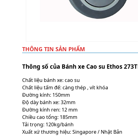
THÔNG TIN SẢN PHẨM
Thông số của Bánh xe Cao su Ethos 273T
Chất liệu bánh xe: cao su
Chất liệu tấm đế: càng thép , vít khóa
Đường kính: 150mm
Độ dày bánh xe: 32mm
Đường kính ren: 12 mm
Chiều cao tổng: 185mm
Tải trọng: 120kg/bánh
Xuất xứ thương hiệu: Singapore / Nhật Bản