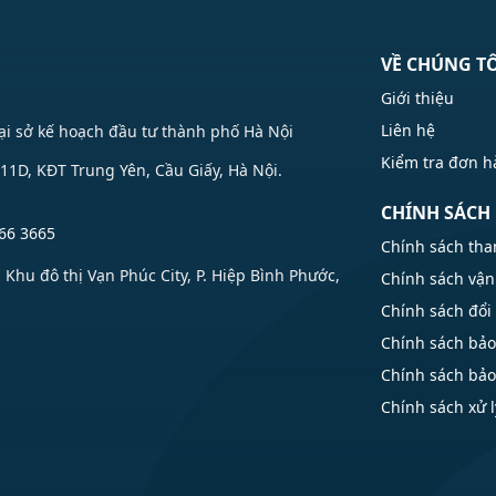
VỀ CHÚNG T
Giới thiệu
Liên hệ
Tại sở kế hoạch đầu tư thành phố Hà Nội
Kiểm tra đơn 
1D, KĐT Trung Yên, Cầu Giấy, Hà Nội.
CHÍNH SÁCH
66 3665
Chính sách tha
u đô thị Vạn Phúc City, P. Hiệp Bình Phước,
Chính sách vận
Chính sách đổi 
Chính sách bả
Chính sách bả
Chính sách xử l