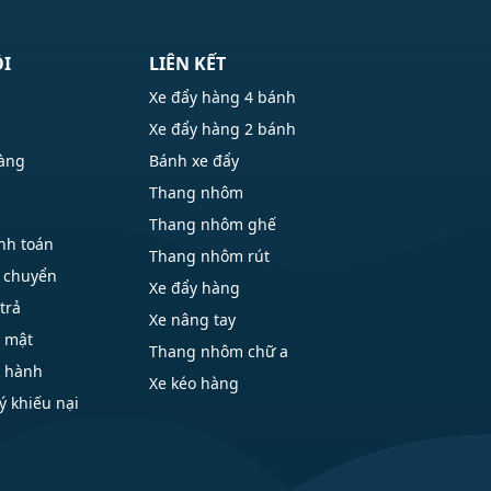
ÔI
LIÊN KẾT
Xe đẩy hàng 4 bánh
Xe đẩy hàng 2 bánh
hàng
Bánh xe đẩy
Thang nhôm
Thang nhôm ghế
nh toán
Thang nhôm rút
 chuyển
Xe đẩy hàng
trả
Xe nâng tay
o mật
Thang nhôm chữ a
o hành
Xe kéo hàng
ý khiếu nại