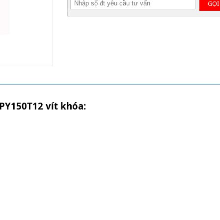
GỌI
PY150T12 vít khóa: