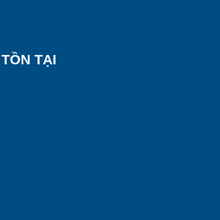
 TỒN TẠI