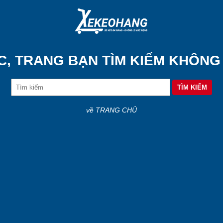
C, TRANG BẠN TÌM KIẾM KHÔNG
về TRANG CHỦ